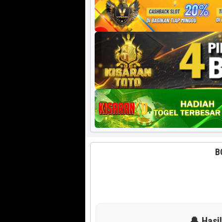
Harian HK 6d
B
🔔 Hasi