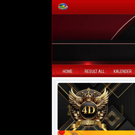
PAITO WARNA
Paito Warna HK
Paito Warna SD
HOME
RESULT ALL
KALENDER
Paito Warna SGP
Paito HK Lotto
Paito SD Lotto
Harian SD 6d