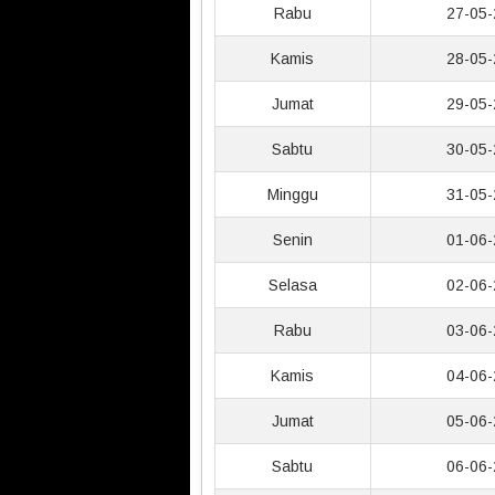
Rabu
27-05
Kamis
28-05
Jumat
29-05
Sabtu
30-05
Minggu
31-05
Senin
01-06
Selasa
02-06
Rabu
03-06
Kamis
04-06
Jumat
05-06
Sabtu
06-06