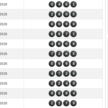
0
4
6
1
-2026
2
8
0
5
-2026
6
0
9
0
-2026
6
8
7
1
-2026
4
0
0
6
-2026
7
2
6
5
-2026
5
9
9
8
-2026
4
7
2
9
-2026
2
3
4
9
-2026
9
9
8
4
-2026
1
1
7
9
-2026