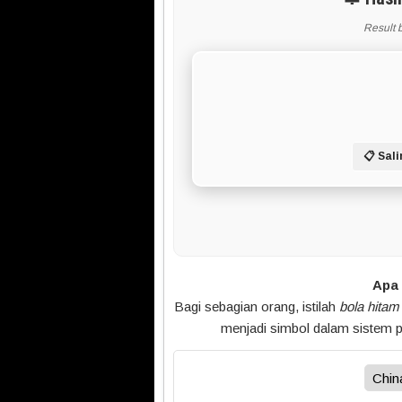
Result 
📋 Sali
Apa 
Bagi sebagian orang, istilah
bola hitam
menjadi simbol dalam sistem p