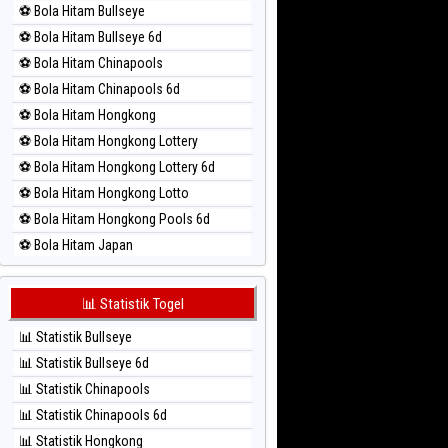
⚽ Bola Hitam Bullseye
⚽ Bola Merah Magnum Cambodia
⚽ Bola Hitam Bullseye 6d
⚽ Bola Merah Nagoya
⚽ Bola Hitam Chinapools
⚽ Bola Merah North Carolina Day
⚽ Bola Hitam Chinapools 6d
⚽ Bola Merah Pcso
⚽ Bola Hitam Hongkong
⚽ Bola Merah Sao Paulo
⚽ Bola Hitam Hongkong Lottery
⚽ Bola Merah Singapore
⚽ Bola Hitam Hongkong Lottery 6d
⚽ Bola Merah Sydney
⚽ Bola Hitam Hongkong Lotto
⚽ Bola Merah Sydney Lottery
⚽ Bola Hitam Hongkong Pools 6d
⚽ Bola Merah Sydney Lottery 6d
⚽ Bola Hitam Japan
⚽ Bola Merah Sydney Lotto
⚽ Bola Hitam Japan 6d
⚽ Bola Merah Sydney Pools 6d
⚽ Bola Hitam Korea
📊 Statistik Togel
⚽ Bola Merah Taipei
⚽ Bola Hitam Kuda Lari
⚽ Bola Merah Taiwan
📊 Statistik Bullseye
⚽ Bola Hitam Magnum Cambodia
📊 Statistik Bullseye 6d
⚽ Bola Hitam Nagoya
📊 Statistik Chinapools
⚽ Bola Hitam North Carolina Day
📊 Statistik Chinapools 6d
⚽ Bola Hitam Pcso
📊 Statistik Hongkong