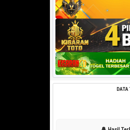
Harian HK 6d
DATA
🔔 Hasil Te