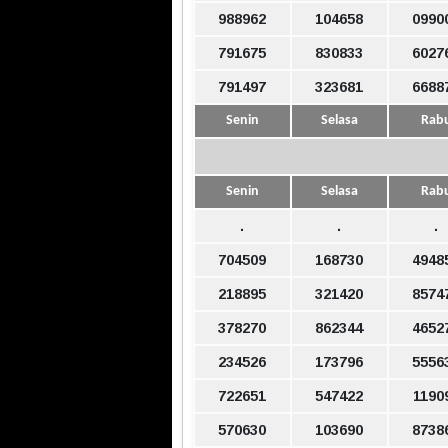
988962
104658
0990
791675
830833
6027
791497
323681
6688
Senin
Selasa
Rab
Senin
Selasa
Rab
.
.
.
704509
168730
4948
218895
321420
8574
378270
862344
4652
234526
173796
5556
722651
547422
1190
570630
103690
8738