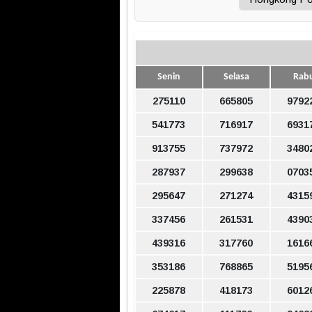
Senin
Selasa
Rab
275110
665805
9792
541773
716917
6931
913755
737972
3480
287937
299638
0703
295647
271274
4315
337456
261531
4390
439316
317760
1616
353186
768865
5195
225878
418173
6012