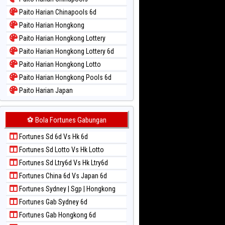
Paito Warna New York Midday
Paito Harian Chinapools 6d
Paito Warna North Carolina Day
Paito Harian Hongkong
Paito Warna Pcso
Paito Harian Hongkong Lottery
Paito Warna Pennsylvania Day
Paito Harian Hongkong Lottery 6d
Paito Warna Sao Paulo
Paito Harian Hongkong Lotto
Paito Warna Singapore
Paito Harian Hongkong Pools 6d
Paito Warna Sydney
Paito Harian Japan
Paito Warna Sydney Lottery
Paito Harian Japan 6d
Paito Warna Sydney Lottery 6d
Paito Harian Korea
⚽ Bola Fortunes Gabungan
Paito Warna Sydney Lotto
Paito Harian Kuda Lari
Paito Warna Sydney Pools 6d
Fortunes Sd 6d Vs Hk 6d
Paito Harian Magnum Cambodia
Paito Warna Taipei
Fortunes Sd Lotto Vs Hk Lotto
Paito Harian Nagoya
Paito Warna Taiwan
Fortunes Sd Ltry6d Vs Hk Ltry6d
Paito Harian New York Midday
Fortunes China 6d Vs Japan 6d
Paito Harian North Carolina Day
Fortunes Sydney | Sgp | Hongkong
Paito Harian Pcso
Fortunes Gab Sydney 6d
Paito Harian Pennsylvania Day
Fortunes Gab Hongkong 6d
Paito Harian Sao Paulo