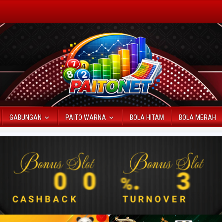
RUMUS POPULER
APLIKASI & TOOLS UTAMA
Rekap 2D
Smart Paito
Rekap Angka 4D
Prediksi
GABUNGAN
PAITO WARNA
BOLA HITAM
BOLA MERAH
Paito Harian
Data Togel
BBFS
Bola Merah
8
Rumus Harian
Statistik
Buku Mimpi