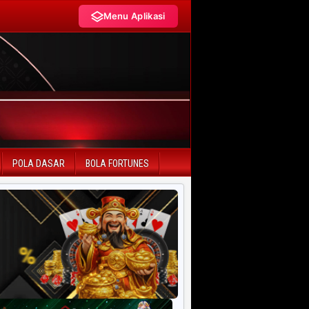
Menu Aplikasi
LIVE DRAW TERCEPAT
HK Pools
SD Pools
POLA DASAR
BOLA FORTUNES
SGP Pools
HK Lotto
SD Lotto
CN Pools