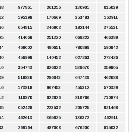
98
977861
261256
130901
015039
62
195199
170669
353483
163911
86
654815
346902
182144
375531
25
414069
251320
069222
466389
34
469002
480651
780899
590942
30
456999
140452
027263
273426
10
354743
826022
539670
359905
09
519836
286043
647439
462688
16
173818
967453
455312
570329
12
110870
622626
819766
710874
65
052428
223532
205725
921468
54
462613
365825
136372
462911
33
269164
487008
676200
815032