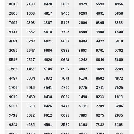
0636
7100
0478
2027
8979
5593
4956
2805
1608
4817
9466
0269
4091
5858
7995
0398
1387
5107
2906
6305
8333
9131
8662
5618
7795
8580
3908
1540
4683
5248
6921
8607
9404
4422
5010
2059
2647
6986
0882
3603
9791
0702
5517
2537
4929
9623
1242
6649
5690
1588
1463
5105
8994
4862
3659
2209
4497
6004
3032
7673
6130
8602
4872
1706
4916
3541
4790
0775
3711
7525
9019
5469
8438
8024
1498
8233
1813
5227
0630
0426
1447
5131
7709
6206
3439
0632
8012
0698
7893
0275
2935
0843
4285
4591
2580
8168
7382
3103
8800
6170
0562
8772
9633
2752
2473