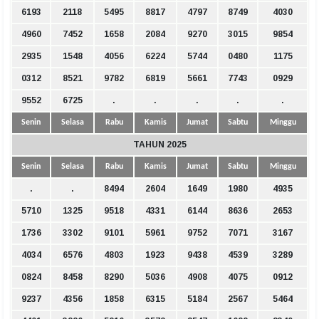
6193
2118
5495
8817
4797
8749
4030
4960
7452
1658
2084
9270
3015
9854
2935
1548
4056
6224
5744
0480
1175
0312
8521
9782
6819
5661
7743
0929
9552
6725
.
.
.
.
.
Senin
Selasa
Rabu
Kamis
Jumat
Sabtu
Minggu
TAHUN 2025
Senin
Selasa
Rabu
Kamis
Jumat
Sabtu
Minggu
.
.
8494
2604
1649
1980
4935
5710
1325
9518
4331
6144
8636
2653
1736
3302
9101
5961
9752
7071
3167
4034
6576
4803
1923
9438
4539
3289
0824
8458
8290
5036
4908
4075
0912
9237
4356
1858
6315
5184
2567
5464