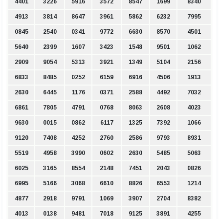
4401
3226
5916
3572
8547
1699
8340
4913
3814
8647
3961
5862
6232
7995
0845
2540
0341
9772
6630
8570
4501
5640
2399
1607
3423
1548
9501
1062
2909
9054
5313
3921
1349
5104
2156
6833
8485
0252
6159
6916
4506
1913
2630
6445
1176
0371
2588
4492
7032
6861
7805
4791
0768
8063
2608
4023
9630
0015
0862
6117
1325
7392
1066
9120
7408
4252
2760
2586
9793
8931
5519
4958
3990
0602
2630
5485
5063
6025
3165
8554
2148
7451
2043
0826
6995
5166
3068
6610
8826
6553
1214
4877
2918
9791
1069
3907
2704
8382
4013
0138
9481
7018
9125
3891
4255