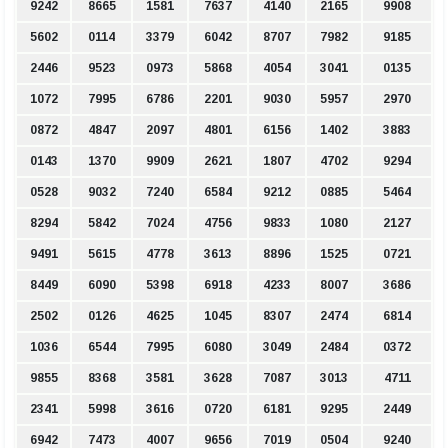
9242
8665
1581
7637
4140
2165
9908
5602
0114
3379
6042
8707
7982
9185
2446
9523
0973
5868
4054
3041
0135
1072
7995
6786
2201
9030
5957
2970
0872
4847
2097
4801
6156
1402
3883
0143
1370
9909
2621
1807
4702
9294
0528
9032
7240
6584
9212
0885
5464
8294
5842
7024
4756
9833
1080
2127
9491
5615
4778
3613
8896
1525
0721
8449
6090
5398
6918
4233
8007
3686
2502
0126
4625
1045
8307
2474
6814
1036
6544
7995
6080
3049
2484
0372
9855
8368
3581
3628
7087
3013
4711
2341
5998
3616
0720
6181
9295
2449
6942
7473
4007
9656
7019
0504
9240