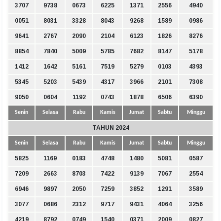
3707
9738
0673
6225
1371
2556
4940
0051
8031
3328
8043
9268
1589
0986
9641
2767
2090
2104
6123
1826
8276
8854
7840
5009
5785
7682
8147
5178
1412
1642
5161
7519
5279
0103
4393
5345
5203
5439
4317
3966
2101
7308
9050
0604
1192
0743
1878
6506
6390
Senin
Selasa
Rabu
Kamis
Jumat
Sabtu
Minggu
TAHUN 2024
Senin
Selasa
Rabu
Kamis
Jumat
Sabtu
Minggu
5825
1169
0183
4748
1480
5081
0587
7209
2663
8703
7422
9139
7067
2554
6946
9897
2050
7259
3852
1291
3589
3077
0686
2312
9717
9431
4064
3256
4219
8792
0749
1540
0371
2009
0827