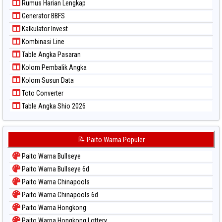
Rumus Harian Lengkap
Generator BBFS
Kalkulator Invest
Kombinasi Line
Table Angka Pasaran
Kolom Pembalik Angka
Kolom Susun Data
Toto Converter
Table Angka Shio 2026
📝 Paito Warna Populer
Paito Warna Bullseye
Paito Warna Bullseye 6d
Paito Warna Chinapools
Paito Warna Chinapools 6d
Paito Warna Hongkong
Paito Warna Hongkong Lottery