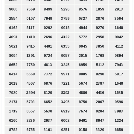
9060
7669
8499
5296
8576
1859
2913
2554
0107
7949
3759
0327
2876
3564
6162
8117
0292
9918
4944
9270
1648
4093
1410
2696
4322
5772
2958
9042
5021
9415
4401
6355
0045
3850
4112
8094
1391
9724
9057
2015
1768
0894
8652
7750
4613
3245
6959
5112
7943
8414
5568
7372
9971
8005
8290
5817
2019
4507
6876
7221
5674
2387
1648
7920
3594
8129
8393
4886
4436
1535
2173
5703
6652
3495
8750
2067
0596
1739
0557
5630
6919
7674
0204
3983
6160
2236
2937
6002
9401
8947
1224
8782
6755
3161
9251
0158
3329
6859