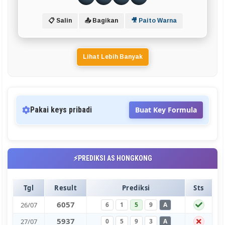
Prediksi
📋 Salin
📤 Bagikan
🎥 Paito Warna
Data Togel
Bola Merah
8
Lihat Lebih Banyak
Statistik
Buku Mimpi
Pakai keys pribadi
Buat Key Formula
LIVE DRAW TERCEPAT
HK Pools
⚡PREDIKSI AS HONGKONG
SD Pools
Tgl
Result
Prediksi
Sts
SGP Pools
6
0
5
7
26/07
6
1
5
9
A
5
9
3
7
27/07
0
5
9
3
A