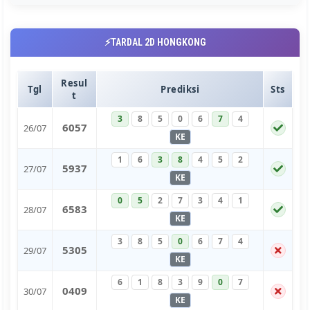
⚡TARDAL 2D HONGKONG
Resul
Tgl
Prediksi
Sts
t
3
8
5
0
6
7
4
6
0
5
7
26/07
KE
1
6
3
8
4
5
2
5
9
3
7
27/07
KE
0
5
2
7
3
4
1
6
5
8
3
28/07
KE
3
8
5
0
6
7
4
5
3
0
5
29/07
KE
6
1
8
3
9
0
7
0
4
0
9
30/07
KE