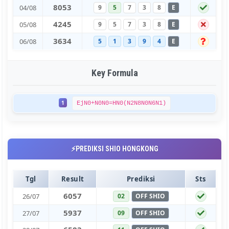
8
0
5
3
04/08
9
5
7
3
8
E
4
2
4
5
05/08
9
5
7
3
8
E
3
6
3
4
06/08
5
1
3
9
4
E
Key Formula
1
EjN0+N0N0=HN0(N2N8N0N6N1)
⚡PREDIKSI SHIO HONGKONG
Tgl
Result
Prediksi
Sts
6
0
5
7
26/07
02
OFF SHIO
5
9
3
7
27/07
09
OFF SHIO