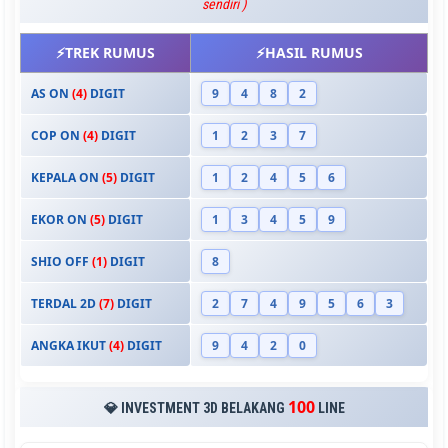
sendiri )
⚡TREK RUMUS
⚡HASIL RUMUS
AS ON
(4)
DIGIT
9
4
8
2
COP ON
(4)
DIGIT
1
2
3
7
KEPALA ON
(5)
DIGIT
1
2
4
5
6
EKOR ON
(5)
DIGIT
1
3
4
5
9
SHIO OFF
(1)
DIGIT
8
TERDAL 2D
(7)
DIGIT
2
7
4
9
5
6
3
ANGKA IKUT
(4)
DIGIT
9
4
2
0
100
💎 INVESTMENT 3D BELAKANG
LINE