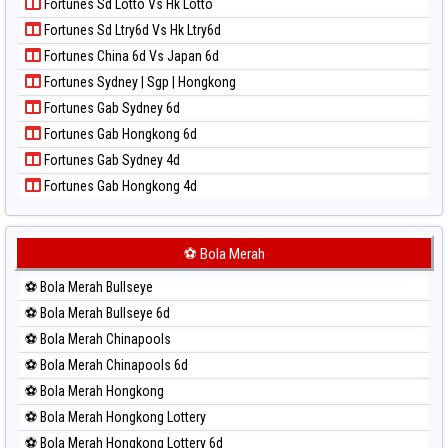
Paito Warna Taipei
Fortunes Sd Lotto Vs Hk Lotto
Paito Harian Nagoya
Paito Warna Taiwan
Fortunes Sd Ltry6d Vs Hk Ltry6d
Paito Harian New York Midday
Fortunes China 6d Vs Japan 6d
Paito Harian North Carolina Day
Fortunes Sydney | Sgp | Hongkong
Paito Harian Pcso
Fortunes Gab Sydney 6d
Paito Harian Pennsylvania Day
Fortunes Gab Hongkong 6d
Paito Harian Sao Paulo
Fortunes Gab Sydney 4d
Paito Harian Singapore
Fortunes Gab Hongkong 4d
Paito Harian Sydney
Paito Harian Sydney Lottery
Paito Harian Sydney Lottery 6d
⚽ Bola Merah
Paito Harian Sydney Lotto
⚽ Bola Merah Bullseye
Paito Harian Sydney Pools 6d
⚽ Bola Merah Bullseye 6d
Paito Harian Taipei
⚽ Bola Merah Chinapools
Paito Harian Taiwan
⚽ Bola Merah Chinapools 6d
⚽ Bola Merah Hongkong
⚽ Bola Merah Hongkong Lottery
⚽ Bola Merah Hongkong Lottery 6d