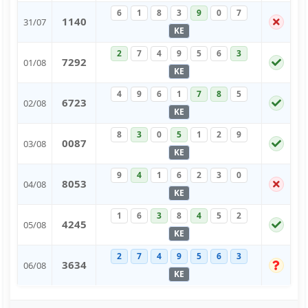
6
1
8
3
9
0
7
1
1
4
0
31/07
KE
2
7
4
9
5
6
3
7
2
9
2
01/08
KE
4
9
6
1
7
8
5
6
7
2
3
02/08
KE
8
3
0
5
1
2
9
0
0
8
7
03/08
KE
9
4
1
6
2
3
0
8
0
5
3
04/08
KE
1
6
3
8
4
5
2
4
2
4
5
05/08
KE
2
7
4
9
5
6
3
3
6
3
4
06/08
KE