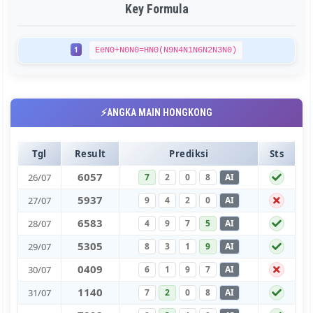
Key Formula
1
EeN0+N0N0=HN0(N9N4N1N6N2N3N0)
⚡ANGKA MAIN HONGKONG
Tgl
Result
Prediksi
Sts
6
0
5
7
26/07
7
2
0
8
AI
5
9
3
7
27/07
9
4
2
0
AI
6
5
8
3
28/07
4
9
7
5
AI
5
3
0
5
29/07
8
3
1
9
AI
0
4
0
9
30/07
6
1
9
7
AI
1
1
4
0
31/07
7
2
0
8
AI