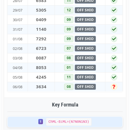
6
5
8
3
28/07
11
OFF SHIO
5
3
0
5
29/07
12
OFF SHIO
0
4
0
9
30/07
09
OFF SHIO
1
1
4
0
31/07
09
OFF SHIO
7
2
9
2
01/08
09
OFF SHIO
6
7
2
3
02/08
07
OFF SHIO
0
0
8
7
03/08
08
OFF SHIO
8
0
5
3
04/08
01
OFF SHIO
4
2
4
5
05/08
11
OFF SHIO
3
6
3
4
06/08
08
OFF SHIO
Key Formula
1
ChML-EcML=(N7N0N1N3)