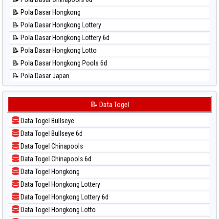
📊 Statistik North Carolina Day
📝 Pola Dasar Hongkong
📊 Statistik Pcso
📝 Pola Dasar Hongkong Lottery
📊 Statistik Pennsylvania Day
📝 Pola Dasar Hongkong Lottery 6d
📊 Statistik Sao Paulo
📝 Pola Dasar Hongkong Lotto
📊 Statistik Singapore
📝 Pola Dasar Hongkong Pools 6d
📊 Statistik Sydney
📝 Pola Dasar Japan
📊 Statistik Sydney Lottery
📝 Pola Dasar Japan 6d
📊 Statistik Sydney Lottery 6d
📝 Pola Dasar Korea
📝 Data Togel
📊 Statistik Sydney Lotto
📝 Pola Dasar Kuda Lari
📊 Statistik Sydney Pools 6d
Data Togel Bullseye
📝 Pola Dasar Magnum Cambodia
📊 Statistik Taipei
Data Togel Bullseye 6d
📝 Pola Dasar Nagoya
📊 Statistik Taiwan
Data Togel Chinapools
📝 Pola Dasar North Carolina Day
Data Togel Chinapools 6d
📝 Pola Dasar Pcso
Data Togel Hongkong
📝 Pola Dasar Sao Paulo
Data Togel Hongkong Lottery
📝 Pola Dasar Singapore
Data Togel Hongkong Lottery 6d
📝 Pola Dasar Sydney
Data Togel Hongkong Lotto
📝 Pola Dasar Sydney Lottery