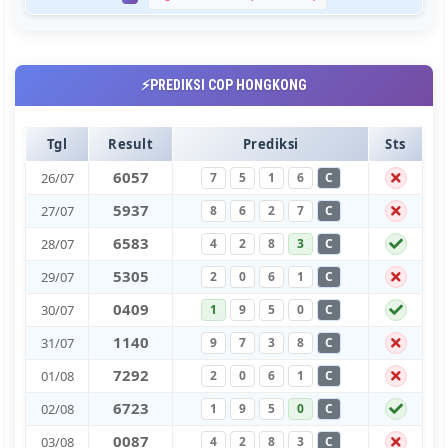
⚡PREDIKSI COP HONGKONG
Tgl
Result
Prediksi
Sts
6
0
5
7
26/07
7
5
1
6
C
5
9
3
7
27/07
8
6
2
7
C
6
5
8
3
28/07
4
2
8
3
C
5
3
0
5
29/07
2
0
6
1
C
0
4
0
9
30/07
1
9
5
0
C
1
1
4
0
31/07
9
7
3
8
C
7
2
9
2
01/08
2
0
6
1
C
6
7
2
3
02/08
1
9
5
0
C
0
0
8
7
03/08
4
2
8
3
C