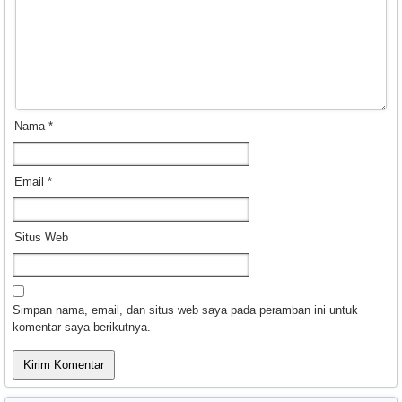
Nama
*
Email
*
Situs Web
Simpan nama, email, dan situs web saya pada peramban ini untuk
komentar saya berikutnya.