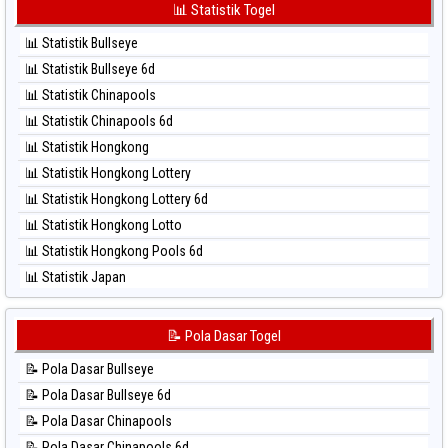
⚽ Bola Hitam Korea
📊 Statistik Togel
⚽ Bola Merah Taipei
⚽ Bola Hitam Kuda Lari
⚽ Bola Merah Taiwan
📊 Statistik Bullseye
⚽ Bola Hitam Magnum Cambodia
📊 Statistik Bullseye 6d
⚽ Bola Hitam Nagoya
📊 Statistik Chinapools
⚽ Bola Hitam North Carolina Day
📊 Statistik Chinapools 6d
⚽ Bola Hitam Pcso
📊 Statistik Hongkong
⚽ Bola Hitam Sao Paulo
📊 Statistik Hongkong Lottery
⚽ Bola Hitam Singapore
📊 Statistik Hongkong Lottery 6d
⚽ Bola Hitam Sydney
📊 Statistik Hongkong Lotto
⚽ Bola Hitam Sydney Lottery
📊 Statistik Hongkong Pools 6d
⚽ Bola Hitam Sydney Lottery 6d
📊 Statistik Japan
⚽ Bola Hitam Sydney Lotto
📊 Statistik Japan 6d
⚽ Bola Hitam Sydney Pools 6d
📊 Statistik Korea
📝 Pola Dasar Togel
⚽ Bola Hitam Taipei
📊 Statistik Kuda Lari
⚽ Bola Hitam Taiwan
📝 Pola Dasar Bullseye
📊 Statistik Magnum Cambodia
📝 Pola Dasar Bullseye 6d
📊 Statistik Nagoya
📝 Pola Dasar Chinapools
📊 Statistik New York Midday
📝 Pola Dasar Chinapools 6d