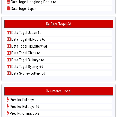
Data Togel Hongkong Pools 6d
📝 Pola Dasar Sydney Lottery 6d
Data Togel Japan
📝 Pola Dasar Sydney Lotto
Data Togel Japan 6d
📝 Pola Dasar Sydney Pools 6d
Data Togel Korea
📝 Data Togel 6d
📝 Pola Dasar Taipei
Data Togel Kuda Lari
📝 Pola Dasar Taiwan
Data Togel Japan 6d
Data Togel Magnum Cambodia
Data Togel Hk Pools 6d
Data Togel Nagoya
Data Togel Hk Lottery 6d
Data Togel North Carolina Day
Data Togel China 6d
Data Togel Pcso
Data Togel Bullseye 6d
Data Togel Sao Paulo
Data Togel Sydney 6d
Data Togel Singapore
Data Sydney Lottery 6d
Data Togel Sydney
Data Togel Sydney Lottery
Data Togel Sydney Lottery 6d
📝 Prediksi Togel
Data Togel Sydney Lotto
Prediksi Bullseye
Data Togel Sydney Pools 6d
Prediksi Bullseye 6d
Data Togel Taipei
Prediksi Chinapools