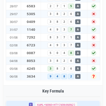
HK Lotto
6
5
8
3
28/07
2
7
1
5
A
SD Lotto
5
3
0
5
29/07
3
8
2
6
A
0
4
0
9
30/07
3
8
2
6
A
CN Pools
1
1
4
0
31/07
4
9
3
7
A
7
2
9
2
01/08
8
3
7
1
A
6
7
2
3
02/08
4
9
3
7
A
0
0
8
7
03/08
5
0
4
8
A
8
0
5
3
04/08
3
8
2
6
A
4
2
4
5
05/08
3
8
2
6
A
3
6
3
4
06/08
9
4
8
2
A
Key Formula
1
KgML+N0N0=HTY(N9N4N8N2)