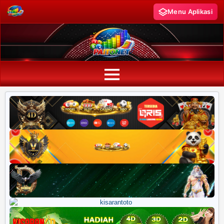
Menu Aplikasi
PAITO WARNA
Paito Warna HK
Paito Warna SD
Paito Warna SGP
Paito HK Lotto
Paito SD Lotto
Harian SD 6d