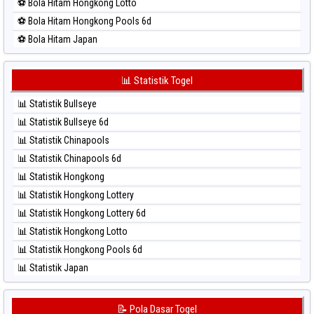
⚽ Bola Hitam Hongkong Lotto
⚽ Bola Merah Sydney Lottery
⚽ Bola Hitam Hongkong Pools 6d
⚽ Bola Merah Sydney Lottery 6d
⚽ Bola Hitam Japan
⚽ Bola Merah Sydney Lotto
⚽ Bola Hitam Japan 6d
⚽ Bola Merah Sydney Pools 6d
⚽ Bola Hitam Korea
📊 Statistik Togel
⚽ Bola Merah Taipei
⚽ Bola Hitam Kuda Lari
⚽ Bola Merah Taiwan
📊 Statistik Bullseye
⚽ Bola Hitam Magnum Cambodia
📊 Statistik Bullseye 6d
⚽ Bola Hitam Nagoya
📊 Statistik Chinapools
⚽ Bola Hitam North Carolina Day
📊 Statistik Chinapools 6d
⚽ Bola Hitam Pcso
📊 Statistik Hongkong
⚽ Bola Hitam Sao Paulo
📊 Statistik Hongkong Lottery
⚽ Bola Hitam Singapore
📊 Statistik Hongkong Lottery 6d
⚽ Bola Hitam Sydney
📊 Statistik Hongkong Lotto
⚽ Bola Hitam Sydney Lottery
📊 Statistik Hongkong Pools 6d
⚽ Bola Hitam Sydney Lottery 6d
📊 Statistik Japan
⚽ Bola Hitam Sydney Lotto
📊 Statistik Japan 6d
⚽ Bola Hitam Sydney Pools 6d
📊 Statistik Korea
📝 Pola Dasar Togel
⚽ Bola Hitam Taipei