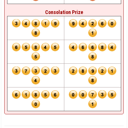
Consolation Prize