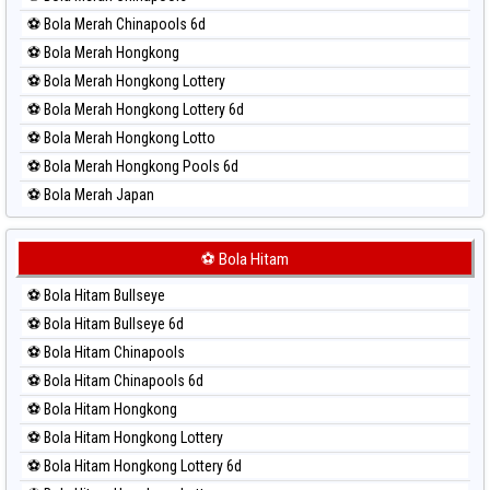
Paito Harian Taiwan
⚽ Bola Merah Chinapools 6d
⚽ Bola Merah Hongkong
⚽ Bola Merah Hongkong Lottery
⚽ Bola Merah Hongkong Lottery 6d
⚽ Bola Merah Hongkong Lotto
⚽ Bola Merah Hongkong Pools 6d
⚽ Bola Merah Japan
⚽ Bola Merah Japan 6d
⚽ Bola Merah Korea
⚽ Bola Hitam
⚽ Bola Merah Kuda Lari
⚽ Bola Hitam Bullseye
⚽ Bola Merah Magnum Cambodia
⚽ Bola Hitam Bullseye 6d
⚽ Bola Merah Nagoya
⚽ Bola Hitam Chinapools
⚽ Bola Merah North Carolina Day
⚽ Bola Hitam Chinapools 6d
⚽ Bola Merah Pcso
⚽ Bola Hitam Hongkong
⚽ Bola Merah Sao Paulo
⚽ Bola Hitam Hongkong Lottery
⚽ Bola Merah Singapore
⚽ Bola Hitam Hongkong Lottery 6d
⚽ Bola Merah Sydney