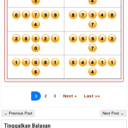
1
2
3
Next »
Last »»
← Previous Post
Next Post →
Tinggalkan Balasan