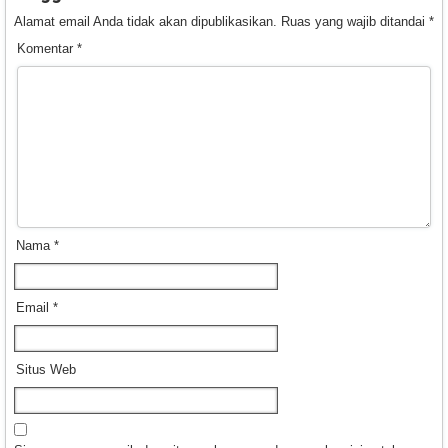
Alamat email Anda tidak akan dipublikasikan.
Ruas yang wajib ditandai
*
Komentar
*
Nama
*
Email
*
Situs Web