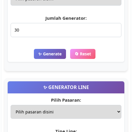
HK Lotto
SD Lotto
Jumlah Generator:
CN Pools
✨ Generate
✨ GENERATOR LINE
Pilih Pasaran:
Tipe Line: