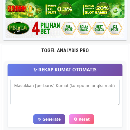
Harian HK 6d
RUMUS POPULER
Rekap 2D
Rekap Angka 4D
TOGEL ANALYSIS PRO
Paito Harian
✨ REKAP KUMAT OTOMATIS
BBFS
Rumus Harian
APLIKASI & TOOLS UTAMA
✨ Generate
Smart Paito