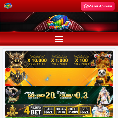
Menu Aplikasi
PAITO WARNA
Paito Warna HK
Paito Warna SD
Paito Warna SGP
Paito HK Lotto
Paito SD Lotto
Harian SD 6d