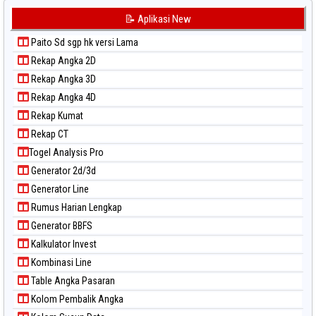
📝 Aplikasi New
Paito Sd sgp hk versi Lama
Rekap Angka 2D
Rekap Angka 3D
Rekap Angka 4D
Rekap Kumat
Rekap CT
Togel Analysis Pro
Generator 2d/3d
Generator Line
Rumus Harian Lengkap
Generator BBFS
Kalkulator Invest
Kombinasi Line
Table Angka Pasaran
Kolom Pembalik Angka