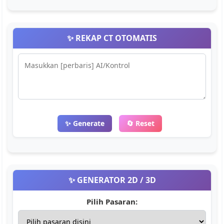
Prediksi
Data Togel
✨ REKAP CT OTOMATIS
Bola Merah
8
Statistik
Buku Mimpi
✨ Generate
LIVE DRAW TERCEPAT
HK Pools
SD Pools
✨ GENERATOR 2D / 3D
Pilih Pasaran:
SGP Pools