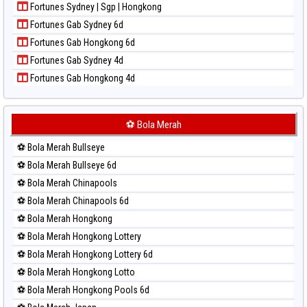
Fortunes Sydney | Sgp | Hongkong
Paito Harian Pcso
Fortunes Gab Sydney 6d
Paito Harian Pennsylvania Day
Fortunes Gab Hongkong 6d
Paito Harian Sao Paulo
Fortunes Gab Sydney 4d
Paito Harian Singapore
Fortunes Gab Hongkong 4d
Paito Harian Sydney
Paito Harian Sydney Lottery
Paito Harian Sydney Lottery 6d
⚽ Bola Merah
Paito Harian Sydney Lotto
⚽ Bola Merah Bullseye
Paito Harian Sydney Pools 6d
⚽ Bola Merah Bullseye 6d
Paito Harian Taipei
⚽ Bola Merah Chinapools
Paito Harian Taiwan
⚽ Bola Merah Chinapools 6d
⚽ Bola Merah Hongkong
⚽ Bola Merah Hongkong Lottery
⚽ Bola Merah Hongkong Lottery 6d
⚽ Bola Merah Hongkong Lotto
⚽ Bola Merah Hongkong Pools 6d