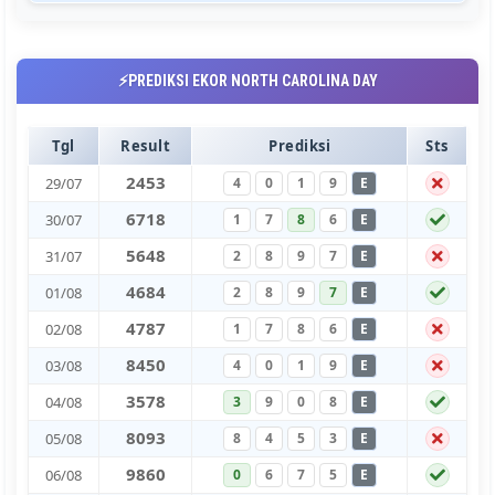
⚡PREDIKSI EKOR NORTH CAROLINA DAY
Tgl
Result
Prediksi
Sts
2
4
5
3
29/07
4
0
1
9
E
6
7
1
8
30/07
1
7
8
6
E
5
6
4
8
31/07
2
8
9
7
E
4
6
8
4
01/08
2
8
9
7
E
4
7
8
7
02/08
1
7
8
6
E
8
4
5
0
03/08
4
0
1
9
E
3
5
7
8
04/08
3
9
0
8
E
8
0
9
3
05/08
8
4
5
3
E
9
8
6
0
06/08
0
6
7
5
E