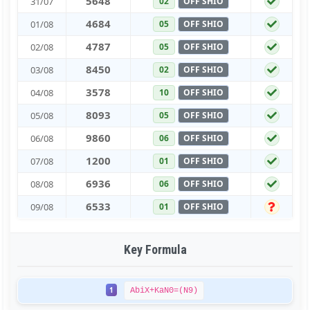
5
6
4
8
31/07
02
OFF SHIO
4
6
8
4
01/08
05
OFF SHIO
4
7
8
7
02/08
05
OFF SHIO
8
4
5
0
03/08
02
OFF SHIO
3
5
7
8
04/08
10
OFF SHIO
8
0
9
3
05/08
05
OFF SHIO
9
8
6
0
06/08
06
OFF SHIO
1
2
0
0
07/08
01
OFF SHIO
6
9
3
6
08/08
06
OFF SHIO
6
5
3
3
09/08
01
OFF SHIO
Key Formula
1
AbiX+KaN0=(N9)