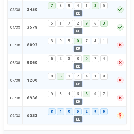
7
3
9
4
1
8
5
8
4
5
0
03/08
KE
5
1
7
2
9
6
3
3
5
7
8
04/08
KE
3
9
5
0
7
4
1
8
0
9
3
05/08
KE
6
2
8
3
0
7
4
9
8
6
0
06/08
KE
0
6
2
7
4
1
8
1
2
0
0
07/08
KE
9
5
1
6
3
0
7
6
9
3
6
08/08
KE
8
4
0
5
2
9
6
6
5
3
3
09/08
KE