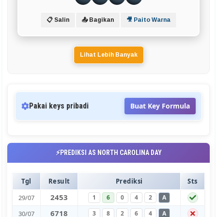
Prediksi
📋 Salin
📤 Bagikan
🎥 Paito Warna
Data Togel
Bola Merah
8
Lihat Lebih Banyak
Statistik
Buku Mimpi
Pakai keys pribadi
Buat Key Formula
LIVE DRAW TERCEPAT
HK Pools
⚡PREDIKSI AS NORTH CAROLINA DAY
SD Pools
Tgl
Result
Prediksi
Sts
SGP Pools
2
4
5
3
29/07
1
6
0
4
2
A
6
7
1
8
30/07
3
8
2
6
4
A