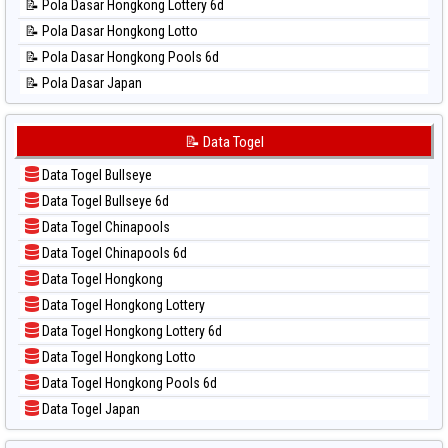
📝 Pola Dasar Hongkong Lottery 6d
📊 Statistik Sao Paulo
📝 Pola Dasar Hongkong Lotto
📊 Statistik Singapore
📝 Pola Dasar Hongkong Pools 6d
📊 Statistik Sydney
📝 Pola Dasar Japan
📊 Statistik Sydney Lottery
📝 Pola Dasar Japan 6d
📊 Statistik Sydney Lottery 6d
📝 Pola Dasar Korea
📝 Data Togel
📊 Statistik Sydney Lotto
📝 Pola Dasar Kuda Lari
📊 Statistik Sydney Pools 6d
Data Togel Bullseye
📝 Pola Dasar Magnum Cambodia
📊 Statistik Taipei
Data Togel Bullseye 6d
📝 Pola Dasar Nagoya
📊 Statistik Taiwan
Data Togel Chinapools
📝 Pola Dasar North Carolina Day
Data Togel Chinapools 6d
📝 Pola Dasar Pcso
Data Togel Hongkong
📝 Pola Dasar Sao Paulo
Data Togel Hongkong Lottery
📝 Pola Dasar Singapore
Data Togel Hongkong Lottery 6d
📝 Pola Dasar Sydney
Data Togel Hongkong Lotto
📝 Pola Dasar Sydney Lottery
Data Togel Hongkong Pools 6d
📝 Pola Dasar Sydney Lottery 6d
Data Togel Japan
📝 Pola Dasar Sydney Lotto
Data Togel Japan 6d
📝 Pola Dasar Sydney Pools 6d