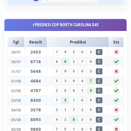
⚡PREDIKSI COP NORTH CAROLINA DAY
Tgl
Result
Prediksi
Sts
2
4
5
3
29/07
1
9
5
0
3
C
6
7
1
8
30/07
8
6
2
7
0
C
5
6
4
8
31/07
1
9
5
0
3
C
4
6
8
4
01/08
5
3
9
4
7
C
4
7
8
7
02/08
2
0
6
1
4
C
8
4
5
0
03/08
7
5
1
6
9
C
3
5
7
8
04/08
3
1
7
2
5
C
8
0
9
3
05/08
4
2
8
3
6
C
9
8
6
0
06/08
7
5
1
6
9
C