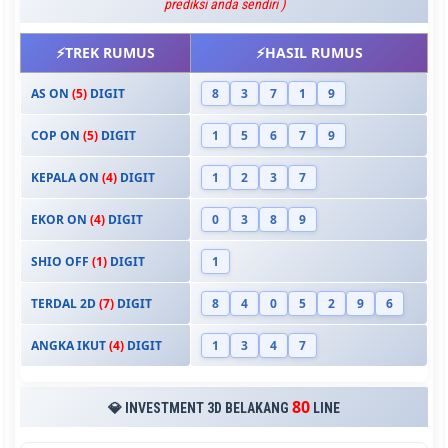
prediksi anda sendiri )
⚡TREK RUMUS
⚡HASIL RUMUS
AS ON
(5)
DIGIT
8
3
7
1
9
COP ON
(5)
DIGIT
1
5
6
7
9
KEPALA ON
(4)
DIGIT
1
2
3
7
EKOR ON
(4)
DIGIT
0
3
8
9
SHIO OFF
(1)
DIGIT
1
TERDAL 2D
(7)
DIGIT
8
4
0
5
2
9
6
ANGKA IKUT
(4)
DIGIT
1
3
4
7
80
💎 INVESTMENT 3D BELAKANG
LINE