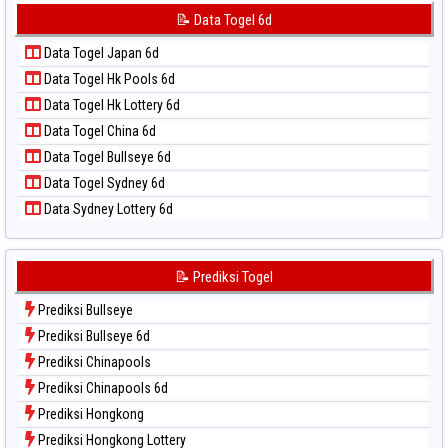
Data Togel Korea
📝 Data Togel 6d
📝 Pola Dasar Taipei
Data Togel Kuda Lari
📝 Pola Dasar Taiwan
Data Togel Japan 6d
Data Togel Magnum Cambodia
Data Togel Hk Pools 6d
Data Togel Nagoya
Data Togel Hk Lottery 6d
Data Togel North Carolina Day
Data Togel China 6d
Data Togel Pcso
Data Togel Bullseye 6d
Data Togel Sao Paulo
Data Togel Sydney 6d
Data Togel Singapore
Data Sydney Lottery 6d
Data Togel Sydney
Data Togel Sydney Lottery
Data Togel Sydney Lottery 6d
📝 Prediksi Togel
Data Togel Sydney Lotto
Prediksi Bullseye
Data Togel Sydney Pools 6d
Prediksi Bullseye 6d
Data Togel Taipei
Prediksi Chinapools
Data Togel Taiwan
Prediksi Chinapools 6d
Prediksi Hongkong
Prediksi Hongkong Lottery