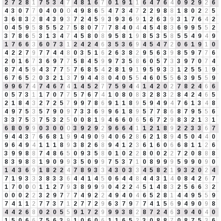
2
7
2
8
1
7
5
3
4
7
4
8
1
6
7
0
1
9
1
1
6
4
7
6
4
0
9
2
9
2
6
4
3
0
7
7
0
4
0
0
0
4
9
8
6
5
4
7
3
4
7
2
2
9
8
8
1
8
0
2
2
5
3
6
8
3
2
8
4
3
9
3
7
2
4
5
9
3
9
3
6
9
1
2
6
3
9
3
1
7
6
4
2
0
4
5
9
5
8
5
5
2
7
5
8
0
7
7
7
8
4
0
4
4
5
4
8
3
6
9
9
5
5
2
3
7
8
6
5
3
1
3
4
7
4
5
8
0
8
9
5
8
1
9
8
5
3
5
8
5
5
4
9
4
9
1
7
6
6
3
6
0
7
3
1
2
4
2
4
6
3
5
3
6
9
4
5
4
7
2
0
6
1
9
1
0
4
2
2
7
9
7
7
4
4
8
0
3
5
1
6
2
6
3
8
2
9
5
6
3
9
8
5
9
7
7
6
2
0
1
6
7
3
6
9
7
7
5
8
4
5
9
9
7
3
5
8
6
0
5
7
3
3
9
7
0
7
4
8
7
4
5
9
4
3
7
7
5
7
6
8
5
4
2
8
1
9
1
9
5
9
3
3
1
2
5
5
1
9
6
7
6
5
2
0
3
2
1
3
7
9
4
4
8
0
4
0
5
5
4
6
0
5
5
6
3
9
5
5
9
9
9
6
7
4
7
4
6
7
4
1
4
5
2
7
7
5
9
4
4
1
4
2
0
2
7
8
2
4
6
6
0
5
7
3
1
1
7
0
7
7
5
7
6
7
4
1
0
8
0
8
3
2
8
3
2
8
4
2
4
6
5
2
1
8
4
3
2
7
2
5
7
9
9
7
8
6
9
1
1
8
9
5
9
4
9
4
7
6
1
3
4
8
4
9
7
5
3
5
7
9
0
9
7
3
3
6
9
9
6
1
8
9
5
7
7
8
6
8
7
9
5
5
6
3
3
7
5
3
7
5
3
2
5
0
0
8
1
9
4
6
6
0
6
5
6
7
2
9
8
3
2
1
3
1
6
8
0
9
9
0
3
0
0
0
3
9
2
9
2
9
6
6
4
1
1
2
1
8
9
2
2
3
3
6
7
9
4
4
3
7
6
6
8
1
9
9
4
9
0
9
4
0
6
2
8
6
2
1
8
9
4
5
0
4
4
0
9
6
4
9
4
1
1
1
8
9
3
8
2
6
8
9
4
1
2
3
6
1
6
0
6
6
8
1
1
2
6
3
9
9
8
8
7
4
8
6
5
0
9
3
5
8
0
1
0
2
2
8
0
0
2
2
7
2
0
8
8
8
8
3
9
8
8
1
9
0
9
9
3
5
0
9
9
7
5
3
7
1
0
8
9
9
9
5
9
9
0
9
0
1
4
3
6
9
1
8
2
2
4
7
8
9
3
3
4
3
0
3
3
4
5
8
2
1
9
3
2
0
2
4
7
1
9
3
3
3
8
3
3
6
4
4
1
4
5
0
6
4
4
8
4
4
3
1
4
0
8
4
2
6
7
1
7
0
0
0
1
1
2
7
9
3
8
9
9
9
0
4
2
2
4
5
1
4
8
3
2
5
6
6
3
2
0
0
0
2
2
3
2
9
7
7
7
4
9
2
2
4
9
4
0
4
6
5
2
8
1
4
4
9
5
5
9
7
4
1
1
2
7
7
3
7
1
2
7
7
2
9
6
3
7
9
7
7
4
1
5
6
9
4
9
0
9
8
4
4
2
6
8
0
2
0
5
5
9
1
7
2
9
9
9
3
8
2
8
7
2
4
6
3
9
4
0
4
0
1
5
0
6
6
7
5
6
3
9
1
0
6
0
6
1
1
6
5
2
3
0
8
8
7
0
8
7
5
3
6