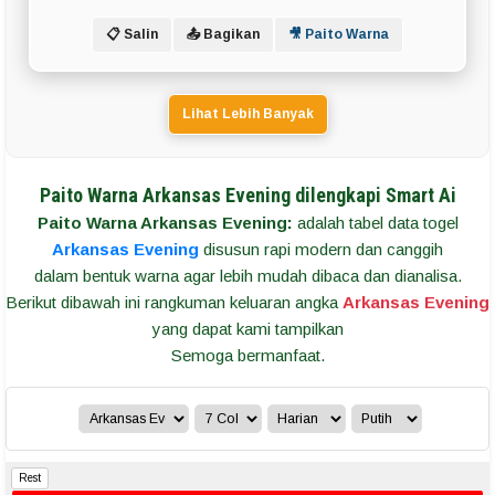
Prediksi
📋 Salin
📤 Bagikan
🎥 Paito Warna
Data Togel
Lihat Lebih Banyak
Bola Merah
8
Statistik
Paito Warna Arkansas Evening dilengkapi Smart Ai
Buku Mimpi
Paito Warna Arkansas Evening:
adalah tabel data togel
Arkansas Evening
disusun rapi modern dan canggih
dalam bentuk warna agar lebih mudah dibaca dan dianalisa.
LIVE DRAW TERCEPAT
Berikut dibawah ini rangkuman keluaran angka
Arkansas Evening
yang dapat kami tampilkan
HK Pools
Semoga bermanfaat.
SD Pools
SGP Pools
Rest