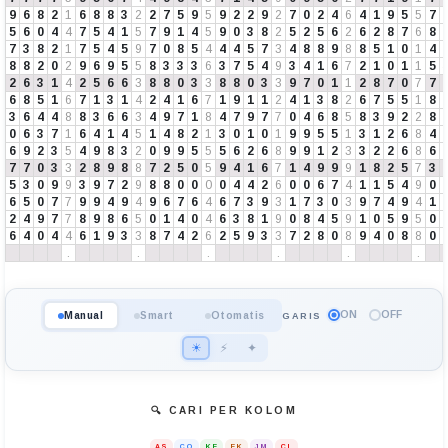
9
6
8
2
1
6
8
8
3
2
2
7
5
9
5
9
2
2
9
2
7
0
2
4
6
4
1
9
5
5
7
5
6
0
4
4
7
5
4
1
5
7
9
1
4
5
9
0
3
8
2
5
2
5
6
2
6
2
8
7
6
8
7
3
8
2
1
7
5
4
5
9
7
0
8
5
4
4
4
5
7
3
4
8
8
9
8
8
5
1
0
1
4
8
8
2
0
2
9
6
9
5
5
8
3
3
3
6
3
7
5
4
9
3
4
1
6
7
2
1
0
1
1
5
2
6
3
1
4
2
5
6
6
3
8
8
0
3
3
8
8
0
3
3
9
7
0
1
1
2
8
7
0
7
7
6
8
5
1
6
7
1
3
1
4
2
4
1
6
7
1
9
1
1
2
4
1
3
8
2
6
7
5
5
1
8
3
6
4
4
8
8
3
6
6
3
4
9
7
1
8
4
7
9
7
7
0
4
6
8
5
8
3
9
2
2
8
0
6
3
7
1
6
4
1
4
5
1
4
8
2
1
3
0
1
0
1
9
9
5
5
1
3
1
2
6
8
4
6
9
2
3
5
4
9
8
3
2
0
9
9
5
5
5
6
2
6
8
9
9
1
2
3
3
2
2
6
8
6
7
7
0
3
3
2
8
9
8
8
7
2
5
0
5
9
4
1
6
7
1
4
9
9
9
1
8
2
5
7
3
5
3
0
9
9
3
9
7
2
9
8
8
0
0
0
0
4
4
2
6
0
0
6
7
4
1
1
5
4
9
0
6
5
0
7
7
9
9
4
9
4
9
6
7
6
4
6
7
3
9
3
1
7
3
0
3
9
7
4
9
4
1
2
4
9
7
7
8
9
8
6
5
0
1
4
0
4
6
3
8
1
9
0
8
4
5
9
1
0
5
9
5
0
6
4
0
4
4
6
1
9
3
3
8
7
4
2
6
2
5
9
3
3
7
2
8
0
8
9
4
0
8
8
0
.
.
.
.
.
.
ON
OFF
Manual
Smart
Otomatis
GARIS
☀
⚡
✦
🔍 CARI PER KOLOM
AS
CO
KE
EK
JM
CL