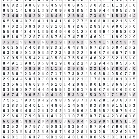
2
6
3
8
2
1
4
5
4
9
3
5
1
8
9
0
4
3
8
2
7
2
0
1
1
1
9
6
8
5
6
8
8
8
2
1
9
0
6
3
9
6
4
5
8
4
0
6
9
5
5
3
0
8
2
1
1
1
1
0
1
0
0
9
3
1
4
1
6
2
1
3
8
7
0
9
9
6
3
8
5
4
2
5
9
4
4
4
0
5
2
7
8
7
1
4
8
3
6
8
2
0
2
4
6
4
6
1
2
8
9
4
4
7
3
4
3
7
1
5
1
3
4
4
6
5
5
8
4
8
7
8
4
3
1
8
4
1
5
6
2
7
7
5
0
0
3
0
3
4
2
1
5
6
9
9
7
0
2
2
0
9
3
0
3
6
3
1
0
1
8
7
2
6
8
2
8
3
3
6
9
0
0
6
6
0
5
5
4
0
4
3
4
7
1
8
5
8
4
9
4
6
0
1
2
3
3
9
4
9
4
0
9
5
3
8
2
0
5
1
6
7
3
2
8
7
6
8
6
7
6
4
7
4
7
5
3
4
6
0
1
1
1
9
9
2
2
9
3
2
8
1
9
3
6
3
3
6
0
8
1
9
1
3
8
6
2
8
5
5
4
1
5
1
2
5
3
8
5
5
6
3
5
8
7
4
0
8
8
9
3
3
2
5
6
4
3
9
3
6
7
2
3
5
6
0
4
2
6
2
6
3
2
6
8
0
1
8
9
8
4
7
2
3
5
8
5
2
2
4
9
6
8
7
6
4
6
7
7
5
5
3
0
9
5
5
6
5
4
2
6
4
3
5
8
4
7
5
5
0
5
4
6
9
2
2
5
2
1
5
6
0
8
4
9
1
1
9
8
5
0
5
8
4
1
9
1
0
2
2
2
4
3
2
9
4
4
3
0
5
0
5
0
8
1
6
7
4
0
8
2
9
2
4
1
1
2
3
3
9
3
5
8
2
3
1
4
5
7
8
0
7
7
0
8
2
8
8
7
2
3
6
2
8
0
7
1
7
8
7
3
0
2
2
3
9
5
8
4
0
5
0
7
7
5
2
9
9
4
4
5
8
7
9
7
0
9
9
1
1
3
3
2
1
3
1
7
3
9
3
3
0
1
8
9
5
2
3
5
6
2
4
6
6
3
9
4
6
1
0
1
4
2
0
8
8
8
0
1
0
1
8
6
9
0
9
5
8
1
6
6
3
9
7
9
4
4
4
4
5
5
1
3
8
6
1
7
5
9
8
7
6
4
3
6
2
8
0
4
6
7
4
2
9
6
5
3
8
0
4
1
0
1
5
3
3
3
6
5
3
9
3
3
7
1
5
3
8
8
7
5
6
1
7
9
3
5
8
4
2
7
9
8
8
5
9
3
7
1
3
6
2
8
1
9
3
8
0
8
7
3
1
8
3
2
2
4
0
1
1
7
4
8
6
5
1
4
5
8
4
8
3
8
0
8
9
1
5
1
6
3
6
1
0
9
9
4
8
4
2
6
1
2
4
2
6
1
6
6
6
3
1
5
6
5
2
8
0
7
6
4
4
2
9
6
6
3
7
9
9
8
8
1
4
1
2
3
1
0
7
5
3
0
7
7
6
4
2
3
8
4
3
8
6
0
6
8
5
4
9
7
2
9
4
8
8
0
8
6
6
0
4
4
5
2
9
0
9
1
8
9
1
1
4
8
3
5
2
7
9
7
9
7
7
9
0
8
1
9
8
3
5
4
9
6
7
9
4
4
7
9
6
4
1
8
8
1
2
3
5
6
4
2
3
5
6
9
8
7
6
9
3
2
8
1
9
3
2
8
1
5
2
6
2
8
7
6
2
0
1
1
3
6
3
7
1
9
8
1
9
1
4
0
1
6
7
8
8
6
5
2
8
1
3
1
4
5