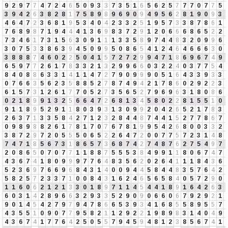
9
2
9
7
7
4
7
2
4
6
5
0
9
3
3
7
3
5
1
6
5
6
2
5
7
7
7
0
7
7
5
3
9
4
2
6
3
8
2
8
1
7
5
8
9
8
9
6
9
0
9
4
9
5
6
2
8
1
9
0
9
3
4
6
4
7
2
3
6
8
1
9
5
3
4
0
4
2
3
3
2
5
1
9
5
7
3
3
8
7
8
6
1
7
6
8
9
8
7
1
9
4
4
4
1
3
6
9
8
3
7
2
9
1
2
0
6
6
6
8
6
5
2
2
7
3
4
6
1
7
3
1
5
6
3
0
9
1
1
1
3
3
5
8
9
7
4
4
8
3
2
0
9
9
6
3
0
7
5
3
3
8
6
3
9
4
5
0
9
9
5
0
8
6
5
4
1
2
4
6
4
6
6
6
3
0
3
8
8
8
7
4
6
0
2
2
5
0
4
1
5
7
2
7
2
9
9
4
7
1
8
6
9
6
7
4
9
6
5
9
7
7
2
6
1
7
8
3
3
2
1
3
2
9
9
6
6
0
3
2
2
4
0
3
7
7
5
4
8
4
0
8
8
6
3
3
1
4
1
1
4
7
2
7
9
0
9
9
9
0
5
1
6
4
3
3
9
3
3
0
7
6
6
3
5
6
2
3
5
8
8
5
2
7
8
7
4
9
4
2
1
7
8
6
0
2
9
2
2
3
6
1
5
7
3
1
2
6
1
7
7
0
5
2
7
3
5
6
5
2
7
9
6
9
6
3
1
8
0
8
6
0
2
1
8
9
9
1
3
2
5
6
6
4
7
2
6
8
1
3
4
5
8
0
2
2
8
1
5
5
1
0
9
1
1
8
9
5
2
9
1
1
8
0
3
9
3
1
3
0
9
9
2
0
4
2
6
5
2
1
7
8
3
2
6
3
7
1
3
3
5
8
4
2
7
1
2
3
2
8
4
4
8
7
4
4
1
5
2
7
7
8
6
7
0
9
8
9
8
8
2
6
1
7
8
1
7
0
7
6
7
8
1
9
9
5
4
2
6
8
0
0
3
3
2
3
8
7
2
9
7
2
0
5
5
5
0
6
5
2
2
6
4
7
2
0
0
7
7
5
7
2
3
1
4
8
7
4
7
1
8
5
6
7
3
1
8
6
5
7
3
6
8
7
4
2
7
4
8
7
6
2
7
5
4
9
7
2
0
8
6
5
0
7
0
7
7
1
1
8
8
7
5
5
5
3
8
4
9
9
1
1
8
0
6
7
4
7
4
3
6
7
4
1
8
0
9
9
9
7
7
6
4
8
3
5
6
2
0
2
6
4
1
1
1
8
4
3
6
5
2
3
6
9
7
6
6
9
6
8
4
3
1
4
0
0
9
4
4
5
8
4
4
8
3
5
7
6
4
2
5
8
2
5
7
2
3
3
7
1
0
0
8
4
3
1
6
2
4
6
5
6
5
8
4
0
5
7
2
9
0
1
1
6
0
6
2
1
2
1
3
3
0
1
8
9
7
1
1
4
5
4
4
1
8
9
1
6
4
2
6
3
6
0
3
1
4
2
8
9
6
6
3
2
9
3
3
5
2
9
0
9
0
6
6
0
6
7
9
2
9
2
1
9
0
1
4
5
4
2
7
9
7
9
4
7
8
6
6
5
3
9
3
4
1
6
8
5
5
8
9
5
5
7
4
3
5
5
1
0
9
0
7
7
9
5
8
2
1
1
2
9
2
2
1
9
8
9
8
3
1
4
0
4
9
4
3
6
7
4
1
7
7
6
4
2
5
0
5
5
7
9
4
5
9
4
8
1
2
3
8
5
6
7
4
1