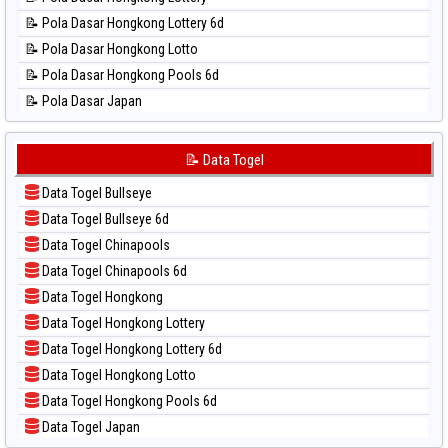
📊 Statistik Pennsylvania Day
📝 Pola Dasar Hongkong Lottery 6d
📊 Statistik Sao Paulo
📝 Pola Dasar Hongkong Lotto
📊 Statistik Singapore
📝 Pola Dasar Hongkong Pools 6d
📊 Statistik Sydney
📝 Pola Dasar Japan
📊 Statistik Sydney Lottery
📝 Pola Dasar Japan 6d
📊 Statistik Sydney Lottery 6d
📝 Pola Dasar Korea
📝 Data Togel
📊 Statistik Sydney Lotto
📝 Pola Dasar Kuda Lari
📊 Statistik Sydney Pools 6d
Data Togel Bullseye
📝 Pola Dasar Magnum Cambodia
📊 Statistik Taipei
Data Togel Bullseye 6d
📝 Pola Dasar Nagoya
📊 Statistik Taiwan
Data Togel Chinapools
📝 Pola Dasar North Carolina Day
Data Togel Chinapools 6d
📝 Pola Dasar Pcso
Data Togel Hongkong
📝 Pola Dasar Sao Paulo
Data Togel Hongkong Lottery
📝 Pola Dasar Singapore
Data Togel Hongkong Lottery 6d
📝 Pola Dasar Sydney
Data Togel Hongkong Lotto
📝 Pola Dasar Sydney Lottery
Data Togel Hongkong Pools 6d
📝 Pola Dasar Sydney Lottery 6d
Data Togel Japan
📝 Pola Dasar Sydney Lotto