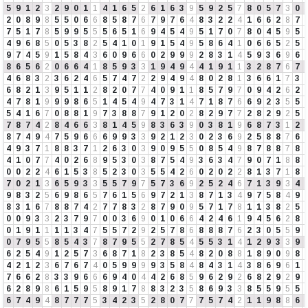
5
9
1
2
3
2
9
0
1
1
4
1
6
5
2
6
1
6
3
9
5
9
2
5
7
8
0
5
7
3
0
2
0
8
9
8
5
5
0
6
6
8
5
8
7
6
7
9
7
6
4
8
3
2
2
4
1
6
6
2
8
7
7
5
1
7
8
5
9
9
5
5
5
6
5
1
6
9
4
5
4
9
5
1
7
0
7
8
0
4
5
9
5
4
9
6
8
5
0
5
3
8
2
5
4
1
0
1
9
1
5
4
9
5
8
6
4
1
0
6
6
5
2
5
9
7
4
5
9
1
5
8
4
3
6
0
9
6
6
0
2
9
9
9
2
8
3
1
4
5
9
3
6
9
6
8
6
5
6
2
0
6
6
4
1
8
5
9
3
3
1
9
4
9
4
4
1
9
1
1
3
2
8
7
6
7
4
6
8
3
2
3
6
2
4
6
5
7
4
7
2
2
9
4
9
4
8
0
2
8
1
3
6
6
1
7
3
6
8
2
1
3
9
5
1
1
2
8
2
0
7
7
4
0
9
1
1
8
5
7
9
7
0
9
4
2
6
2
4
7
8
1
9
9
9
8
6
5
1
4
5
4
9
4
7
3
1
4
7
1
8
7
6
6
9
2
3
5
5
5
4
1
6
7
0
8
8
1
9
7
3
8
8
7
9
1
2
0
2
8
2
9
7
7
2
8
2
9
2
5
7
8
7
4
2
8
4
6
6
3
8
1
4
5
9
8
3
6
3
9
0
3
8
1
9
6
8
7
3
1
2
8
7
4
9
4
7
5
9
6
6
6
9
9
3
3
9
2
1
2
3
0
2
3
6
9
2
5
8
8
7
6
4
9
3
7
1
8
8
3
7
1
2
6
3
0
3
9
0
9
5
5
0
8
5
4
9
8
7
8
8
7
8
4
1
0
7
7
4
0
2
6
8
9
5
3
0
3
8
7
5
4
9
3
6
3
4
7
9
0
7
1
8
8
0
0
2
2
4
6
1
5
3
8
5
2
3
0
3
5
5
4
2
6
0
2
0
2
2
8
1
3
7
1
8
7
0
2
1
3
6
5
9
3
3
5
5
7
9
7
5
7
3
6
9
2
5
2
4
6
7
1
3
9
3
4
9
8
3
2
5
6
9
8
6
5
7
6
1
5
6
9
7
2
1
3
8
7
1
3
4
9
7
5
8
4
9
8
3
1
6
7
8
8
7
4
2
7
7
8
3
2
8
7
9
0
9
5
7
1
7
8
1
1
3
8
2
5
0
0
9
3
3
2
3
7
9
7
0
0
3
6
9
0
1
0
6
6
4
2
4
6
1
9
4
5
6
2
8
0
1
9
1
1
1
1
3
4
7
5
5
7
2
9
2
5
7
8
6
8
8
8
7
6
2
3
0
5
5
9
0
7
9
5
5
8
5
4
3
7
8
7
9
5
5
2
7
8
5
4
5
5
3
1
4
1
2
9
3
3
9
6
2
5
4
9
1
2
5
7
3
6
8
7
1
8
2
3
8
5
4
8
2
0
8
8
1
8
9
0
9
8
4
2
1
2
3
6
7
6
7
4
0
5
9
9
9
9
3
5
8
4
8
4
3
1
4
3
8
6
9
6
1
7
6
6
2
8
3
3
9
6
6
6
9
4
0
4
4
2
6
8
5
9
6
2
9
2
6
8
2
9
2
9
6
2
8
9
8
6
1
5
9
5
8
9
1
7
8
8
3
2
3
5
8
6
9
3
3
8
5
5
9
5
5
6
7
4
9
4
8
7
7
7
5
3
4
2
3
5
2
8
0
7
7
7
5
7
4
2
1
1
9
8
8
6