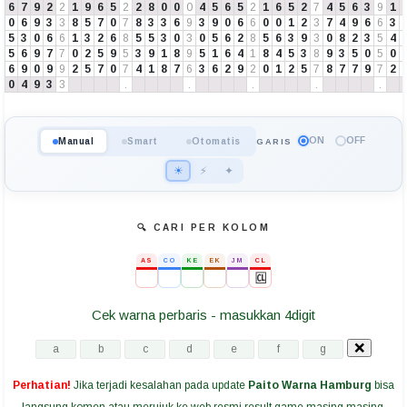
6
7
9
2
2
1
9
6
5
2
2
8
0
0
0
4
5
6
5
2
1
6
5
2
7
4
5
6
3
9
1
0
6
9
3
3
8
5
7
0
7
8
3
3
6
9
3
9
0
6
6
0
0
1
2
3
7
4
9
6
6
3
5
3
0
6
6
1
3
2
6
8
5
5
3
0
3
0
5
6
2
8
5
6
3
9
3
0
8
2
3
5
4
5
6
9
7
7
0
2
5
9
5
3
9
1
8
9
5
1
6
4
1
8
4
5
3
8
9
3
5
0
5
0
6
9
0
9
9
2
5
7
0
7
4
1
8
7
6
3
6
2
9
2
0
1
2
5
7
8
7
7
9
7
2
0
4
9
3
3
.
.
.
.
.
ON
OFF
Manual
Smart
Otomatis
GARIS
☀
⚡
✦
🔍 CARI PER KOLOM
AS
CO
KE
EK
JM
CL
🆑
Cek warna perbaris - masukkan 4digit
Perhatian!
Jika terjadi kesalahan pada update
Paito Warna Hamburg
bisa