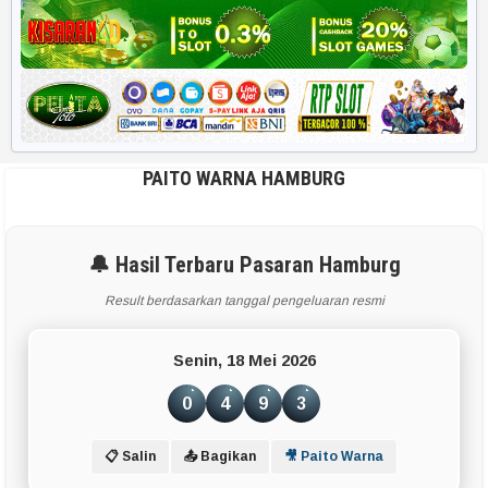
Harian HK 6d
RUMUS POPULER
Rekap 2D
PAITO WARNA HAMBURG
Rekap Angka 4D
Paito Harian
🔔 Hasil Terbaru Pasaran Hamburg
BBFS
Result berdasarkan tanggal pengeluaran resmi
Rumus Harian
Senin, 18 Mei 2026
0
4
9
3
APLIKASI & TOOLS UTAMA
Smart Paito
📋 Salin
📤 Bagikan
🎥 Paito Warna