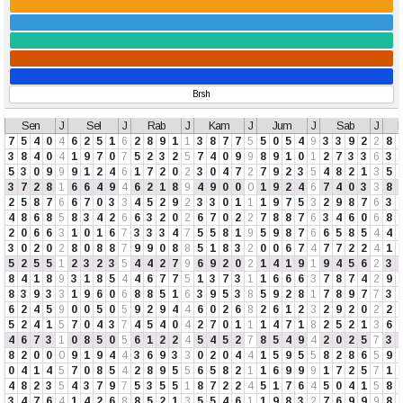
HK Lotto
SD Lotto
CN Pools
Brsh
Sen
J
Sel
J
Rab
J
Kam
J
Jum
J
Sab
J
M
7
5
4
0
4
6
2
5
1
6
2
8
9
1
1
3
8
7
7
5
5
0
5
4
9
3
3
9
2
2
8
3
8
4
0
4
1
9
7
0
7
5
2
3
2
5
7
4
0
9
9
8
9
1
0
1
2
7
3
3
6
3
5
3
0
9
9
9
1
2
4
6
1
7
2
0
2
3
0
4
7
2
7
9
2
3
5
4
8
2
1
3
5
3
7
2
8
1
6
6
4
9
4
6
2
1
8
9
4
9
0
0
0
1
9
2
4
6
7
4
0
3
3
8
2
5
8
7
6
6
7
0
3
3
4
5
2
9
2
3
3
0
1
1
1
9
7
5
3
2
9
8
7
6
3
4
8
6
8
5
8
3
4
2
6
6
3
2
0
2
6
7
0
2
2
7
8
8
7
6
3
4
6
0
6
8
2
0
6
6
3
1
0
1
6
7
3
3
3
4
7
5
5
8
1
9
5
9
8
7
6
6
5
8
5
4
4
3
0
2
0
2
8
0
8
8
7
9
9
0
8
8
5
1
8
3
2
0
0
6
7
4
7
7
2
2
4
1
5
2
5
5
1
2
3
2
3
5
4
4
2
7
9
6
9
2
0
2
1
4
1
9
1
9
4
5
6
2
3
8
4
1
8
9
3
1
8
5
4
4
6
7
7
5
1
3
7
3
1
1
6
6
6
3
7
8
7
4
2
9
8
3
9
3
3
1
9
6
0
6
8
8
5
1
6
3
9
5
3
8
5
9
2
8
1
7
8
9
7
7
3
6
2
4
5
9
0
0
5
0
5
9
2
9
4
4
6
0
2
6
8
2
6
1
2
3
2
9
2
0
2
2
5
2
4
1
5
7
0
4
3
7
4
5
4
0
4
2
7
0
1
1
1
4
7
1
8
2
5
2
1
3
6
4
6
7
3
1
0
8
5
0
5
6
1
2
2
4
5
4
5
2
7
8
5
4
9
4
2
0
2
5
7
3
8
2
0
0
0
9
1
9
4
4
3
6
9
3
3
0
2
0
4
4
1
5
9
5
5
8
2
8
6
5
9
0
4
1
4
5
7
0
8
5
4
2
8
9
5
5
6
5
8
2
1
1
6
9
9
9
1
7
2
5
7
1
4
8
2
3
5
4
3
7
9
7
5
3
5
5
1
8
7
2
2
4
5
1
7
6
4
5
0
4
1
5
8
3
4
7
6
4
1
4
2
6
8
8
5
2
1
3
5
5
4
6
1
1
9
8
3
2
7
6
9
9
9
8