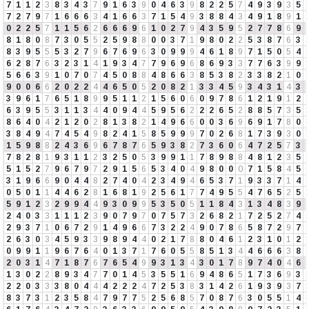
7
1
1
2
3
8
3
4
3
7
9
1
6
3
9
0
4
6
3
9
8
2
2
5
7
4
9
3
9
3
5
7
2
7
9
7
1
6
6
6
3
4
1
6
6
3
7
1
5
4
9
3
8
8
4
3
4
9
1
8
9
1
0
2
2
5
7
1
1
5
6
2
6
6
6
9
6
1
0
2
7
9
4
3
5
9
5
2
7
7
8
6
9
8
1
8
0
8
7
3
0
5
5
2
5
9
8
8
0
0
3
7
1
9
8
0
2
2
5
3
8
7
6
3
8
3
9
5
5
5
3
2
7
9
6
7
6
9
6
3
0
9
9
9
4
6
1
8
9
7
1
5
0
5
4
6
2
8
7
6
3
2
3
1
4
1
9
3
4
7
7
9
6
9
6
8
6
9
3
3
7
7
6
3
9
9
5
6
6
3
9
1
0
7
0
7
4
5
0
8
8
4
8
6
6
3
8
5
3
8
2
3
3
8
2
1
0
9
0
0
6
6
2
0
2
2
4
4
6
5
0
5
2
0
8
2
1
3
3
4
5
9
3
4
3
1
4
3
3
9
6
1
7
6
5
1
8
9
9
5
1
1
2
1
5
6
0
6
0
9
7
8
6
1
2
1
9
1
2
6
3
9
5
5
3
1
1
3
4
4
0
9
4
4
5
9
5
6
2
2
2
6
5
2
8
8
5
7
3
5
8
6
4
0
4
2
1
2
0
2
8
1
3
8
2
1
4
9
6
6
0
0
3
6
9
6
9
1
7
8
0
3
8
4
9
4
7
4
5
4
9
8
2
4
1
5
8
5
9
9
9
7
0
2
6
8
1
7
3
9
3
0
1
5
9
8
8
2
4
3
6
9
6
7
8
7
6
5
9
3
8
2
7
3
6
0
6
4
7
2
5
7
3
7
8
2
8
1
9
3
1
1
2
3
2
5
0
5
3
9
9
1
1
7
8
9
8
8
4
8
1
2
3
5
5
1
5
2
7
9
6
7
9
7
2
9
1
5
6
5
3
4
0
4
9
8
0
0
0
7
1
5
8
4
5
3
1
9
6
6
9
0
4
4
8
2
7
4
0
4
2
3
4
9
4
6
5
3
7
1
9
3
3
7
1
4
0
5
0
1
1
4
4
6
2
8
1
6
8
1
9
2
5
6
1
7
7
4
9
5
5
4
7
6
5
2
5
5
9
1
2
3
2
9
9
4
4
9
3
0
9
9
5
3
5
0
5
1
1
8
4
3
1
3
4
8
3
9
2
4
0
3
3
1
1
1
2
3
9
0
7
9
7
0
7
5
7
3
2
6
8
2
1
7
2
5
2
7
4
2
9
3
7
1
0
6
7
2
9
1
4
9
6
6
7
3
2
2
4
9
0
7
8
6
5
8
7
2
9
7
2
6
3
0
3
4
5
9
3
3
9
8
9
4
4
0
2
1
7
8
8
0
4
6
1
2
3
1
0
1
2
0
9
9
1
1
9
6
7
6
4
0
1
3
7
1
7
6
0
5
5
8
5
1
3
4
4
6
6
6
3
8
2
0
3
1
4
7
1
8
7
6
7
6
5
4
9
9
3
1
3
4
3
0
1
7
8
9
7
4
0
4
6
1
3
0
2
2
8
9
3
4
7
7
0
1
4
5
3
5
5
1
6
9
4
8
6
5
1
7
3
6
9
3
2
2
0
3
3
3
8
0
4
4
4
2
2
2
4
7
2
5
3
8
3
1
4
2
6
1
9
3
9
3
7
8
3
7
3
1
2
3
5
8
4
7
9
7
7
5
2
5
6
8
5
7
0
8
7
6
3
0
5
5
1
4