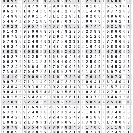
9
8
9
5
5
2
1
7
3
1
3
9
5
9
5
3
9
8
1
9
2
1
3
7
1
0
6
8
8
7
0
7
0
4
8
3
8
4
7
9
7
3
5
9
0
9
8
0
4
3
7
8
1
0
5
5
6
1
5
3
8
1
9
6
1
7
8
1
4
7
4
2
5
4
6
4
1
2
7
8
4
3
1
4
4
3
7
8
3
7
1
8
8
7
4
9
8
8
2
8
9
1
1
4
0
1
1
2
2
8
5
1
6
8
2
0
0
0
4
8
6
0
6
2
5
4
6
4
1
2
6
7
1
8
5
4
7
9
7
0
3
0
3
3
0
0
7
0
7
0
0
6
1
7
1
7
0
2
3
5
6
9
5
7
3
7
4
0
3
3
9
5
5
3
8
6
7
4
4
8
0
2
1
8
9
4
6
1
4
3
7
9
3
0
6
6
8
6
3
4
7
8
2
8
0
8
2
3
8
8
7
5
8
6
0
6
8
8
6
7
5
3
8
6
9
0
9
4
9
2
9
2
7
1
2
0
2
5
1
2
6
8
6
1
9
6
6
4
5
7
6
8
5
2
2
4
9
4
9
3
7
7
5
6
3
3
3
6
6
3
3
3
6
7
7
9
6
6
5
4
6
2
4
6
3
3
6
6
3
4
8
4
3
7
9
3
9
2
2
1
6
4
6
1
0
8
8
6
5
3
3
6
3
5
8
8
9
8
0
8
2
1
0
6
6
3
6
3
0
3
3
2
4
1
5
4
7
9
0
9
9
4
5
2
7
9
8
2
2
5
7
7
6
6
3
9
9
4
8
4
3
8
2
4
4
8
6
5
6
4
1
2
0
6
2
7
9
0
8
1
1
2
8
5
0
4
4
9
9
9
6
6
2
5
9
9
9
5
7
9
3
3
6
9
7
2
4
6
9
6
6
4
1
5
0
7
0
7
9
0
2
6
8
2
4
4
5
9
6
4
5
3
8
5
7
3
0
8
8
7
0
4
7
2
8
1
4
5
9
2
7
2
4
6
1
8
0
2
2
6
9
7
0
7
9
1
4
1
9
1
7
9
0
9
9
9
2
1
0
1
7
2
8
4
3
7
6
1
2
3
9
0
7
3
1
9
9
0
7
2
9
7
1
3
1
4
9
2
3
4
7
2
2
7
9
7
0
9
4
1
5
6
3
4
0
4
1
2
4
6
4
1
5
9
3
8
2
0
8
9
2
2
8
1
4
8
3
3
8
1
4
5
3
5
7
1
8
7
9
0
4
1
5
8
0
0
5
5
3
3
3
6
9
5
6
1
0
1
0
2
8
2
1
2
7
0
2
2
1
6
0
1
5
6
7
5
4
2
6
9
0
8
0
8
2
6
1
1
2
8
3
7
9
7
9
4
6
1
7
3
7
7
0
1
1
6
2
7
4
2
5
8
6
9
6
7
5
9
1
1
5
8
9
4
4
2
5
3
8
2
3
8
0
7
3
1
1
1
6
9
6
5
9
3
5
8
0
9
7
3
1
5
0
8
0
8
4
1
8
7
6
8
6
3
2
7
9
3
7
4
8
3
8
8
1
7
8
1
4
7
9
7
1
8
6
1
7
8
3
4
0
4
5
9
0
4
2
6
1
5
7
7
5
0
9
2
4
6
2
2
4
7
2
8
1
8
8
7
0
3
4
1
5
5
1
9
8
2
1
2
1
3
9
3
1
8
7
8
6
0
9
5
5
1
3
9
1
6
7
1
7
8
0
8
8
5
9
7
8
6
1
5
5
4
9
8
7
8
0
8
8
1
4
6
1
1
7
0
6
6
5
1
1
8
9
0
1
9
0
5
5
4
8
3
8
2
9
5
0
9
9
3
4
1
4
5
0
7
7
1
8
7
7
4
1
5
1