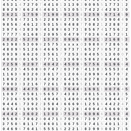
4
5
3
1
4
7
2
7
0
7
4
4
1
0
1
3
1
3
9
3
9
0
9
5
5
1
7
7
3
1
2
8
9
2
9
2
6
6
2
4
6
4
6
0
1
1
5
3
0
5
5
7
4
2
2
4
4
2
9
3
3
0
3
6
2
1
3
1
7
5
9
5
7
1
9
0
9
9
1
3
5
8
3
2
5
9
5
6
7
1
4
5
9
6
7
5
8
4
7
3
1
5
6
2
2
8
9
8
2
7
3
0
3
5
3
4
5
9
3
9
0
4
4
9
9
8
5
6
2
4
6
1
2
3
5
0
1
5
6
9
4
8
8
7
7
0
8
2
1
2
2
8
8
7
2
3
9
7
6
4
3
8
3
9
3
4
1
8
9
8
6
3
7
3
1
8
5
6
7
4
1
7
5
6
2
2
7
7
7
7
5
0
1
6
8
5
2
0
9
5
5
0
4
7
9
7
7
0
3
6
9
4
1
7
2
9
1
2
8
2
2
4
5
2
7
9
7
1
3
7
3
1
0
9
0
6
6
8
9
2
1
3
2
1
6
8
5
3
6
3
9
8
8
5
3
0
9
9
2
5
7
5
3
x
x
x
x
0
3
9
8
0
8
7
2
8
6
5
6
4
8
0
9
9
5
1
2
6
8
4
6
6
5
2
9
7
3
7
1
6
5
2
7
9
0
5
7
2
9
8
0
9
3
9
3
6
6
2
0
2
3
5
6
1
7
7
2
5
3
8
8
4
0
5
5
1
3
0
0
0
7
4
0
0
0
0
0
1
6
5
2
7
7
1
1
2
3
3
6
9
6
5
8
6
2
8
6
4
4
6
1
5
7
2
5
9
5
0
2
9
7
7
4
0
4
2
6
4
5
0
9
9
5
7
5
6
2
6
1
9
6
6
4
4
5
2
3
5
4
5
0
8
8
0
7
4
7
2
0
3
7
0
7
4
1
3
0
3
5
5
5
3
8
4
1
1
6
3
9
8
3
2
0
2
3
6
1
7
8
1
2
0
6
6
2
9
9
9
9
4
5
7
0
7
2
1
8
9
2
2
2
8
3
3
6
4
2
9
2
2
6
4
1
5
6
8
2
7
8
6
2
2
3
3
6
8
7
9
0
3
3
3
2
1
6
7
7
2
6
1
7
8
0
8
6
5
2
1
0
9
9
8
5
4
9
4
0
5
8
8
2
1
4
4
7
5
3
8
3
0
1
1
7
6
4
4
8
1
6
9
1
1
0
0
7
6
4
5
1
0
9
7
7
0
5
8
1
9
5
6
5
7
3
4
3
8
3
2
0
8
1
5
6
1
5
8
3
2
5
7
3
3
6
9
5
9
5
5
1
4
9
4
6
1
1
4
8
0
8
4
5
0
0
0
5
8
4
4
8
7
9
4
4
6
1
7
3
9
2
2
3
5
8
4
3
6
6
6
9
6
1
2
5
1
6
4
4
2
2
4
7
6
0
5
4
9
1
9
0
5
5
3
9
8
3
2
2
1
2
8
1
4
0
9
4
4
5
6
6
9
6
9
4
4
4
2
6
3
6
0
2
2
1
3
0
3
3
7
5
3
3
6
6
0
9
6
6
2
1
5
2
7
4
9
5
6
9
6
7
8
6
2
8
0
4
7
1
8
7
0
7
0
7
7
3
9
7
7
4
6
9
6
6
9
3
7
5
0
5
8
1
1
7
8
8
6
0
1
1
0
6
7
5
3
3
7
4
1
5
4
0
1
1
2
3
0
4
6
9
6
7
6
4
1
5
5
5
5
1
6
2
2
2
1
3
8
3
9
9
9
0
0
3
7
1
5