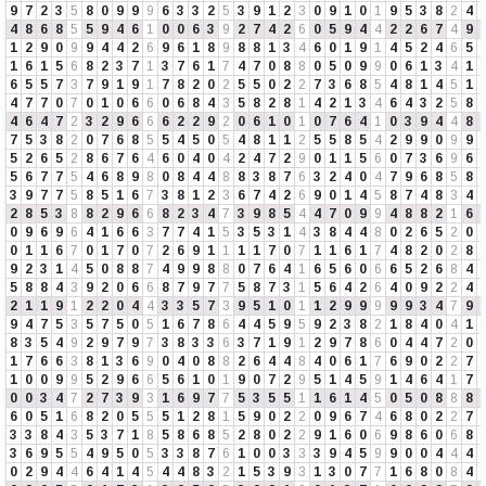
9
7
2
3
5
8
0
9
9
9
6
3
3
2
5
3
9
1
2
3
0
9
1
0
1
9
5
3
8
2
4
4
8
6
8
5
5
9
4
6
1
0
0
6
3
9
2
7
4
2
6
0
5
9
4
4
2
2
6
7
4
9
1
2
9
0
9
9
4
4
2
6
9
6
1
8
9
8
8
1
3
4
6
0
1
9
1
4
5
2
4
6
5
1
6
1
5
6
8
2
3
7
1
3
7
6
1
7
4
7
0
8
8
0
5
0
9
9
0
6
1
3
4
1
6
5
5
7
3
7
9
1
9
1
7
8
2
0
2
5
5
0
2
2
7
3
6
8
5
4
8
1
4
5
1
4
7
7
0
7
0
1
0
6
6
0
6
8
4
3
5
8
2
8
1
4
2
1
3
4
6
4
3
2
5
8
4
6
4
7
2
3
2
9
6
6
6
2
2
9
2
0
6
1
0
1
0
7
6
4
1
0
3
9
4
4
8
7
5
3
8
2
0
7
6
8
5
5
4
5
0
5
4
8
1
1
2
5
5
8
5
4
2
9
9
0
9
9
5
2
6
5
2
8
6
7
6
4
6
0
4
0
4
2
4
7
2
9
0
1
1
5
6
0
7
3
6
9
6
5
6
7
7
5
4
6
8
9
8
0
8
4
4
8
8
3
8
7
6
3
2
4
0
4
7
9
6
8
5
8
3
9
7
7
5
8
5
1
6
7
3
8
1
2
3
6
7
4
2
6
9
0
1
4
5
8
7
4
8
3
4
2
8
5
3
8
8
2
9
6
6
8
2
3
4
7
3
9
8
5
4
4
7
0
9
9
4
8
8
2
1
6
0
9
6
9
6
4
1
6
6
3
7
7
4
1
5
3
5
3
1
4
3
8
4
4
8
0
2
6
5
2
0
0
1
1
6
7
0
1
7
0
7
2
6
9
1
1
1
1
7
0
7
1
1
6
1
7
4
8
2
0
2
8
9
2
3
1
4
5
0
8
8
7
4
9
9
8
8
0
7
6
4
1
6
5
6
0
6
6
5
2
6
8
4
5
8
8
4
3
9
2
0
6
6
8
7
9
7
7
5
8
7
3
1
5
6
4
2
6
4
0
9
2
2
4
2
1
1
9
1
2
2
0
4
4
3
3
5
7
3
9
5
1
0
1
1
2
9
9
9
9
9
3
4
7
9
9
4
7
5
3
5
7
5
0
5
1
6
7
8
6
4
4
5
9
5
9
2
3
8
2
1
8
4
0
4
1
8
3
5
4
9
2
9
7
9
7
3
8
3
3
6
3
7
1
9
1
2
9
7
8
6
0
4
4
7
2
0
1
7
6
6
3
8
1
3
6
9
0
4
0
8
8
2
6
4
4
8
4
0
6
1
7
6
9
0
2
2
7
1
0
0
9
9
5
2
9
6
6
5
6
1
0
1
9
0
7
2
9
5
1
4
5
9
1
4
6
4
1
7
0
0
3
4
7
2
7
3
9
3
1
6
9
7
7
5
3
5
5
1
1
6
1
4
5
0
5
0
8
8
8
6
0
5
1
6
8
2
0
5
5
5
1
2
8
1
5
9
0
2
2
0
9
6
7
4
6
8
0
2
2
7
3
3
8
4
3
5
3
7
1
8
5
8
6
8
5
2
8
0
2
2
9
1
6
0
6
9
8
6
0
6
8
3
6
9
5
5
4
9
5
0
5
3
3
8
7
6
1
0
0
3
3
3
9
4
5
9
9
0
0
4
4
4
0
2
9
4
4
6
4
1
4
5
4
4
8
3
2
1
5
3
9
3
1
3
0
7
7
1
6
8
0
8
4