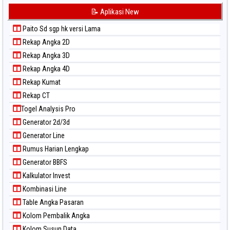
📝 Aplikasi New
Paito Sd sgp hk versi Lama
Rekap Angka 2D
Rekap Angka 3D
Rekap Angka 4D
Rekap Kumat
Rekap CT
Togel Analysis Pro
Generator 2d/3d
Generator Line
Rumus Harian Lengkap
Generator BBFS
Kalkulator Invest
Kombinasi Line
Table Angka Pasaran
Kolom Pembalik Angka
Kolom Susun Data