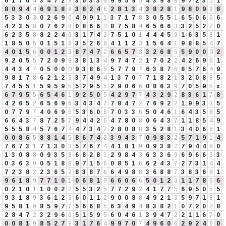
6
1
7
6
4
3
4
7
2
9
3
6
3
3
6
9
9
5
9
5
4
3
9
8
8
9
7
2
3
5
1
8
0
9
4
4
6
9
1
8
9
3
8
2
4
6
2
8
1
3
4
3
8
2
8
1
9
8
0
9
9
8
5
3
3
0
3
0
2
6
9
6
4
9
9
1
1
3
7
1
7
8
3
0
5
5
1
6
5
0
6
6
6
4
2
3
5
8
0
7
6
2
8
0
8
6
6
3
8
7
5
8
4
6
5
6
6
3
3
2
5
2
7
0
6
2
3
5
8
8
2
2
4
6
3
1
7
4
2
7
5
1
0
1
4
4
4
5
9
1
6
3
5
8
1
1
8
5
0
5
0
1
5
1
6
3
5
2
6
8
4
1
1
2
3
1
5
6
4
1
9
8
8
5
4
7
4
0
1
5
6
0
0
1
2
3
8
7
4
7
2
6
6
5
7
3
3
2
6
8
5
5
9
0
0
0
2
9
2
0
5
5
7
2
0
9
9
3
8
1
3
4
9
7
4
7
2
1
7
0
2
2
4
2
6
9
6
1
4
4
3
4
7
0
5
0
0
0
9
3
8
6
5
5
7
7
9
7
6
3
8
7
6
8
5
7
6
4
9
9
8
1
7
8
6
2
1
2
3
3
7
4
9
4
1
3
7
0
7
7
1
8
2
1
3
2
0
8
8
5
7
4
5
5
1
5
9
5
9
5
5
2
9
5
5
2
9
0
6
6
0
8
6
3
9
7
0
5
9
5
x
6
7
9
5
5
6
5
4
6
1
9
2
5
0
5
4
2
9
7
7
4
3
2
9
2
8
3
6
1
7
8
4
2
6
5
2
6
5
6
9
6
3
4
3
4
7
7
8
4
7
2
7
6
9
2
2
1
9
9
3
3
5
0
7
7
9
7
4
0
6
9
6
5
3
6
0
6
7
0
3
3
6
5
0
4
6
1
6
4
3
5
8
5
6
6
4
3
7
8
7
2
5
7
9
4
4
2
6
4
7
8
0
8
0
6
4
3
7
1
1
8
5
4
9
5
5
5
8
4
5
7
6
7
4
4
7
3
4
7
2
8
0
8
8
3
5
2
8
1
3
4
0
6
6
1
0
0
8
6
5
8
8
1
4
5
8
6
7
4
2
3
9
4
3
7
0
9
8
3
2
5
7
1
9
1
4
7
6
7
3
1
7
1
3
0
3
5
7
6
7
4
4
1
8
1
9
0
9
3
8
2
7
9
4
4
8
0
1
3
0
8
8
0
9
3
5
8
6
8
2
8
1
2
9
8
4
3
6
3
3
6
9
6
9
6
6
3
3
0
3
6
3
9
0
5
1
8
9
9
7
1
5
6
0
8
5
1
6
6
2
4
3
7
2
7
3
1
4
4
7
2
3
8
2
2
3
6
5
2
8
3
8
7
6
6
4
9
8
8
3
6
8
8
7
3
8
3
6
9
1
9
6
1
8
9
7
7
1
0
1
0
6
8
1
9
6
6
0
6
6
5
0
1
2
3
1
1
7
8
6
6
0
2
1
0
1
1
0
0
2
2
5
5
3
2
5
7
7
2
9
2
4
1
7
7
5
6
9
5
0
5
5
9
3
1
8
9
3
6
1
2
3
6
0
1
1
2
9
0
0
8
8
4
9
2
1
3
5
9
7
1
8
1
9
5
8
1
9
8
5
9
7
7
5
6
6
8
5
6
3
4
9
4
8
3
8
2
1
0
7
2
0
2
8
2
8
4
7
2
3
2
9
6
6
5
1
5
9
5
6
0
4
6
1
3
9
4
7
2
2
1
1
6
7
0
0
0
8
1
9
8
5
2
7
9
3
1
7
6
4
9
9
7
0
7
4
9
6
0
6
2
9
2
4
6
0