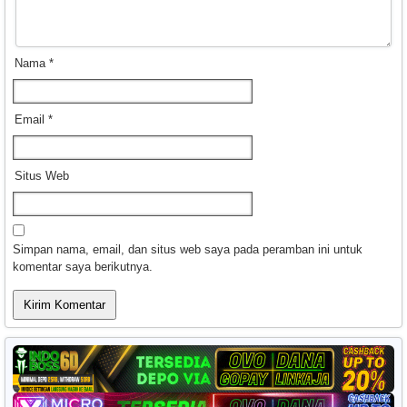
Nama
*
Email
*
Situs Web
Simpan nama, email, dan situs web saya pada peramban ini untuk
komentar saya berikutnya.