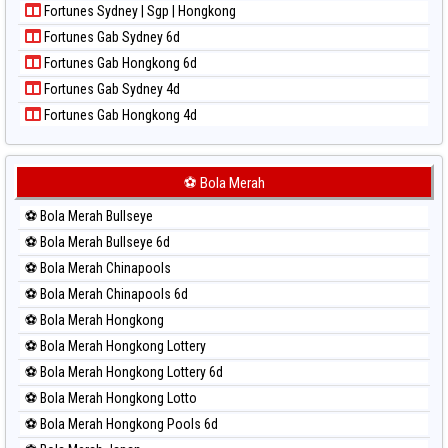
Fortunes Sydney | Sgp | Hongkong
Paito Harian Pcso
Fortunes Gab Sydney 6d
Paito Harian Pennsylvania Day
Fortunes Gab Hongkong 6d
Paito Harian Sao Paulo
Fortunes Gab Sydney 4d
Paito Harian Singapore
Fortunes Gab Hongkong 4d
Paito Harian Sydney
Paito Harian Sydney Lottery
Paito Harian Sydney Lottery 6d
⚽ Bola Merah
Paito Harian Sydney Lotto
⚽ Bola Merah Bullseye
Paito Harian Sydney Pools 6d
⚽ Bola Merah Bullseye 6d
Paito Harian Taipei
⚽ Bola Merah Chinapools
Paito Harian Taiwan
⚽ Bola Merah Chinapools 6d
⚽ Bola Merah Hongkong
⚽ Bola Merah Hongkong Lottery
⚽ Bola Merah Hongkong Lottery 6d
⚽ Bola Merah Hongkong Lotto
⚽ Bola Merah Hongkong Pools 6d