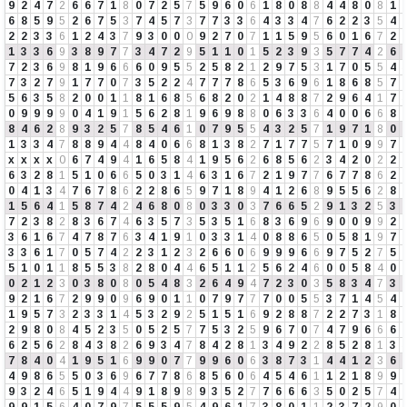
9
2
4
7
2
6
6
7
1
8
0
7
2
5
7
5
9
6
0
6
1
8
0
8
8
4
4
8
0
8
1
6
8
5
9
5
2
6
7
5
3
7
4
5
7
3
7
7
3
3
6
4
3
3
4
7
6
2
2
3
5
4
2
2
3
3
6
1
2
4
3
7
9
3
0
0
0
9
2
7
0
7
1
1
5
9
5
6
0
1
6
7
2
1
3
3
6
9
3
8
9
7
7
3
4
7
2
9
5
1
1
0
1
5
2
3
9
3
5
7
7
4
2
6
7
2
3
6
9
8
1
9
6
6
6
0
9
5
5
2
5
8
2
1
2
9
7
5
3
1
7
0
5
5
4
7
3
2
7
9
1
7
7
0
7
3
5
2
2
4
7
7
7
8
6
5
3
6
9
6
1
8
6
8
5
7
5
6
3
5
8
2
0
0
1
1
8
1
6
8
5
6
8
2
0
2
1
4
8
8
7
2
9
6
4
1
7
0
9
9
9
9
0
4
1
9
1
5
6
2
8
1
9
6
9
8
8
0
6
3
3
6
4
0
0
6
6
8
8
4
6
2
8
9
3
2
5
7
8
5
4
6
1
0
7
9
5
5
4
3
2
5
7
1
9
7
1
8
0
1
3
3
4
7
8
8
9
4
4
8
4
0
6
6
8
1
3
8
2
7
1
7
7
5
7
1
0
9
9
7
x
x
x
x
0
6
7
4
9
4
1
6
5
8
4
1
9
5
6
2
6
8
5
6
2
3
4
2
0
2
2
6
3
2
8
1
5
1
0
6
6
5
0
3
1
4
6
3
1
6
7
2
1
9
7
7
6
7
7
8
6
2
0
4
1
3
4
7
6
7
8
6
2
2
8
6
5
9
7
1
8
9
4
1
2
6
8
9
5
5
6
2
8
1
5
6
4
1
5
8
7
4
2
4
6
8
0
8
0
3
3
0
3
7
6
6
5
2
9
1
3
2
5
3
7
2
3
8
2
8
3
6
7
4
6
3
5
7
3
5
3
5
1
6
8
3
6
9
6
9
0
0
9
9
2
3
6
1
6
7
4
7
8
7
6
3
4
1
9
1
0
3
3
1
4
0
8
8
6
5
0
5
8
1
9
7
3
3
6
1
7
0
5
7
4
2
2
3
1
2
3
2
6
6
0
6
9
9
9
6
6
9
7
5
2
7
5
5
1
0
1
1
8
5
5
3
8
2
8
0
4
4
6
5
1
1
2
5
6
2
4
6
0
0
5
8
4
0
0
2
1
2
3
0
3
8
0
8
0
5
4
8
3
2
6
4
9
4
7
2
3
0
3
5
8
3
4
7
3
9
2
1
6
7
2
9
9
0
9
6
9
0
1
1
0
7
9
7
7
7
0
0
5
5
3
7
1
4
5
4
1
9
5
7
3
2
3
3
1
4
5
3
2
9
2
5
1
5
1
6
9
2
8
8
7
2
2
7
3
1
8
2
9
8
0
8
4
5
2
3
5
0
5
2
5
7
7
5
3
2
5
9
6
7
0
7
4
7
9
6
6
6
6
2
5
6
2
8
4
3
8
2
6
9
3
4
7
8
4
2
8
1
3
4
9
2
2
8
5
2
8
1
3
7
8
4
0
4
1
9
5
1
6
9
9
0
7
7
9
9
6
0
6
3
8
7
3
1
4
4
1
2
3
6
4
9
8
6
5
5
0
3
6
9
6
7
7
8
6
8
5
6
0
6
4
5
4
6
1
1
2
1
8
9
9
9
3
2
4
6
5
1
9
4
4
9
1
8
9
8
9
3
5
2
7
7
6
6
6
3
5
0
2
5
7
4