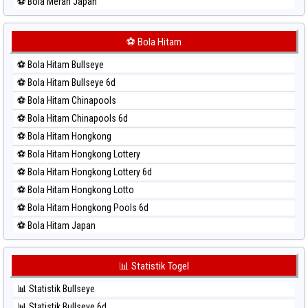
⚽ Bola Merah Japan
⚽ Bola Merah Japan 6d
⚽ Bola Merah Korea
⚽ Bola Hitam
⚽ Bola Merah Kuda Lari
⚽ Bola Hitam Bullseye
⚽ Bola Merah Magnum Cambodia
⚽ Bola Hitam Bullseye 6d
⚽ Bola Merah Nagoya
⚽ Bola Hitam Chinapools
⚽ Bola Merah North Carolina Day
⚽ Bola Hitam Chinapools 6d
⚽ Bola Merah Pcso
⚽ Bola Hitam Hongkong
⚽ Bola Merah Sao Paulo
⚽ Bola Hitam Hongkong Lottery
⚽ Bola Merah Singapore
⚽ Bola Hitam Hongkong Lottery 6d
⚽ Bola Merah Sydney
⚽ Bola Hitam Hongkong Lotto
⚽ Bola Merah Sydney Lottery
⚽ Bola Hitam Hongkong Pools 6d
⚽ Bola Merah Sydney Lottery 6d
⚽ Bola Hitam Japan
⚽ Bola Merah Sydney Lotto
⚽ Bola Hitam Japan 6d
⚽ Bola Merah Sydney Pools 6d
⚽ Bola Hitam Korea
📊 Statistik Togel
⚽ Bola Merah Taipei
⚽ Bola Hitam Kuda Lari
⚽ Bola Merah Taiwan
📊 Statistik Bullseye
⚽ Bola Hitam Magnum Cambodia
📊 Statistik Bullseye 6d