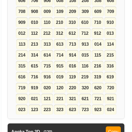
606
706
906
008
108
208
308
608
708
908
009
109
209
309
609
709
909
010
110
210
310
610
710
910
012
112
212
312
612
712
912
013
113
213
313
613
713
913
014
114
214
314
614
714
914
015
115
215
315
615
715
915
016
116
216
316
616
716
916
019
119
219
319
619
719
919
020
120
220
320
620
720
920
021
121
221
321
621
721
921
023
123
223
323
623
723
923
024
Angka Top 3D
Copy
(120)