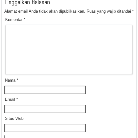
Tinggalkan Balasan
Alamat email Anda tidak akan dipublikasikan.
Ruas yang wajib ditandai
*
Komentar
*
Nama
*
Email
*
Situs Web