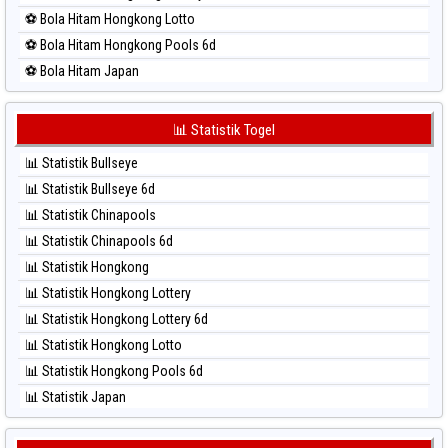
⚽ Bola Merah Sydney
⚽ Bola Hitam Hongkong Lotto
⚽ Bola Merah Sydney Lottery
⚽ Bola Hitam Hongkong Pools 6d
⚽ Bola Merah Sydney Lottery 6d
⚽ Bola Hitam Japan
⚽ Bola Merah Sydney Lotto
⚽ Bola Hitam Japan 6d
⚽ Bola Merah Sydney Pools 6d
⚽ Bola Hitam Korea
📊 Statistik Togel
⚽ Bola Merah Taipei
⚽ Bola Hitam Kuda Lari
⚽ Bola Merah Taiwan
📊 Statistik Bullseye
⚽ Bola Hitam Magnum Cambodia
📊 Statistik Bullseye 6d
⚽ Bola Hitam Nagoya
📊 Statistik Chinapools
⚽ Bola Hitam North Carolina Day
📊 Statistik Chinapools 6d
⚽ Bola Hitam Pcso
📊 Statistik Hongkong
⚽ Bola Hitam Sao Paulo
📊 Statistik Hongkong Lottery
⚽ Bola Hitam Singapore
📊 Statistik Hongkong Lottery 6d
⚽ Bola Hitam Sydney
📊 Statistik Hongkong Lotto
⚽ Bola Hitam Sydney Lottery
📊 Statistik Hongkong Pools 6d
⚽ Bola Hitam Sydney Lottery 6d
📊 Statistik Japan
⚽ Bola Hitam Sydney Lotto
📊 Statistik Japan 6d
⚽ Bola Hitam Sydney Pools 6d