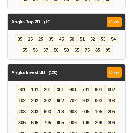
Angka Top 2D
Copy
(19)
05
15
25
35
45
50
51
52
53
54
55
56
57
58
59
65
75
85
95
Angka Invest 3D
Copy
(120)
001
101
201
301
601
701
901
002
102
202
302
602
702
902
003
103
203
303
603
703
903
005
105
205
305
605
705
905
006
106
206
306