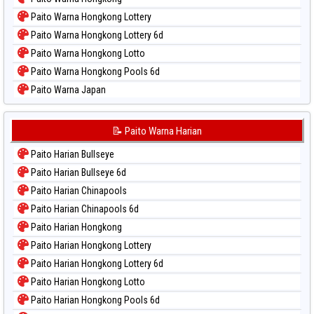
Paito Warna Hongkong Lottery
Paito Warna Hongkong Lottery 6d
Paito Warna Hongkong Lotto
Paito Warna Hongkong Pools 6d
Paito Warna Japan
Paito Warna Japan 6d
Paito Warna Korea
📝 Paito Warna Harian
Paito Warna Kuda Lari
Paito Harian Bullseye
Paito Warna Magnum Cambodia
Paito Harian Bullseye 6d
Paito Warna Nagoya
Paito Harian Chinapools
Paito Warna New York Midday
Paito Harian Chinapools 6d
Paito Warna North Carolina Day
Paito Harian Hongkong
Paito Warna Pcso
Paito Harian Hongkong Lottery
Paito Warna Pennsylvania Day
Paito Harian Hongkong Lottery 6d
Paito Warna Sao Paulo
Paito Harian Hongkong Lotto
Paito Warna Singapore
Paito Harian Hongkong Pools 6d
Paito Warna Sydney