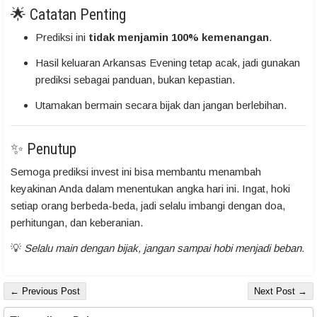
🌟 Catatan Penting
Prediksi ini
tidak menjamin 100% kemenangan
.
Hasil keluaran Arkansas Evening tetap acak, jadi gunakan
prediksi sebagai panduan, bukan kepastian.
Utamakan bermain secara bijak dan jangan berlebihan.
✨ Penutup
Semoga prediksi invest ini bisa membantu menambah
keyakinan Anda dalam menentukan angka hari ini. Ingat, hoki
setiap orang berbeda-beda, jadi selalu imbangi dengan doa,
perhitungan, dan keberanian.
💡
Selalu main dengan bijak, jangan sampai hobi menjadi beban.
← Previous Post
Next Post →