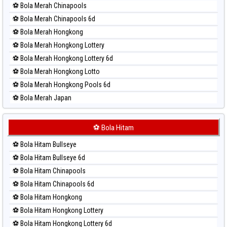
⚽ Bola Merah Chinapools
Paito Harian Taiwan
⚽ Bola Merah Chinapools 6d
⚽ Bola Merah Hongkong
⚽ Bola Merah Hongkong Lottery
⚽ Bola Merah Hongkong Lottery 6d
⚽ Bola Merah Hongkong Lotto
⚽ Bola Merah Hongkong Pools 6d
⚽ Bola Merah Japan
⚽ Bola Merah Japan 6d
⚽ Bola Merah Korea
⚽ Bola Hitam
⚽ Bola Merah Kuda Lari
⚽ Bola Hitam Bullseye
⚽ Bola Merah Magnum Cambodia
⚽ Bola Hitam Bullseye 6d
⚽ Bola Merah Nagoya
⚽ Bola Hitam Chinapools
⚽ Bola Merah North Carolina Day
⚽ Bola Hitam Chinapools 6d
⚽ Bola Merah Pcso
⚽ Bola Hitam Hongkong
⚽ Bola Merah Sao Paulo
⚽ Bola Hitam Hongkong Lottery
⚽ Bola Merah Singapore
⚽ Bola Hitam Hongkong Lottery 6d