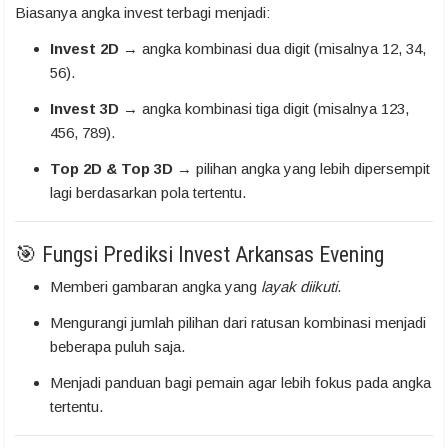
Biasanya angka invest terbagi menjadi:
Invest 2D
→ angka kombinasi dua digit (misalnya 12, 34,
56).
Invest 3D
→ angka kombinasi tiga digit (misalnya 123,
456, 789).
Top 2D & Top 3D
→ pilihan angka yang lebih dipersempit
lagi berdasarkan pola tertentu.
🎯 Fungsi Prediksi Invest Arkansas Evening
Memberi gambaran angka yang
layak diikuti
.
Mengurangi jumlah pilihan dari ratusan kombinasi menjadi
beberapa puluh saja.
Menjadi panduan bagi pemain agar lebih fokus pada angka
tertentu.