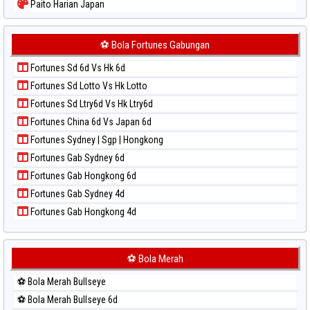
Paito Harian Japan
Paito Warna Sydney Lottery
Paito Harian Japan 6d
Paito Warna Sydney Lottery 6d
Paito Harian Korea
⚽ Bola Fortunes Gabungan
Paito Warna Sydney Lotto
Paito Harian Kuda Lari
Paito Warna Sydney Pools 6d
Fortunes Sd 6d Vs Hk 6d
Paito Harian Magnum Cambodia
Paito Warna Taipei
Fortunes Sd Lotto Vs Hk Lotto
Paito Harian Nagoya
Paito Warna Taiwan
Fortunes Sd Ltry6d Vs Hk Ltry6d
Paito Harian New York Midday
Fortunes China 6d Vs Japan 6d
Paito Harian North Carolina Day
Fortunes Sydney | Sgp | Hongkong
Paito Harian Pcso
Fortunes Gab Sydney 6d
Paito Harian Pennsylvania Day
Fortunes Gab Hongkong 6d
Paito Harian Sao Paulo
Fortunes Gab Sydney 4d
Paito Harian Singapore
Fortunes Gab Hongkong 4d
Paito Harian Sydney
Paito Harian Sydney Lottery
Paito Harian Sydney Lottery 6d
⚽ Bola Merah
Paito Harian Sydney Lotto
⚽ Bola Merah Bullseye
Paito Harian Sydney Pools 6d
⚽ Bola Merah Bullseye 6d
Paito Harian Taipei