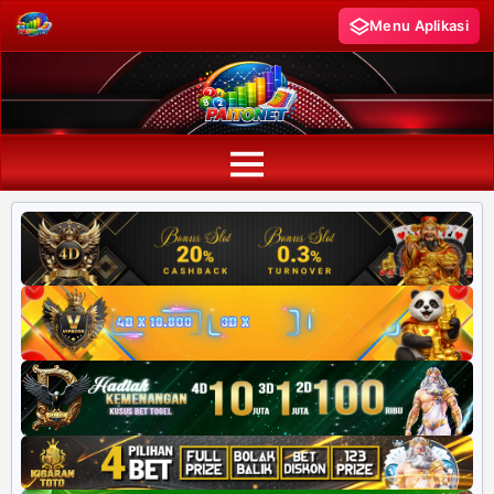
Menu Aplikasi
PAITO WARNA
Paito Warna HK
Paito Warna SD
Paito Warna SGP
Paito HK Lotto
Paito SD Lotto
Harian SD 6d