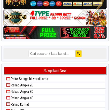
🔍
📝 Aplikasi New
Paito Sd sgp hk versi Lama
Rekap Angka 2D
Rekap Angka 3D
Rekap Angka 4D
Rekap Kumat