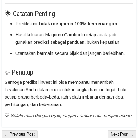
🌟 Catatan Penting
Prediksi ini
tidak menjamin 100% kemenangan
.
Hasil keluaran Magnum Cambodia tetap acak, jadi
gunakan prediksi sebagai panduan, bukan kepastian.
Utamakan bermain secara bijak dan jangan berlebihan.
✨ Penutup
Semoga prediksi invest ini bisa membantu menambah
keyakinan Anda dalam menentukan angka hari ini. Ingat, hoki
setiap orang berbeda-beda, jadi selalu imbangi dengan doa,
perhitungan, dan keberanian.
💡
Selalu main dengan bijak, jangan sampai hobi menjadi beban.
← Previous Post
Next Post →