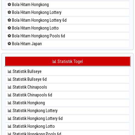
⚽ Bola Merah Pcso
⚽ Bola Hitam Hongkong
⚽ Bola Merah Sao Paulo
⚽ Bola Hitam Hongkong Lottery
⚽ Bola Merah Singapore
⚽ Bola Hitam Hongkong Lottery 6d
⚽ Bola Merah Sydney
⚽ Bola Hitam Hongkong Lotto
⚽ Bola Merah Sydney Lottery
⚽ Bola Hitam Hongkong Pools 6d
⚽ Bola Merah Sydney Lottery 6d
⚽ Bola Hitam Japan
⚽ Bola Merah Sydney Lotto
⚽ Bola Hitam Japan 6d
⚽ Bola Merah Sydney Pools 6d
⚽ Bola Hitam Korea
📊 Statistik Togel
⚽ Bola Merah Taipei
⚽ Bola Hitam Kuda Lari
⚽ Bola Merah Taiwan
📊 Statistik Bullseye
⚽ Bola Hitam Magnum Cambodia
📊 Statistik Bullseye 6d
⚽ Bola Hitam Nagoya
📊 Statistik Chinapools
⚽ Bola Hitam North Carolina Day
📊 Statistik Chinapools 6d
⚽ Bola Hitam Pcso
📊 Statistik Hongkong
⚽ Bola Hitam Sao Paulo
📊 Statistik Hongkong Lottery
⚽ Bola Hitam Singapore
📊 Statistik Hongkong Lottery 6d
⚽ Bola Hitam Sydney
📊 Statistik Hongkong Lotto
⚽ Bola Hitam Sydney Lottery
📊 Statistik Hongkong Pools 6d