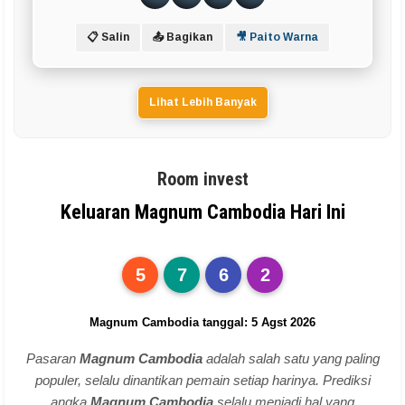
Prediksi
📋 Salin
📤 Bagikan
🎥 Paito Warna
Data Togel
Bola Merah
8
Lihat Lebih Banyak
Statistik
Room invest
Buku Mimpi
Keluaran Magnum Cambodia Hari Ini
LIVE DRAW TERCEPAT
5
7
6
2
HK Pools
SD Pools
Magnum Cambodia tanggal: 5 Agst 2026
Pasaran
Magnum Cambodia
adalah salah satu yang paling
SGP Pools
populer, selalu dinantikan pemain setiap harinya. Prediksi
angka
Magnum Cambodia
selalu menjadi hal yang