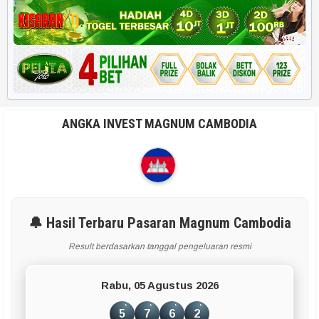
Harian HK 6d
RUMUS POPULER
Rekap 2D
Rekap Angka 4D
ANGKA INVEST MAGNUM CAMBODIA
Paito Harian
BBFS
Rumus Harian
🔔 Hasil Terbaru Pasaran Magnum Cambodia
Result berdasarkan tanggal pengeluaran resmi
APLIKASI & TOOLS UTAMA
Rabu, 05 Agustus 2026
Smart Paito
5
7
6
2