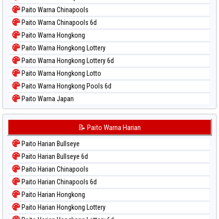
Paito Warna Chinapools
Paito Warna Chinapools 6d
Paito Warna Hongkong
Paito Warna Hongkong Lottery
Paito Warna Hongkong Lottery 6d
Paito Warna Hongkong Lotto
Paito Warna Hongkong Pools 6d
Paito Warna Japan
Paito Warna Japan 6d
Paito Warna Korea
📝 Paito Warna Harian
Paito Warna Kuda Lari
Paito Harian Bullseye
Paito Warna Magnum Cambodia
Paito Harian Bullseye 6d
Paito Warna Nagoya
Paito Harian Chinapools
Paito Warna New York Midday
Paito Harian Chinapools 6d
Paito Warna North Carolina Day
Paito Harian Hongkong
Paito Warna Pcso
Paito Harian Hongkong Lottery
Paito Warna Pennsylvania Day