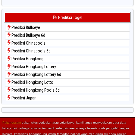
Data Togel Sydney
Data Togel Sydney Lottery
Data Togel Sydney Lottery 6d
📝 Prediksi Togel
Data Togel Sydney Lotto
Prediksi Bullseye
Data Togel Sydney Pools 6d
Prediksi Bullseye 6d
Data Togel Taipei
Prediksi Chinapools
Data Togel Taiwan
Prediksi Chinapools 6d
Prediksi Hongkong
Prediksi Hongkong Lottery
Prediksi Hongkong Lottery 6d
Prediksi Hongkong Lotto
Prediksi Hongkong Pools 6d
Prediksi Japan
Prediksi Japan 6d
Prediksi Korea
Prediksi Kuda Lari
Paitonet.cam
bukan situs perjudian atau sejenisnya, kami hanya menyediakan data-data
lottery dari perbagai sumber termasuk sebagaimana adanya beserta tools pengolah angka
Prediksi Magnum Cambodia
lainnya, kami tidak bertanggung jawab terhadap hal-hal yang merugikan diri anda karena