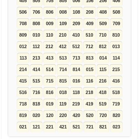
405
505
705
805
006
106
206
406
506
706
806
008
108
208
408
508
708
808
009
109
209
409
509
709
809
010
110
210
410
510
710
810
012
112
212
412
512
712
812
013
113
213
413
513
713
813
014
114
214
414
514
714
814
015
115
215
415
515
715
815
016
116
216
416
516
716
816
018
118
218
418
518
718
818
019
119
219
419
519
719
819
020
120
220
420
520
720
820
021
121
221
421
521
721
821
023