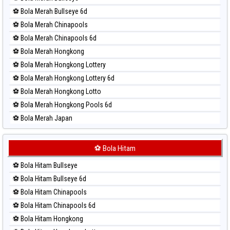
Paito Harian Sydney Pools 6d
⚽ Bola Merah Bullseye 6d
Paito Harian Taipei
⚽ Bola Merah Chinapools
Paito Harian Taiwan
⚽ Bola Merah Chinapools 6d
⚽ Bola Merah Hongkong
⚽ Bola Merah Hongkong Lottery
⚽ Bola Merah Hongkong Lottery 6d
⚽ Bola Merah Hongkong Lotto
⚽ Bola Merah Hongkong Pools 6d
⚽ Bola Merah Japan
⚽ Bola Merah Japan 6d
⚽ Bola Merah Korea
⚽ Bola Hitam
⚽ Bola Merah Kuda Lari
⚽ Bola Hitam Bullseye
⚽ Bola Merah Magnum Cambodia
⚽ Bola Hitam Bullseye 6d
⚽ Bola Merah Nagoya
⚽ Bola Hitam Chinapools
⚽ Bola Merah North Carolina Day
⚽ Bola Hitam Chinapools 6d
⚽ Bola Merah Pcso
⚽ Bola Hitam Hongkong
⚽ Bola Merah Sao Paulo