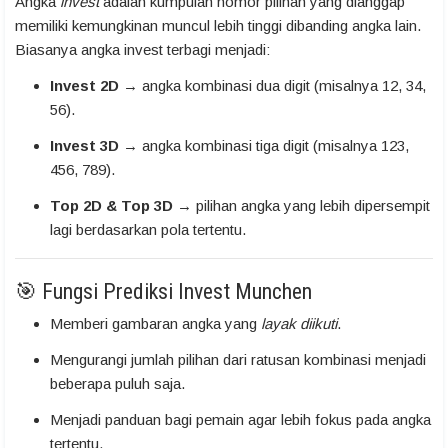
Angka
invest
adalah kumpulan nomor pilihan yang dianggap
memiliki kemungkinan muncul lebih tinggi dibanding angka lain.
Biasanya angka invest terbagi menjadi:
Invest 2D
→ angka kombinasi dua digit (misalnya 12, 34,
56).
Invest 3D
→ angka kombinasi tiga digit (misalnya 123,
456, 789).
Top 2D & Top 3D
→ pilihan angka yang lebih dipersempit
lagi berdasarkan pola tertentu.
🎯 Fungsi Prediksi Invest Munchen
Memberi gambaran angka yang
layak diikuti
.
Mengurangi jumlah pilihan dari ratusan kombinasi menjadi
beberapa puluh saja.
Menjadi panduan bagi pemain agar lebih fokus pada angka
tertentu.