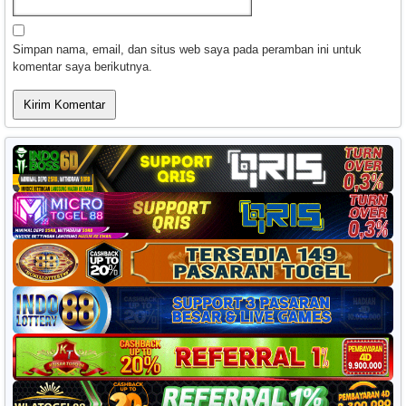
Simpan nama, email, dan situs web saya pada peramban ini untuk
komentar saya berikutnya.