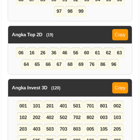
97
98
99
Angka Top 2D
Copy
(19)
06
16
26
36
46
56
60
61
62
63
64
65
66
67
68
69
76
86
96
Angka Invest 3D
Copy
(120)
001
101
201
401
501
701
801
002
102
202
402
502
702
802
003
103
203
403
503
703
803
005
105
205