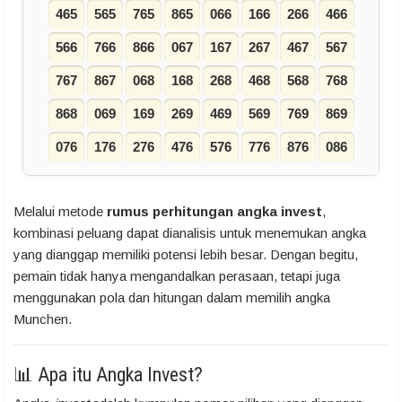
465
565
765
865
066
166
266
466
566
766
866
067
167
267
467
567
767
867
068
168
268
468
568
768
868
069
169
269
469
569
769
869
076
176
276
476
576
776
876
086
Melalui metode
rumus perhitungan angka invest
,
kombinasi peluang dapat dianalisis untuk menemukan angka
yang dianggap memiliki potensi lebih besar. Dengan begitu,
pemain tidak hanya mengandalkan perasaan, tetapi juga
menggunakan pola dan hitungan dalam memilih angka
Munchen.
📊 Apa itu Angka Invest?