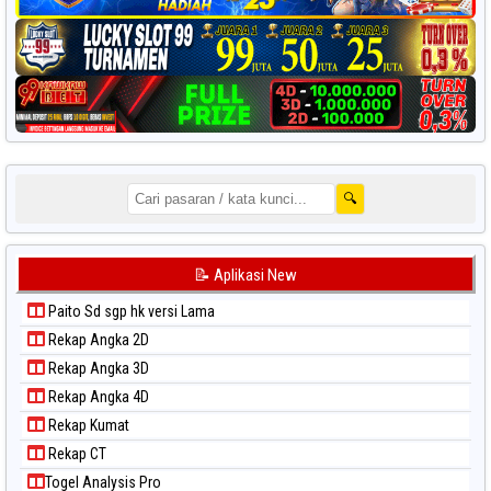
🔍
📝 Aplikasi New
Paito Sd sgp hk versi Lama
Rekap Angka 2D
Rekap Angka 3D
Rekap Angka 4D
Rekap Kumat
Rekap CT
Togel Analysis Pro