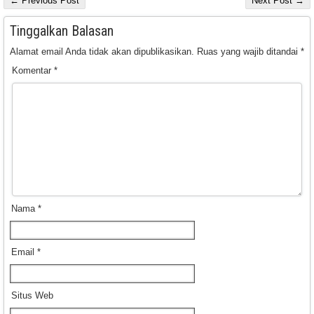
← Previous Post
Next Post →
Tinggalkan Balasan
Alamat email Anda tidak akan dipublikasikan.
Ruas yang wajib ditandai
*
Komentar
*
Nama
*
Email
*
Situs Web