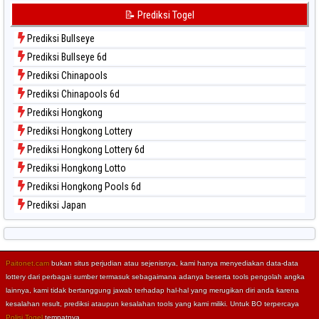
Data Togel Sydney Lottery 6d
📝 Prediksi Togel
Data Togel Sydney Lotto
Prediksi Bullseye
Data Togel Sydney Pools 6d
Prediksi Bullseye 6d
Data Togel Taipei
Prediksi Chinapools
Data Togel Taiwan
Prediksi Chinapools 6d
Prediksi Hongkong
Prediksi Hongkong Lottery
Prediksi Hongkong Lottery 6d
Prediksi Hongkong Lotto
Prediksi Hongkong Pools 6d
Prediksi Japan
Prediksi Japan 6d
Prediksi Korea
Prediksi Kuda Lari
Paitonet.cam
bukan situs perjudian atau sejenisnya, kami hanya menyediakan data-data
lottery dari perbagai sumber termasuk sebagaimana adanya beserta tools pengolah angka
Prediksi Magnum Cambodia
lainnya, kami tidak bertanggung jawab terhadap hal-hal yang merugikan diri anda karena
Prediksi Nagoya
kesalahan result, prediksi ataupun kesalahan tools yang kami miliki. Untuk BO terpercaya
Prediksi North Carolina Day
Polisi Togel
tempatnya