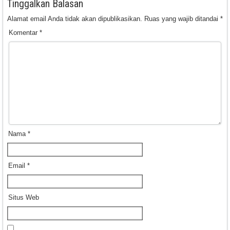
Tinggalkan Balasan
Alamat email Anda tidak akan dipublikasikan.
Ruas yang wajib ditandai
*
Komentar
*
Nama
*
Email
*
Situs Web