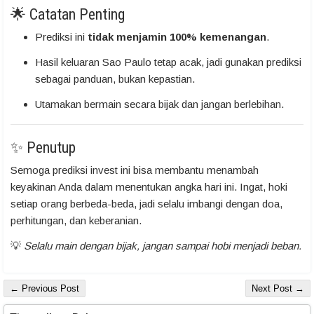
🌟 Catatan Penting
Prediksi ini
tidak menjamin 100% kemenangan
.
Hasil keluaran Sao Paulo tetap acak, jadi gunakan prediksi
sebagai panduan, bukan kepastian.
Utamakan bermain secara bijak dan jangan berlebihan.
✨ Penutup
Semoga prediksi invest ini bisa membantu menambah
keyakinan Anda dalam menentukan angka hari ini. Ingat, hoki
setiap orang berbeda-beda, jadi selalu imbangi dengan doa,
perhitungan, dan keberanian.
💡
Selalu main dengan bijak, jangan sampai hobi menjadi beban.
← Previous Post
Next Post →