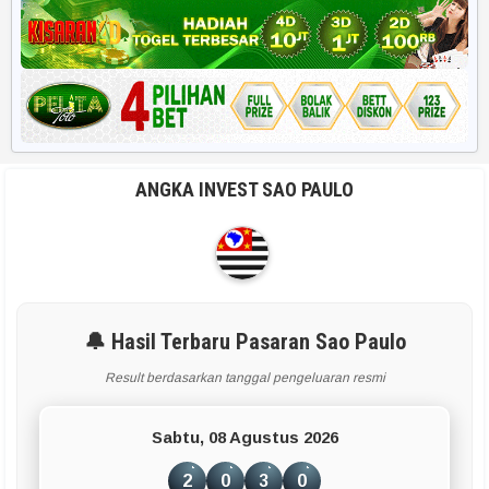
Harian HK 6d
RUMUS POPULER
Rekap 2D
Rekap Angka 4D
ANGKA INVEST SAO PAULO
Paito Harian
BBFS
Rumus Harian
🔔 Hasil Terbaru Pasaran Sao Paulo
Result berdasarkan tanggal pengeluaran resmi
APLIKASI & TOOLS UTAMA
Sabtu, 08 Agustus 2026
Smart Paito
2
0
3
0