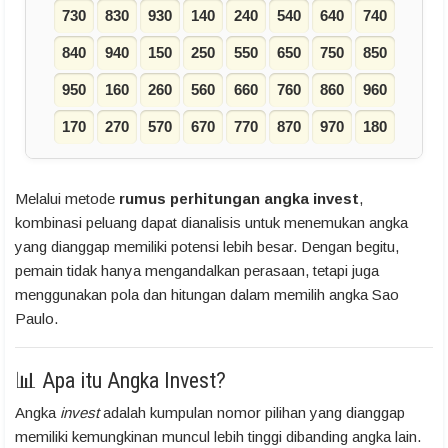
730
830
930
140
240
540
640
740
840
940
150
250
550
650
750
850
950
160
260
560
660
760
860
960
170
270
570
670
770
870
970
180
Melalui metode
rumus perhitungan angka invest
,
kombinasi peluang dapat dianalisis untuk menemukan angka
yang dianggap memiliki potensi lebih besar. Dengan begitu,
pemain tidak hanya mengandalkan perasaan, tetapi juga
menggunakan pola dan hitungan dalam memilih angka Sao
Paulo.
📊 Apa itu Angka Invest?
Angka
invest
adalah kumpulan nomor pilihan yang dianggap
memiliki kemungkinan muncul lebih tinggi dibanding angka lain.