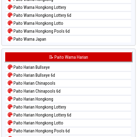
Paito Warna Hongkong Lottery
Paito Warna Hongkong Lottery 6d
Paito Warna Hongkong Lotto
Paito Warna Hongkong Pools 6d
Paito Warna Japan
Paito Warna Japan 6d
Paito Warna Korea
📝 Paito Warna Harian
Paito Warna Kuda Lari
Paito Harian Bullseye
Paito Warna Magnum Cambodia
Paito Harian Bullseye 6d
Paito Warna Nagoya
Paito Harian Chinapools
Paito Warna New York Midday
Paito Harian Chinapools 6d
Paito Warna North Carolina Day
Paito Harian Hongkong
Paito Warna Pcso
Paito Harian Hongkong Lottery
Paito Warna Pennsylvania Day
Paito Harian Hongkong Lottery 6d
Paito Warna Sao Paulo
Paito Harian Hongkong Lotto
Paito Warna Singapore
Paito Harian Hongkong Pools 6d
Paito Warna Sydney