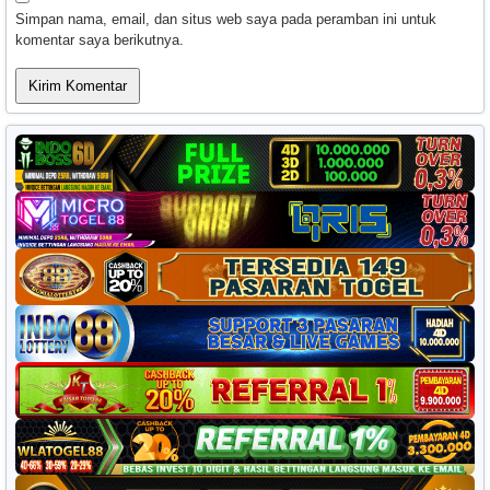
Simpan nama, email, dan situs web saya pada peramban ini untuk
komentar saya berikutnya.