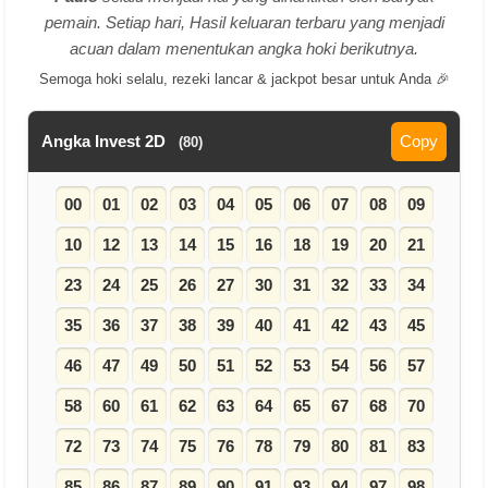
HK Lotto
pemain. Setiap hari, Hasil keluaran terbaru yang menjadi
acuan dalam menentukan angka hoki berikutnya.
SD Lotto
Semoga hoki selalu, rezeki lancar & jackpot besar untuk Anda 🎉
CN Pools
Angka Invest 2D
Copy
(80)
00
01
02
03
04
05
06
07
08
09
10
12
13
14
15
16
18
19
20
21
23
24
25
26
27
30
31
32
33
34
35
36
37
38
39
40
41
42
43
45
46
47
49
50
51
52
53
54
56
57
58
60
61
62
63
64
65
67
68
70
72
73
74
75
76
78
79
80
81
83
85
86
87
89
90
91
93
94
97
98