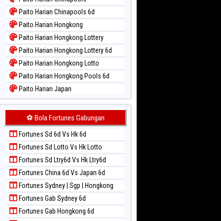
Paito Warna New York Midday
Paito Harian Chinapools 6d
Paito Warna North Carolina Day
Paito Harian Hongkong
Paito Warna Pcso
Paito Harian Hongkong Lottery
Paito Warna Pennsylvania Day
Paito Harian Hongkong Lottery 6d
Paito Warna Sao Paulo
Paito Harian Hongkong Lotto
Paito Warna Singapore
Paito Harian Hongkong Pools 6d
Paito Warna Sydney
Paito Harian Japan
Paito Warna Sydney Lottery
Paito Harian Japan 6d
Paito Warna Sydney Lottery 6d
Paito Harian Korea
⚽ Bola Fortunes Gabungan
Paito Warna Sydney Lotto
Paito Harian Kuda Lari
Paito Warna Sydney Pools 6d
Fortunes Sd 6d Vs Hk 6d
Paito Harian Magnum Cambodia
Paito Warna Taipei
Fortunes Sd Lotto Vs Hk Lotto
Paito Harian Nagoya
Paito Warna Taiwan
Fortunes Sd Ltry6d Vs Hk Ltry6d
Paito Harian New York Midday
Fortunes China 6d Vs Japan 6d
Paito Harian North Carolina Day
Fortunes Sydney | Sgp | Hongkong
Paito Harian Pcso
Fortunes Gab Sydney 6d
Paito Harian Pennsylvania Day
Fortunes Gab Hongkong 6d
Paito Harian Sao Paulo