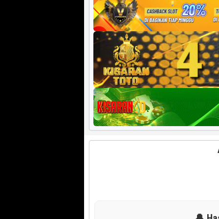
Harian HK 6d
🔔 Ha