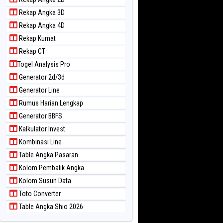
Rekap Angka 3D
Rekap Angka 4D
Rekap Kumat
Rekap CT
Togel Analysis Pro
Generator 2d/3d
Generator Line
Rumus Harian Lengkap
Generator BBFS
Kalkulator Invest
Kombinasi Line
Table Angka Pasaran
Kolom Pembalik Angka
Kolom Susun Data
Toto Converter
Table Angka Shio 2026