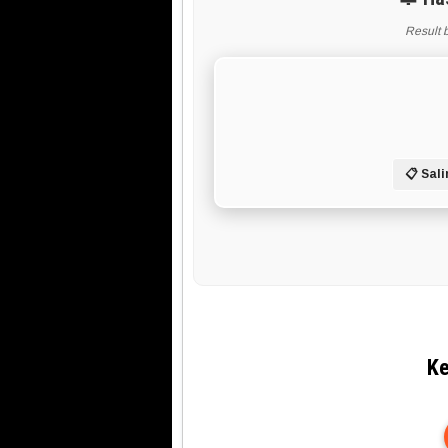
Result 
📋 Sali
Ke