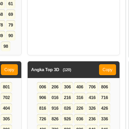
60
61
68
69
78
79
89
90
98
Copy
Angka Top 3D
Copy
(120)
801
006
206
306
406
706
806
702
906
016
216
316
416
716
404
816
916
026
226
326
426
305
726
826
926
036
236
336