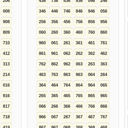
206
436
736
836
936
046
246
008
346
446
746
846
946
056
908
256
356
456
756
856
956
809
060
260
360
460
760
860
710
960
061
261
361
461
761
412
861
961
062
262
362
462
313
762
862
962
063
263
363
214
463
763
863
963
064
264
016
364
464
764
864
964
065
916
265
365
465
765
865
965
817
066
266
366
466
766
866
718
966
067
267
367
467
767
419
867
967
068
268
368
468