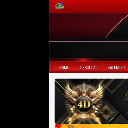
PAITO WARNA
Paito Warna HK
Paito Warna SD
HOME
RESULT ALL
KALENDER
Paito Warna SGP
Paito HK Lotto
Paito SD Lotto
Harian SD 6d