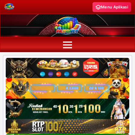
Menu Aplikasi
PAITO WARNA
Paito Warna HK
Paito Warna SD
Paito Warna SGP
Paito HK Lotto
Paito SD Lotto
Harian SD 6d