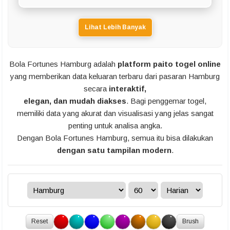
Prediksi
Lihat Lebih Banyak
Data Togel
Bola Merah
8
Bola Fortunes Hamburg adalah
platform paito togel online
yang memberikan data keluaran terbaru dari pasaran Hamburg
Statistik
secara
interaktif,
elegan, dan mudah diakses
. Bagi penggemar togel,
Buku Mimpi
memiliki data yang akurat dan visualisasi yang jelas sangat
penting untuk analisa angka.
LIVE DRAW TERCEPAT
Dengan Bola Fortunes Hamburg, semua itu bisa dilakukan
dengan satu tampilan modern
.
HK Pools
SD Pools
SGP Pools
Reset
Brush