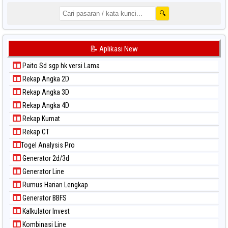
🔍
📝 Aplikasi New
Paito Sd sgp hk versi Lama
Rekap Angka 2D
Rekap Angka 3D
Rekap Angka 4D
Rekap Kumat
Rekap CT
Togel Analysis Pro
Generator 2d/3d
Generator Line
Rumus Harian Lengkap
Generator BBFS
Kalkulator Invest
Kombinasi Line