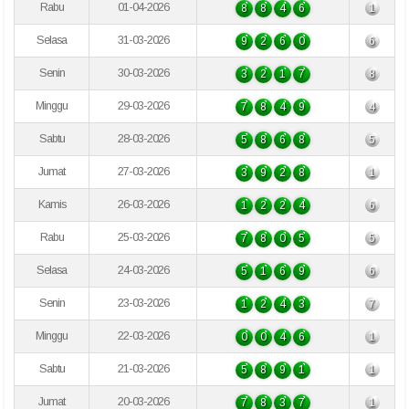
Rabu
01-04-2026
8
8
4
6
1
Selasa
31-03-2026
9
2
6
0
6
Senin
30-03-2026
3
2
1
7
8
Minggu
29-03-2026
7
8
4
9
4
Sabtu
28-03-2026
5
8
6
8
5
Jumat
27-03-2026
3
9
2
8
1
Kamis
26-03-2026
1
2
2
4
6
Rabu
25-03-2026
7
8
0
5
5
Selasa
24-03-2026
5
1
6
9
6
Senin
23-03-2026
1
2
4
3
7
Minggu
22-03-2026
0
0
4
6
1
Sabtu
21-03-2026
5
8
9
1
1
Jumat
20-03-2026
7
8
3
7
1