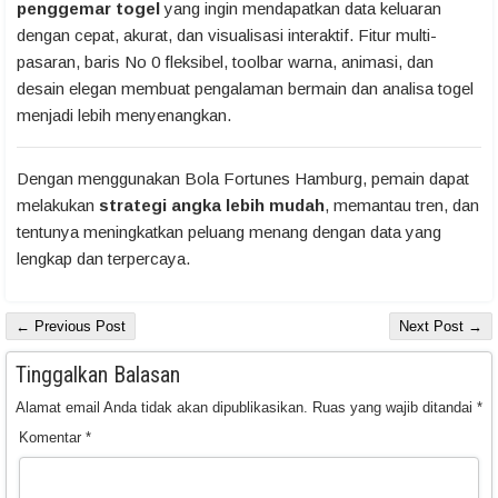
penggemar togel
yang ingin mendapatkan data keluaran
dengan cepat, akurat, dan visualisasi interaktif. Fitur multi-
pasaran, baris No 0 fleksibel, toolbar warna, animasi, dan
desain elegan membuat pengalaman bermain dan analisa togel
menjadi lebih menyenangkan.
Dengan menggunakan Bola Fortunes Hamburg, pemain dapat
melakukan
strategi angka lebih mudah
, memantau tren, dan
tentunya meningkatkan peluang menang dengan data yang
lengkap dan terpercaya.
← Previous Post
Next Post →
Tinggalkan Balasan
Alamat email Anda tidak akan dipublikasikan.
Ruas yang wajib ditandai
*
Komentar
*