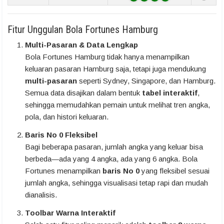
Fitur Unggulan Bola Fortunes Hamburg
Multi-Pasaran & Data Lengkap
Bola Fortunes Hamburg tidak hanya menampilkan
keluaran pasaran Hamburg saja, tetapi juga mendukung
multi-pasaran
seperti Sydney, Singapore, dan Hamburg.
Semua data disajikan dalam bentuk
tabel interaktif
,
sehingga memudahkan pemain untuk melihat tren angka,
pola, dan histori keluaran.
Baris No 0 Fleksibel
Bagi beberapa pasaran, jumlah angka yang keluar bisa
berbeda—ada yang 4 angka, ada yang 6 angka. Bola
Fortunes menampilkan
baris No 0
yang fleksibel sesuai
jumlah angka, sehingga visualisasi tetap rapi dan mudah
dianalisis.
Toolbar Warna Interaktif