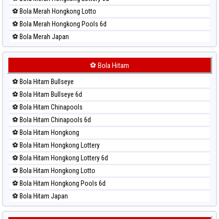
⚽ Bola Merah Hongkong Lotto
⚽ Bola Merah Hongkong Pools 6d
⚽ Bola Merah Japan
⚽ Bola Merah Japan 6d
⚽ Bola Merah Korea
⚽ Bola Hitam
⚽ Bola Merah Kuda Lari
⚽ Bola Hitam Bullseye
⚽ Bola Merah Magnum Cambodia
⚽ Bola Hitam Bullseye 6d
⚽ Bola Merah Nagoya
⚽ Bola Hitam Chinapools
⚽ Bola Merah North Carolina Day
⚽ Bola Hitam Chinapools 6d
⚽ Bola Merah Pcso
⚽ Bola Hitam Hongkong
⚽ Bola Merah Sao Paulo
⚽ Bola Hitam Hongkong Lottery
⚽ Bola Merah Singapore
⚽ Bola Hitam Hongkong Lottery 6d
⚽ Bola Merah Sydney
⚽ Bola Hitam Hongkong Lotto
⚽ Bola Merah Sydney Lottery
⚽ Bola Hitam Hongkong Pools 6d
⚽ Bola Merah Sydney Lottery 6d
⚽ Bola Hitam Japan
⚽ Bola Merah Sydney Lotto
⚽ Bola Hitam Japan 6d
⚽ Bola Merah Sydney Pools 6d