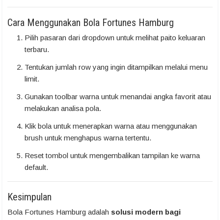
Cara Menggunakan Bola Fortunes Hamburg
Pilih pasaran dari dropdown untuk melihat paito keluaran
terbaru.
Tentukan jumlah row yang ingin ditampilkan melalui menu
limit.
Gunakan toolbar warna untuk menandai angka favorit atau
melakukan analisa pola.
Klik bola untuk menerapkan warna atau menggunakan
brush untuk menghapus warna tertentu.
Reset tombol untuk mengembalikan tampilan ke warna
default.
Kesimpulan
Bola Fortunes Hamburg adalah
solusi modern bagi