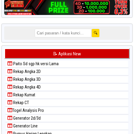
🔍
📝 Aplikasi New
Paito Sd sgp hk versi Lama
Rekap Angka 2D
Rekap Angka 3D
Rekap Angka 4D
Rekap Kumat
Rekap CT
Togel Analysis Pro
Generator 2d/3d
Generator Line
Rumus Harian Lengkap