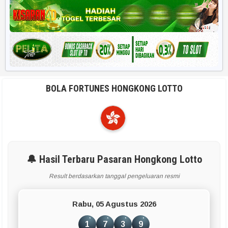
Harian HK 6d
RUMUS POPULER
Rekap 2D
Rekap Angka 4D
BOLA FORTUNES HONGKONG LOTTO
Paito Harian
BBFS
Rumus Harian
🔔 Hasil Terbaru Pasaran Hongkong Lotto
Result berdasarkan tanggal pengeluaran resmi
APLIKASI & TOOLS UTAMA
Rabu, 05 Agustus 2026
Smart Paito
1
7
3
9