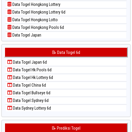
📝 Pola Dasar Sao Paulo
Data Togel Hongkong Lottery
📝 Pola Dasar Singapore
Data Togel Hongkong Lottery 6d
📝 Pola Dasar Sydney
Data Togel Hongkong Lotto
📝 Pola Dasar Sydney Lottery
Data Togel Hongkong Pools 6d
📝 Pola Dasar Sydney Lottery 6d
Data Togel Japan
📝 Pola Dasar Sydney Lotto
Data Togel Japan 6d
📝 Pola Dasar Sydney Pools 6d
Data Togel Korea
📝 Data Togel 6d
📝 Pola Dasar Taipei
Data Togel Kuda Lari
📝 Pola Dasar Taiwan
Data Togel Japan 6d
Data Togel Magnum Cambodia
Data Togel Hk Pools 6d
Data Togel Nagoya
Data Togel Hk Lottery 6d
Data Togel North Carolina Day
Data Togel China 6d
Data Togel Pcso
Data Togel Bullseye 6d
Data Togel Sao Paulo
Data Togel Sydney 6d
Data Togel Singapore
Data Sydney Lottery 6d
Data Togel Sydney
Data Togel Sydney Lottery
Data Togel Sydney Lottery 6d
📝 Prediksi Togel