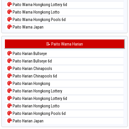
Paito Warna Hongkong Lottery 6d
Paito Warna Hongkong Lotto
Paito Warna Hongkong Pools 6d
Paito Warna Japan
Paito Warna Japan 6d
Paito Warna Korea
📝 Paito Warna Harian
Paito Warna Kuda Lari
Paito Harian Bullseye
Paito Warna Magnum Cambodia
Paito Harian Bullseye 6d
Paito Warna Nagoya
Paito Harian Chinapools
Paito Warna New York Midday
Paito Harian Chinapools 6d
Paito Warna North Carolina Day
Paito Harian Hongkong
Paito Warna Pcso
Paito Harian Hongkong Lottery
Paito Warna Pennsylvania Day
Paito Harian Hongkong Lottery 6d
Paito Warna Sao Paulo
Paito Harian Hongkong Lotto
Paito Warna Singapore
Paito Harian Hongkong Pools 6d
Paito Warna Sydney
Paito Harian Japan
Paito Warna Sydney Lottery
Paito Harian Japan 6d