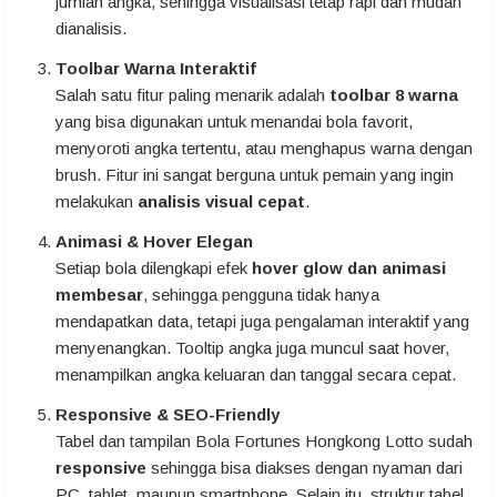
jumlah angka, sehingga visualisasi tetap rapi dan mudah
dianalisis.
Toolbar Warna Interaktif
Salah satu fitur paling menarik adalah
toolbar 8 warna
yang bisa digunakan untuk menandai bola favorit,
menyoroti angka tertentu, atau menghapus warna dengan
brush. Fitur ini sangat berguna untuk pemain yang ingin
melakukan
analisis visual cepat
.
Animasi & Hover Elegan
Setiap bola dilengkapi efek
hover glow dan animasi
membesar
, sehingga pengguna tidak hanya
mendapatkan data, tetapi juga pengalaman interaktif yang
menyenangkan. Tooltip angka juga muncul saat hover,
menampilkan angka keluaran dan tanggal secara cepat.
Responsive & SEO-Friendly
Tabel dan tampilan Bola Fortunes Hongkong Lotto sudah
responsive
sehingga bisa diakses dengan nyaman dari
PC, tablet, maupun smartphone. Selain itu, struktur tabel