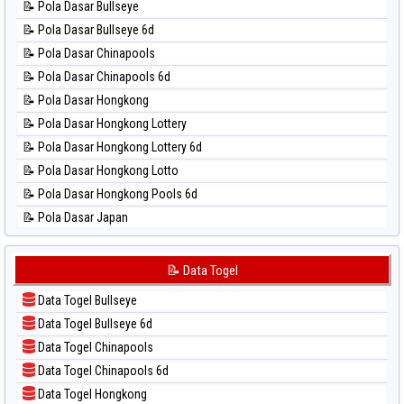
⚽ Bola Hitam Taiwan
📝 Pola Dasar Bullseye
📊 Statistik Magnum Cambodia
📝 Pola Dasar Bullseye 6d
📊 Statistik Nagoya
📝 Pola Dasar Chinapools
📊 Statistik New York Midday
📝 Pola Dasar Chinapools 6d
📊 Statistik North Carolina Day
📝 Pola Dasar Hongkong
📊 Statistik Pcso
📝 Pola Dasar Hongkong Lottery
📊 Statistik Pennsylvania Day
📝 Pola Dasar Hongkong Lottery 6d
📊 Statistik Sao Paulo
📝 Pola Dasar Hongkong Lotto
📊 Statistik Singapore
📝 Pola Dasar Hongkong Pools 6d
📊 Statistik Sydney
📝 Pola Dasar Japan
📊 Statistik Sydney Lottery
📝 Pola Dasar Japan 6d
📊 Statistik Sydney Lottery 6d
📝 Pola Dasar Korea
📝 Data Togel
📊 Statistik Sydney Lotto
📝 Pola Dasar Kuda Lari
📊 Statistik Sydney Pools 6d
Data Togel Bullseye
📝 Pola Dasar Magnum Cambodia
📊 Statistik Taipei
Data Togel Bullseye 6d
📝 Pola Dasar Nagoya
📊 Statistik Taiwan
Data Togel Chinapools
📝 Pola Dasar North Carolina Day
Data Togel Chinapools 6d
📝 Pola Dasar Pcso
Data Togel Hongkong