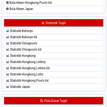
⚽ Bola Hitam Hongkong Pools 6d
⚽ Bola Merah Sydney Lottery 6d
⚽ Bola Hitam Japan
⚽ Bola Merah Sydney Lotto
⚽ Bola Hitam Japan 6d
⚽ Bola Merah Sydney Pools 6d
⚽ Bola Hitam Korea
📊 Statistik Togel
⚽ Bola Merah Taipei
⚽ Bola Hitam Kuda Lari
⚽ Bola Merah Taiwan
📊 Statistik Bullseye
⚽ Bola Hitam Magnum Cambodia
📊 Statistik Bullseye 6d
⚽ Bola Hitam Nagoya
📊 Statistik Chinapools
⚽ Bola Hitam North Carolina Day
📊 Statistik Chinapools 6d
⚽ Bola Hitam Pcso
📊 Statistik Hongkong
⚽ Bola Hitam Sao Paulo
📊 Statistik Hongkong Lottery
⚽ Bola Hitam Singapore
📊 Statistik Hongkong Lottery 6d
⚽ Bola Hitam Sydney
📊 Statistik Hongkong Lotto
⚽ Bola Hitam Sydney Lottery
📊 Statistik Hongkong Pools 6d
⚽ Bola Hitam Sydney Lottery 6d
📊 Statistik Japan
⚽ Bola Hitam Sydney Lotto
📊 Statistik Japan 6d
⚽ Bola Hitam Sydney Pools 6d
📊 Statistik Korea
📝 Pola Dasar Togel
⚽ Bola Hitam Taipei
📊 Statistik Kuda Lari