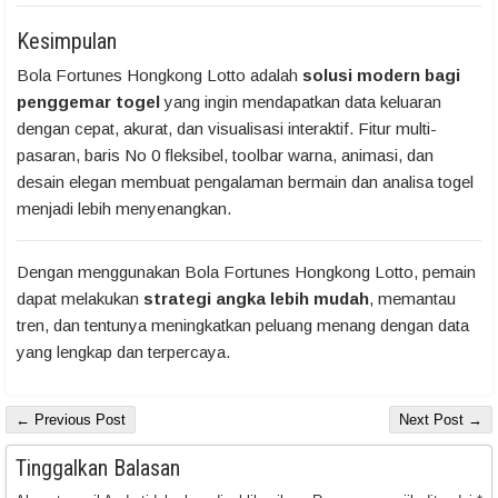
Kesimpulan
Bola Fortunes Hongkong Lotto adalah
solusi modern bagi
penggemar togel
yang ingin mendapatkan data keluaran
dengan cepat, akurat, dan visualisasi interaktif. Fitur multi-
pasaran, baris No 0 fleksibel, toolbar warna, animasi, dan
desain elegan membuat pengalaman bermain dan analisa togel
menjadi lebih menyenangkan.
Dengan menggunakan Bola Fortunes Hongkong Lotto, pemain
dapat melakukan
strategi angka lebih mudah
, memantau
tren, dan tentunya meningkatkan peluang menang dengan data
yang lengkap dan terpercaya.
← Previous Post
Next Post →
Tinggalkan Balasan