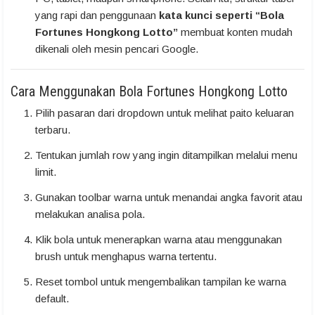
yang rapi dan penggunaan
kata kunci seperti “Bola
Fortunes Hongkong Lotto”
membuat konten mudah
dikenali oleh mesin pencari Google.
Cara Menggunakan Bola Fortunes Hongkong Lotto
Pilih pasaran dari dropdown untuk melihat paito keluaran
terbaru.
Tentukan jumlah row yang ingin ditampilkan melalui menu
limit.
Gunakan toolbar warna untuk menandai angka favorit atau
melakukan analisa pola.
Klik bola untuk menerapkan warna atau menggunakan
brush untuk menghapus warna tertentu.
Reset tombol untuk mengembalikan tampilan ke warna
default.