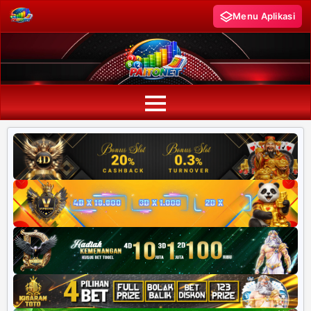
Menu Aplikasi
PAITO WARNA
Paito Warna HK
Paito Warna SD
Paito Warna SGP
Paito HK Lotto
Paito SD Lotto
Harian SD 6d