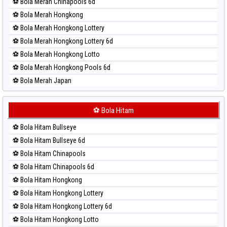
⚽ Bola Merah Chinapools 6d
⚽ Bola Merah Hongkong
⚽ Bola Merah Hongkong Lottery
⚽ Bola Merah Hongkong Lottery 6d
⚽ Bola Merah Hongkong Lotto
⚽ Bola Merah Hongkong Pools 6d
⚽ Bola Merah Japan
⚽ Bola Merah Japan 6d
⚽ Bola Merah Korea
⚽ Bola Hitam
⚽ Bola Merah Kuda Lari
⚽ Bola Hitam Bullseye
⚽ Bola Merah Magnum Cambodia
⚽ Bola Hitam Bullseye 6d
⚽ Bola Merah Nagoya
⚽ Bola Hitam Chinapools
⚽ Bola Merah North Carolina Day
⚽ Bola Hitam Chinapools 6d
⚽ Bola Merah Pcso
⚽ Bola Hitam Hongkong
⚽ Bola Merah Sao Paulo
⚽ Bola Hitam Hongkong Lottery
⚽ Bola Merah Singapore
⚽ Bola Hitam Hongkong Lottery 6d
⚽ Bola Merah Sydney
⚽ Bola Hitam Hongkong Lotto
⚽ Bola Merah Sydney Lottery