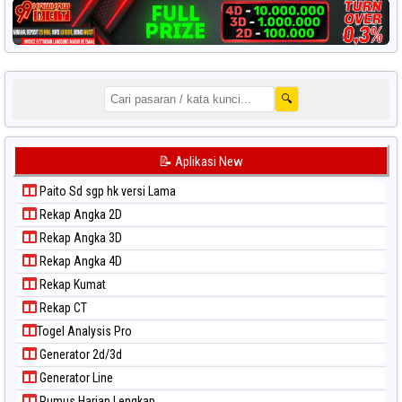
🔍
📝 Aplikasi New
Paito Sd sgp hk versi Lama
Rekap Angka 2D
Rekap Angka 3D
Rekap Angka 4D
Rekap Kumat
Rekap CT
Togel Analysis Pro
Generator 2d/3d
Generator Line
Rumus Harian Lengkap