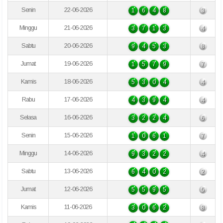
Senin
22-06-2026
1
6
4
8
3
Minggu
21-06-2026
3
7
1
3
4
Sabtu
20-06-2026
9
4
5
3
8
Jumat
19-06-2026
1
5
7
9
7
Kamis
18-06-2026
5
3
0
4
4
Rabu
17-06-2026
4
3
9
4
4
Selasa
16-06-2026
3
2
2
4
6
Senin
15-06-2026
1
0
6
1
7
Minggu
14-06-2026
9
3
2
2
4
Sabtu
13-06-2026
6
4
0
2
2
Jumat
12-06-2026
5
5
9
5
5
Kamis
11-06-2026
3
0
6
2
8