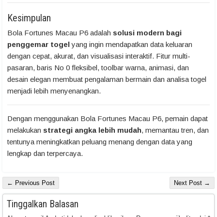
Kesimpulan
Bola Fortunes Macau P6 adalah
solusi modern bagi
penggemar togel
yang ingin mendapatkan data keluaran
dengan cepat, akurat, dan visualisasi interaktif. Fitur multi-
pasaran, baris No 0 fleksibel, toolbar warna, animasi, dan
desain elegan membuat pengalaman bermain dan analisa togel
menjadi lebih menyenangkan.
Dengan menggunakan Bola Fortunes Macau P6, pemain dapat
melakukan
strategi angka lebih mudah
, memantau tren, dan
tentunya meningkatkan peluang menang dengan data yang
lengkap dan terpercaya.
← Previous Post
Next Post →
Tinggalkan Balasan