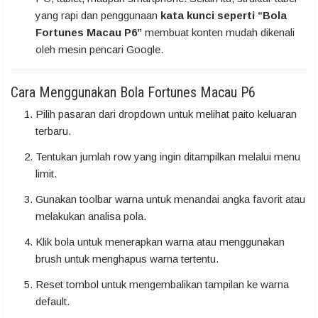
yang rapi dan penggunaan
kata kunci seperti “Bola
Fortunes Macau P6”
membuat konten mudah dikenali
oleh mesin pencari Google.
Cara Menggunakan Bola Fortunes Macau P6
Pilih pasaran dari dropdown untuk melihat paito keluaran
terbaru.
Tentukan jumlah row yang ingin ditampilkan melalui menu
limit.
Gunakan toolbar warna untuk menandai angka favorit atau
melakukan analisa pola.
Klik bola untuk menerapkan warna atau menggunakan
brush untuk menghapus warna tertentu.
Reset tombol untuk mengembalikan tampilan ke warna
default.