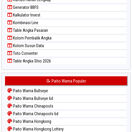
Generator BBFS
Kalkulator Invest
Kombinasi Line
Table Angka Pasaran
Kolom Pembalik Angka
Kolom Susun Data
Toto Converter
Table Angka Shio 2026
📝 Paito Warna Populer
Paito Warna Bullseye
Paito Warna Bullseye 6d
Paito Warna Chinapools
Paito Warna Chinapools 6d
Paito Warna Hongkong
Paito Warna Hongkong Lottery