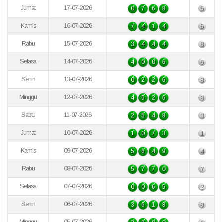
Jumat
17-07-2026
0
7
6
8
5
Kamis
16-07-2026
7
4
1
4
5
Rabu
15-07-2026
3
4
4
4
8
Selasa
14-07-2026
4
0
0
6
6
Senin
13-07-2026
0
2
2
6
8
Minggu
12-07-2026
4
5
2
6
8
Sabtu
11-07-2026
2
5
4
8
3
Jumat
10-07-2026
1
0
7
3
1
Kamis
09-07-2026
5
6
4
9
4
Rabu
08-07-2026
5
7
7
0
7
Selasa
07-07-2026
0
0
6
5
2
Senin
06-07-2026
3
6
1
8
9
Minggu
05-07-2026