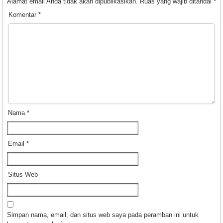
Alamat email Anda tidak akan dipublikasikan.
Ruas yang wajib ditandai
*
Komentar
*
Nama
*
Email
*
Situs Web
Simpan nama, email, dan situs web saya pada peramban ini untuk