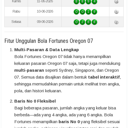
Kamis
11-06-2026
8
8
9
4
4
Rabu
10-06-2026
0
0
1
9
1
Selasa
09-06-2026
0
2
8
8
7
Fitur Unggulan Bola Fortunes Oregon 07
Multi-Pasaran & Data Lengkap
Bola Fortunes Oregon 07 tidak hanya menampilkan
keluaran pasaran Oregon 07 saja, tetapi juga mendukung
multi-pasaran
seperti Sydney, Singapore, dan Oregon
07. Semua data disajikan dalam bentuk
tabel interaktif
,
sehingga memudahkan pemain untuk melihat tren angka,
pola, dan histori keluaran.
Baris No 0 Fleksibel
Bagi beberapa pasaran, jumlah angka yang keluar bisa
berbeda—ada yang 4 angka, ada yang 6 angka. Bola
Fortunes menampilkan
baris No 0
yang fleksibel sesuai