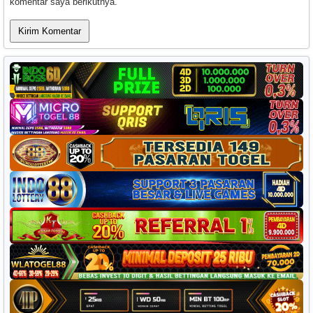
komentar saya berikutnya.