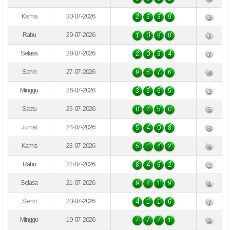
Kamis
30-07-2026
2
3
3
9
3
Rabu
29-07-2026
1
0
8
8
7
Selasa
28-07-2026
2
0
3
4
7
Senin
27-07-2026
9
5
7
6
4
Minggu
26-07-2026
3
9
6
5
2
Sabtu
25-07-2026
0
4
5
0
5
Jumat
24-07-2026
5
4
0
8
8
Kamis
23-07-2026
5
1
4
2
6
Rabu
22-07-2026
8
4
9
2
2
Selasa
21-07-2026
9
8
1
9
1
Senin
20-07-2026
4
1
1
6
7
Minggu
19-07-2026
7
7
2
1
3