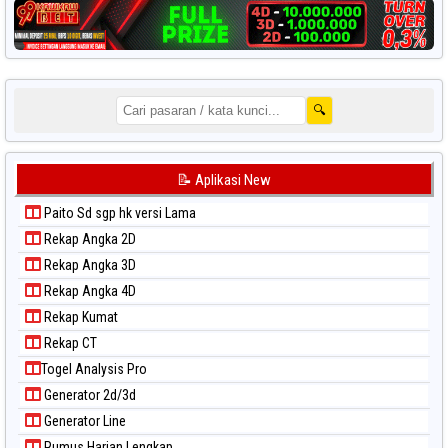
🔍
📝 Aplikasi New
Paito Sd sgp hk versi Lama
Rekap Angka 2D
Rekap Angka 3D
Rekap Angka 4D
Rekap Kumat
Rekap CT
Togel Analysis Pro
Generator 2d/3d
Generator Line
Rumus Harian Lengkap