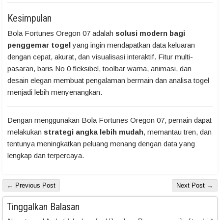
Kesimpulan
Bola Fortunes Oregon 07 adalah
solusi modern bagi
penggemar togel
yang ingin mendapatkan data keluaran
dengan cepat, akurat, dan visualisasi interaktif. Fitur multi-
pasaran, baris No 0 fleksibel, toolbar warna, animasi, dan
desain elegan membuat pengalaman bermain dan analisa togel
menjadi lebih menyenangkan.
Dengan menggunakan Bola Fortunes Oregon 07, pemain dapat
melakukan
strategi angka lebih mudah
, memantau tren, dan
tentunya meningkatkan peluang menang dengan data yang
lengkap dan terpercaya.
← Previous Post
Next Post →
Tinggalkan Balasan