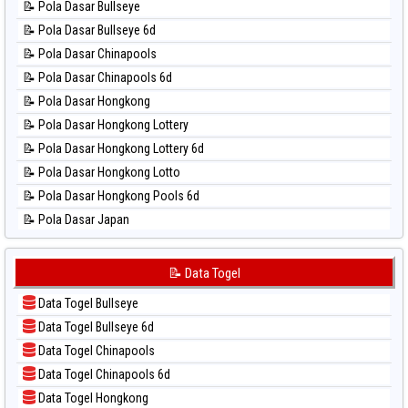
⚽ Bola Hitam Taiwan
📝 Pola Dasar Bullseye
📊 Statistik Magnum Cambodia
📝 Pola Dasar Bullseye 6d
📊 Statistik Nagoya
📝 Pola Dasar Chinapools
📊 Statistik New York Midday
📝 Pola Dasar Chinapools 6d
📊 Statistik North Carolina Day
📝 Pola Dasar Hongkong
📊 Statistik Pcso
📝 Pola Dasar Hongkong Lottery
📊 Statistik Pennsylvania Day
📝 Pola Dasar Hongkong Lottery 6d
📊 Statistik Sao Paulo
📝 Pola Dasar Hongkong Lotto
📊 Statistik Singapore
📝 Pola Dasar Hongkong Pools 6d
📊 Statistik Sydney
📝 Pola Dasar Japan
📊 Statistik Sydney Lottery
📝 Pola Dasar Japan 6d
📊 Statistik Sydney Lottery 6d
📝 Pola Dasar Korea
📝 Data Togel
📊 Statistik Sydney Lotto
📝 Pola Dasar Kuda Lari
📊 Statistik Sydney Pools 6d
Data Togel Bullseye
📝 Pola Dasar Magnum Cambodia
📊 Statistik Taipei
Data Togel Bullseye 6d
📝 Pola Dasar Nagoya
📊 Statistik Taiwan
Data Togel Chinapools
📝 Pola Dasar North Carolina Day
Data Togel Chinapools 6d
📝 Pola Dasar Pcso
Data Togel Hongkong