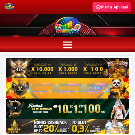
Menu Aplikasi
PAITO WARNA
Paito Warna HK
Paito Warna SD
Paito Warna SGP
Paito HK Lotto
Paito SD Lotto
Harian SD 6d