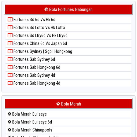
Paito Warna Sydney Lottery 6d
Paito Harian Korea
⚽ Bola Fortunes Gabungan
Paito Warna Sydney Lotto
Paito Harian Kuda Lari
Paito Warna Sydney Pools 6d
Fortunes Sd 6d Vs Hk 6d
Paito Harian Magnum Cambodia
Paito Warna Taipei
Fortunes Sd Lotto Vs Hk Lotto
Paito Harian Nagoya
Paito Warna Taiwan
Fortunes Sd Ltry6d Vs Hk Ltry6d
Paito Harian New York Midday
Fortunes China 6d Vs Japan 6d
Paito Harian North Carolina Day
Fortunes Sydney | Sgp | Hongkong
Paito Harian Pcso
Fortunes Gab Sydney 6d
Paito Harian Pennsylvania Day
Fortunes Gab Hongkong 6d
Paito Harian Sao Paulo
Fortunes Gab Sydney 4d
Paito Harian Singapore
Fortunes Gab Hongkong 4d
Paito Harian Sydney
Paito Harian Sydney Lottery
Paito Harian Sydney Lottery 6d
⚽ Bola Merah
Paito Harian Sydney Lotto
⚽ Bola Merah Bullseye
Paito Harian Sydney Pools 6d
⚽ Bola Merah Bullseye 6d
Paito Harian Taipei
⚽ Bola Merah Chinapools
Paito Harian Taiwan