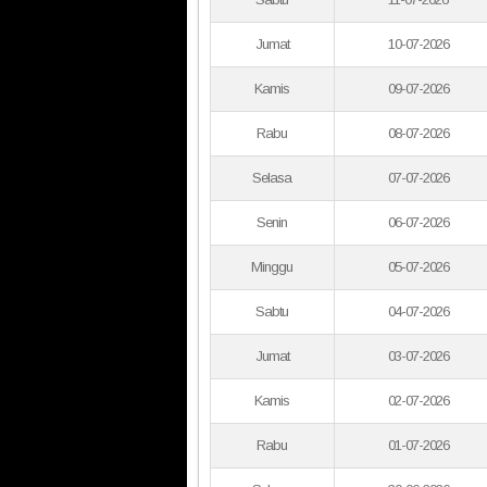
Jumat
10-07-2026
Kamis
09-07-2026
Rabu
08-07-2026
Selasa
07-07-2026
Senin
06-07-2026
Minggu
05-07-2026
Sabtu
04-07-2026
Jumat
03-07-2026
Kamis
02-07-2026
Rabu
01-07-2026