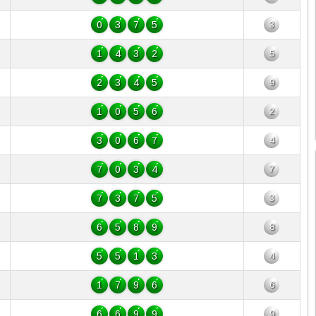
0
3
7
5
3
1
4
3
2
5
2
3
4
5
9
1
0
5
6
2
3
0
6
7
4
7
0
3
4
7
7
3
7
5
3
6
5
8
9
8
5
5
1
3
4
1
7
9
6
6
6
6
9
9
9