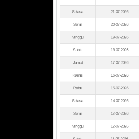
Selasa
21-07-2026
Senin
20-07-2026
Minggu
19-07-2026
Sabtu
18-07-2026
Jumat
17-07-2026
Kamis
16-07-2026
Rabu
15-07-2026
Selasa
14-07-2026
Senin
13-07-2026
Minggu
12-07-2026
Sabtu
11-07-2026