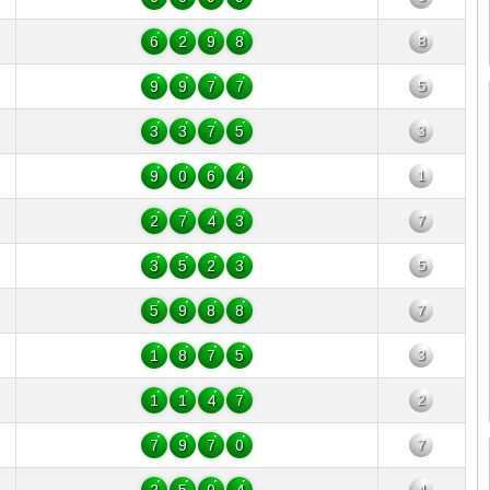
6
2
9
8
8
9
9
7
7
5
3
3
7
5
3
9
0
6
4
1
2
7
4
3
7
3
5
2
3
5
5
9
8
8
7
1
8
7
5
3
1
1
4
7
2
7
9
7
0
7
4