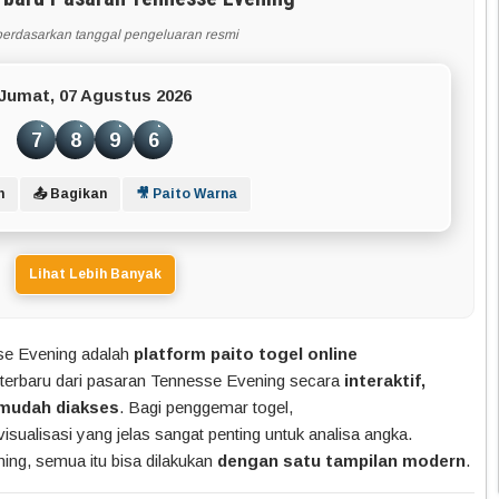
berdasarkan tanggal pengeluaran resmi
Jumat, 07 Agustus 2026
7
8
9
6
n
📤 Bagikan
🎥 Paito Warna
Lihat Lebih Banyak
se Evening adalah
platform paito togel online
terbaru dari pasaran Tennesse Evening secara
interaktif,
 mudah diakses
. Bagi penggemar togel,
visualisasi yang jelas sangat penting untuk analisa angka.
ng, semua itu bisa dilakukan
dengan satu tampilan modern
.