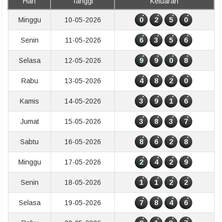
HK Lotto
Hari
Tanggl
Keluaran
0
2
5
0
Minggu
10-05-2026
SD Lotto
6
3
5
6
Senin
11-05-2026
CN Pools
9
9
0
8
Selasa
12-05-2026
4
8
2
0
Rabu
13-05-2026
3
9
1
6
Kamis
14-05-2026
3
8
3
7
Jumat
15-05-2026
8
6
2
8
Sabtu
16-05-2026
2
4
2
9
Minggu
17-05-2026
1
1
2
2
Senin
18-05-2026
7
8
4
6
Selasa
19-05-2026