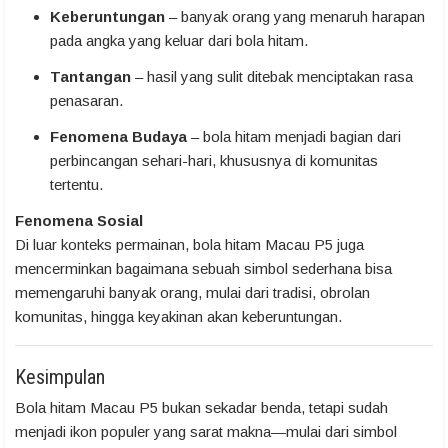
Keberuntungan
– banyak orang yang menaruh harapan
pada angka yang keluar dari bola hitam.
Tantangan
– hasil yang sulit ditebak menciptakan rasa
penasaran.
Fenomena Budaya
– bola hitam menjadi bagian dari
perbincangan sehari-hari, khususnya di komunitas
tertentu.
Fenomena Sosial
Di luar konteks permainan, bola hitam Macau P5 juga
mencerminkan bagaimana sebuah simbol sederhana bisa
memengaruhi banyak orang, mulai dari tradisi, obrolan
komunitas, hingga keyakinan akan keberuntungan.
Kesimpulan
Bola hitam Macau P5 bukan sekadar benda, tetapi sudah
menjadi ikon populer yang sarat makna—mulai dari simbol