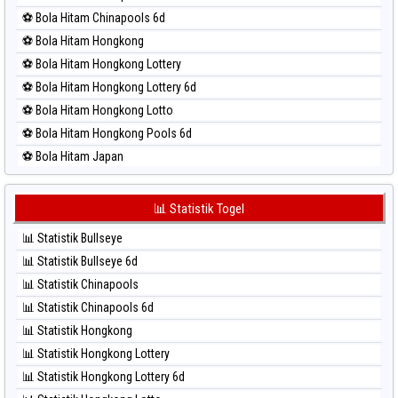
⚽ Bola Merah North Carolina Day
⚽ Bola Hitam Chinapools 6d
⚽ Bola Merah Pcso
⚽ Bola Hitam Hongkong
⚽ Bola Merah Sao Paulo
⚽ Bola Hitam Hongkong Lottery
⚽ Bola Merah Singapore
⚽ Bola Hitam Hongkong Lottery 6d
⚽ Bola Merah Sydney
⚽ Bola Hitam Hongkong Lotto
⚽ Bola Merah Sydney Lottery
⚽ Bola Hitam Hongkong Pools 6d
⚽ Bola Merah Sydney Lottery 6d
⚽ Bola Hitam Japan
⚽ Bola Merah Sydney Lotto
⚽ Bola Hitam Japan 6d
⚽ Bola Merah Sydney Pools 6d
⚽ Bola Hitam Korea
📊 Statistik Togel
⚽ Bola Merah Taipei
⚽ Bola Hitam Kuda Lari
⚽ Bola Merah Taiwan
📊 Statistik Bullseye
⚽ Bola Hitam Magnum Cambodia
📊 Statistik Bullseye 6d
⚽ Bola Hitam Nagoya
📊 Statistik Chinapools
⚽ Bola Hitam North Carolina Day
📊 Statistik Chinapools 6d
⚽ Bola Hitam Pcso
📊 Statistik Hongkong
⚽ Bola Hitam Sao Paulo
📊 Statistik Hongkong Lottery
⚽ Bola Hitam Singapore
📊 Statistik Hongkong Lottery 6d
⚽ Bola Hitam Sydney