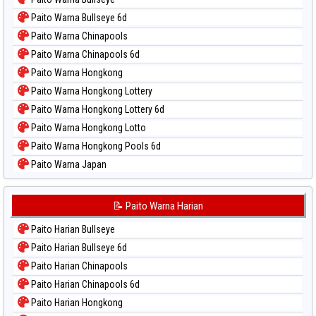
Paito Warna Bullseye 6d
Paito Warna Chinapools
Paito Warna Chinapools 6d
Paito Warna Hongkong
Paito Warna Hongkong Lottery
Paito Warna Hongkong Lottery 6d
Paito Warna Hongkong Lotto
Paito Warna Hongkong Pools 6d
Paito Warna Japan
Paito Warna Japan 6d
Paito Warna Korea
📝 Paito Warna Harian
Paito Warna Kuda Lari
Paito Harian Bullseye
Paito Warna Magnum Cambodia
Paito Harian Bullseye 6d
Paito Warna Nagoya
Paito Harian Chinapools
Paito Warna New York Midday
Paito Harian Chinapools 6d
Paito Warna North Carolina Day
Paito Harian Hongkong
Paito Warna Pcso