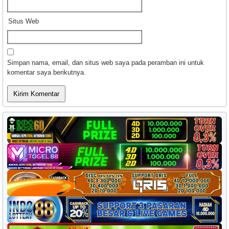
Situs Web
Simpan nama, email, dan situs web saya pada peramban ini untuk
komentar saya berikutnya.