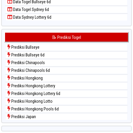
Data Togel Bullseye 6d
Data Togel Sao Paulo
Data Togel Sydney 6d
Data Togel Singapore
Data Sydney Lottery 6d
Data Togel Sydney
Data Togel Sydney Lottery
Data Togel Sydney Lottery 6d
📝 Prediksi Togel
Data Togel Sydney Lotto
Prediksi Bullseye
Data Togel Sydney Pools 6d
Prediksi Bullseye 6d
Data Togel Taipei
Prediksi Chinapools
Data Togel Taiwan
Prediksi Chinapools 6d
Prediksi Hongkong
Prediksi Hongkong Lottery
Prediksi Hongkong Lottery 6d
Prediksi Hongkong Lotto
Prediksi Hongkong Pools 6d
Prediksi Japan
Prediksi Japan 6d
Prediksi Korea