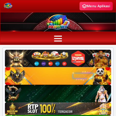
Menu Aplikasi
PAITO WARNA
Paito Warna HK
Paito Warna SD
Paito Warna SGP
Paito HK Lotto
Paito SD Lotto
Harian SD 6d