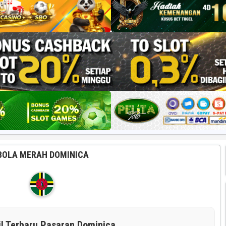
BOLA MERAH DOMINICA
il Terbaru Pasaran Dominica