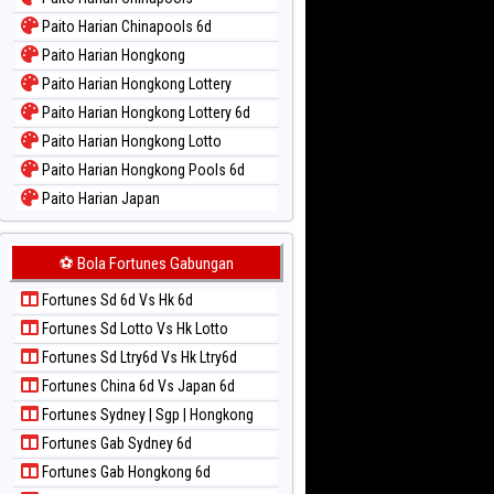
Paito Warna New York Midday
Paito Harian Chinapools 6d
Paito Warna North Carolina Day
Paito Harian Hongkong
Paito Warna Pcso
Paito Harian Hongkong Lottery
Paito Warna Pennsylvania Day
Paito Harian Hongkong Lottery 6d
Paito Warna Sao Paulo
Paito Harian Hongkong Lotto
Paito Warna Singapore
Paito Harian Hongkong Pools 6d
Paito Warna Sydney
Paito Harian Japan
Paito Warna Sydney Lottery
Paito Harian Japan 6d
Paito Warna Sydney Lottery 6d
Paito Harian Korea
⚽ Bola Fortunes Gabungan
Paito Warna Sydney Lotto
Paito Harian Kuda Lari
Paito Warna Sydney Pools 6d
Fortunes Sd 6d Vs Hk 6d
Paito Harian Magnum Cambodia
Paito Warna Taipei
Fortunes Sd Lotto Vs Hk Lotto
Paito Harian Nagoya
Paito Warna Taiwan
Fortunes Sd Ltry6d Vs Hk Ltry6d
Paito Harian New York Midday
Fortunes China 6d Vs Japan 6d
Paito Harian North Carolina Day
Fortunes Sydney | Sgp | Hongkong
Paito Harian Pcso
Fortunes Gab Sydney 6d
Paito Harian Pennsylvania Day
Fortunes Gab Hongkong 6d
Paito Harian Sao Paulo