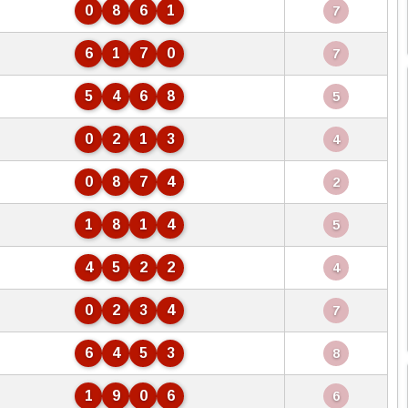
0
8
6
1
7
6
1
7
0
7
5
4
6
8
5
0
2
1
3
4
0
8
7
4
2
1
8
1
4
5
4
5
2
2
4
0
2
3
4
7
6
4
5
3
8
1
9
0
6
6