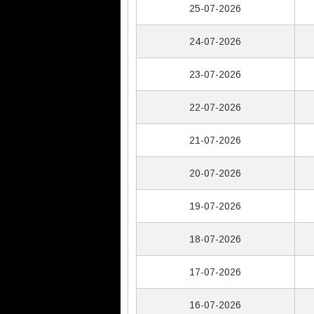
25-07-2026
24-07-2026
23-07-2026
22-07-2026
21-07-2026
20-07-2026
19-07-2026
18-07-2026
17-07-2026
16-07-2026