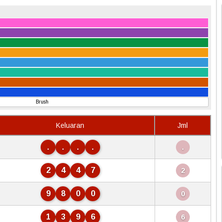
Brush
Keluaran
Jml
.
.
.
.
.
2
4
4
7
2
9
8
0
0
0
1
3
9
6
6