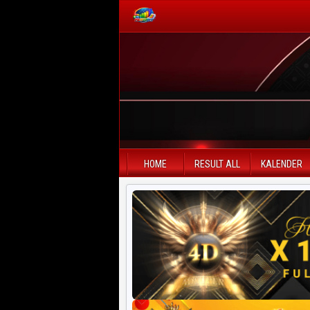
PAITO WARNA
Paito Warna HK
Paito Warna SD
HOME
RESULT ALL
KALENDER
Paito Warna SGP
Paito HK Lotto
Paito SD Lotto
Harian SD 6d