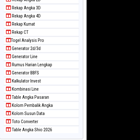
Rekap Angka 3D
Rekap Angka 4D
Rekap Kumat
Rekap CT
Togel Analysis Pro
Generator 2d/3d
Generator Line
Rumus Harian Lengkap
Generator BBFS
Kalkulator Invest
Kombinasi Line
Table Angka Pasaran
Kolom Pembalik Angka
Kolom Susun Data
Toto Converter
Table Angka Shio 2026