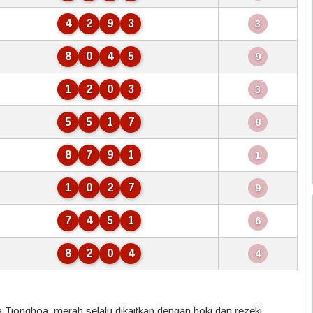
4
2
9
3
3
8
0
4
5
9
1
2
0
3
3
5
5
1
7
8
8
7
9
1
1
1
0
2
7
9
7
4
5
1
6
8
2
0
4
4
Tionghoa, merah selalu dikaitkan dengan hoki dan rezeki.