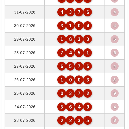
4
3
7
6
31-07-2026
4
3
1
0
4
30-07-2026
4
1
8
3
3
29-07-2026
6
7
4
5
1
28-07-2026
6
6
5
7
6
27-07-2026
4
1
0
0
3
26-07-2026
3
0
3
7
2
25-07-2026
9
5
6
4
9
24-07-2026
4
2
2
3
5
23-07-2026
8