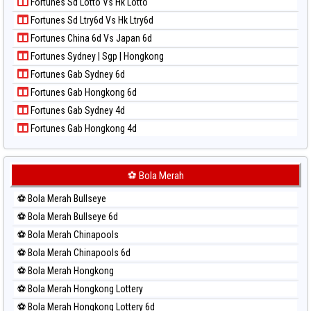
Paito Warna Taipei
Fortunes Sd Lotto Vs Hk Lotto
Paito Harian Nagoya
Paito Warna Taiwan
Fortunes Sd Ltry6d Vs Hk Ltry6d
Paito Harian New York Midday
Fortunes China 6d Vs Japan 6d
Paito Harian North Carolina Day
Fortunes Sydney | Sgp | Hongkong
Paito Harian Pcso
Fortunes Gab Sydney 6d
Paito Harian Pennsylvania Day
Fortunes Gab Hongkong 6d
Paito Harian Sao Paulo
Fortunes Gab Sydney 4d
Paito Harian Singapore
Fortunes Gab Hongkong 4d
Paito Harian Sydney
Paito Harian Sydney Lottery
Paito Harian Sydney Lottery 6d
⚽ Bola Merah
Paito Harian Sydney Lotto
⚽ Bola Merah Bullseye
Paito Harian Sydney Pools 6d
⚽ Bola Merah Bullseye 6d
Paito Harian Taipei
⚽ Bola Merah Chinapools
Paito Harian Taiwan
⚽ Bola Merah Chinapools 6d
⚽ Bola Merah Hongkong
⚽ Bola Merah Hongkong Lottery
⚽ Bola Merah Hongkong Lottery 6d