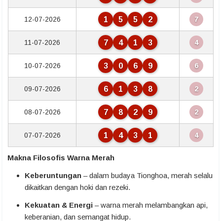
1
5
5
2
12-07-2026
7
7
4
1
3
11-07-2026
4
3
0
6
9
10-07-2026
6
6
1
3
8
09-07-2026
2
7
8
2
9
08-07-2026
2
1
4
3
1
07-07-2026
4
Makna Filosofis Warna Merah
Keberuntungan
– dalam budaya Tionghoa, merah selalu
dikaitkan dengan hoki dan rezeki.
Kekuatan & Energi
– warna merah melambangkan api,
keberanian, dan semangat hidup.