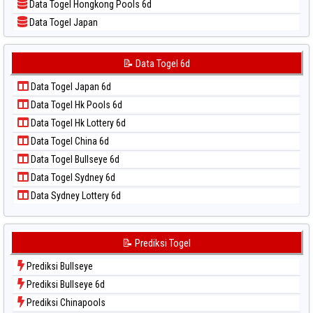
Data Togel Hongkong Pools 6d
📝 Pola Dasar Sydney Lottery 6d
Data Togel Japan
📝 Pola Dasar Sydney Lotto
Data Togel Japan 6d
📝 Pola Dasar Sydney Pools 6d
Data Togel Korea
📝 Data Togel 6d
📝 Pola Dasar Taipei
Data Togel Kuda Lari
📝 Pola Dasar Taiwan
Data Togel Japan 6d
Data Togel Magnum Cambodia
Data Togel Hk Pools 6d
Data Togel Nagoya
Data Togel Hk Lottery 6d
Data Togel North Carolina Day
Data Togel China 6d
Data Togel Pcso
Data Togel Bullseye 6d
Data Togel Sao Paulo
Data Togel Sydney 6d
Data Togel Singapore
Data Sydney Lottery 6d
Data Togel Sydney
Data Togel Sydney Lottery
Data Togel Sydney Lottery 6d
📝 Prediksi Togel
Data Togel Sydney Lotto
Prediksi Bullseye
Data Togel Sydney Pools 6d
Prediksi Bullseye 6d
Data Togel Taipei
Prediksi Chinapools