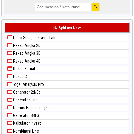
🔍
📝 Aplikasi New
Paito Sd sgp hk versi Lama
Rekap Angka 2D
Rekap Angka 3D
Rekap Angka 4D
Rekap Kumat
Rekap CT
Togel Analysis Pro
Generator 2d/3d
Generator Line
Rumus Harian Lengkap
Generator BBFS
Kalkulator Invest
Kombinasi Line