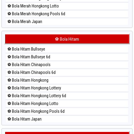
⚽ Bola Merah Hongkong Lotto
⚽ Bola Merah Hongkong Pools 6d
⚽ Bola Merah Japan
⚽ Bola Merah Japan 6d
⚽ Bola Merah Korea
⚽ Bola Hitam
⚽ Bola Merah Kuda Lari
⚽ Bola Hitam Bullseye
⚽ Bola Merah Magnum Cambodia
⚽ Bola Hitam Bullseye 6d
⚽ Bola Merah Nagoya
⚽ Bola Hitam Chinapools
⚽ Bola Merah North Carolina Day
⚽ Bola Hitam Chinapools 6d
⚽ Bola Merah Pcso
⚽ Bola Hitam Hongkong
⚽ Bola Merah Sao Paulo
⚽ Bola Hitam Hongkong Lottery
⚽ Bola Merah Singapore
⚽ Bola Hitam Hongkong Lottery 6d
⚽ Bola Merah Sydney
⚽ Bola Hitam Hongkong Lotto
⚽ Bola Merah Sydney Lottery
⚽ Bola Hitam Hongkong Pools 6d
⚽ Bola Merah Sydney Lottery 6d
⚽ Bola Hitam Japan
⚽ Bola Merah Sydney Lotto
⚽ Bola Hitam Japan 6d
⚽ Bola Merah Sydney Pools 6d