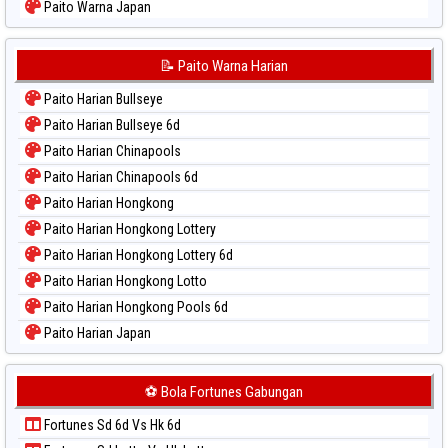
Paito Warna Japan
Paito Warna Japan 6d
Paito Warna Korea
📝 Paito Warna Harian
Paito Warna Kuda Lari
Paito Harian Bullseye
Paito Warna Magnum Cambodia
Paito Harian Bullseye 6d
Paito Warna Nagoya
Paito Harian Chinapools
Paito Warna New York Midday
Paito Harian Chinapools 6d
Paito Warna North Carolina Day
Paito Harian Hongkong
Paito Warna Pcso
Paito Harian Hongkong Lottery
Paito Warna Pennsylvania Day
Paito Harian Hongkong Lottery 6d
Paito Warna Sao Paulo
Paito Harian Hongkong Lotto
Paito Warna Singapore
Paito Harian Hongkong Pools 6d
Paito Warna Sydney
Paito Harian Japan
Paito Warna Sydney Lottery
Paito Harian Japan 6d
Paito Warna Sydney Lottery 6d
Paito Harian Korea
⚽ Bola Fortunes Gabungan
Paito Warna Sydney Lotto
Paito Harian Kuda Lari
Paito Warna Sydney Pools 6d
Fortunes Sd 6d Vs Hk 6d
Paito Harian Magnum Cambodia