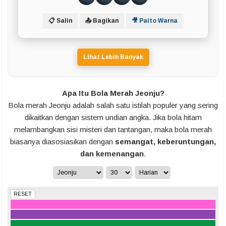
Prediksi
📋 Salin
📤 Bagikan
🎥 Paito Warna
Data Togel
Bola Merah
8
Lihat Lebih Banyak
Statistik
Apa Itu Bola Merah Jeonju?
Buku Mimpi
Bola merah Jeonju adalah salah satu istilah populer yang sering
dikaitkan dengan sistem undian angka. Jika bola hitam
melambangkan sisi misteri dan tantangan, maka bola merah
LIVE DRAW TERCEPAT
biasanya diasosiasikan dengan
semangat, keberuntungan,
dan kemenangan
.
HK Pools
SD Pools
RESET
SGP Pools