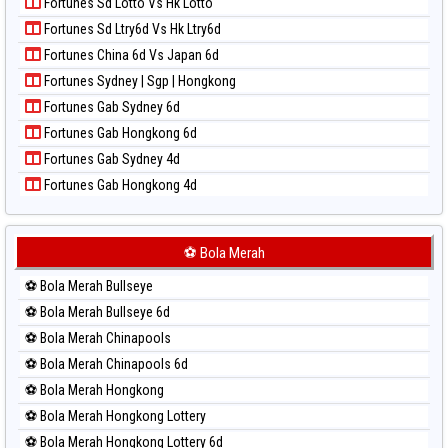
Paito Warna Taipei
Fortunes Sd Lotto Vs Hk Lotto
Paito Harian Nagoya
Paito Warna Taiwan
Fortunes Sd Ltry6d Vs Hk Ltry6d
Paito Harian New York Midday
Fortunes China 6d Vs Japan 6d
Paito Harian North Carolina Day
Fortunes Sydney | Sgp | Hongkong
Paito Harian Pcso
Fortunes Gab Sydney 6d
Paito Harian Pennsylvania Day
Fortunes Gab Hongkong 6d
Paito Harian Sao Paulo
Fortunes Gab Sydney 4d
Paito Harian Singapore
Fortunes Gab Hongkong 4d
Paito Harian Sydney
Paito Harian Sydney Lottery
Paito Harian Sydney Lottery 6d
⚽ Bola Merah
Paito Harian Sydney Lotto
⚽ Bola Merah Bullseye
Paito Harian Sydney Pools 6d
⚽ Bola Merah Bullseye 6d
Paito Harian Taipei
⚽ Bola Merah Chinapools
Paito Harian Taiwan
⚽ Bola Merah Chinapools 6d
⚽ Bola Merah Hongkong
⚽ Bola Merah Hongkong Lottery
⚽ Bola Merah Hongkong Lottery 6d