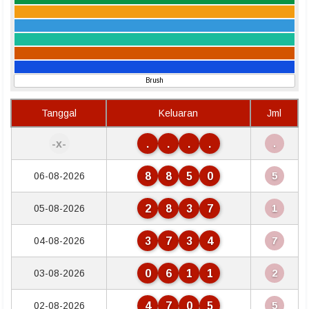
HK Lotto
SD Lotto
CN Pools
Brush
Tanggal
Keluaran
Jml
-x-
.
.
.
.
.
8
8
5
0
06-08-2026
5
2
8
3
7
05-08-2026
1
3
7
3
4
04-08-2026
7
0
6
1
1
03-08-2026
2
4
7
0
5
02-08-2026
5