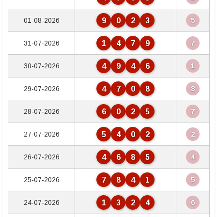
9
0
2
3
01-08-2026
5
1
4
7
9
31-07-2026
7
4
9
4
6
30-07-2026
1
4
7
0
8
29-07-2026
8
6
0
2
5
28-07-2026
7
5
4
0
2
27-07-2026
2
4
6
8
5
26-07-2026
4
7
8
4
1
25-07-2026
5
1
3
2
4
24-07-2026
6