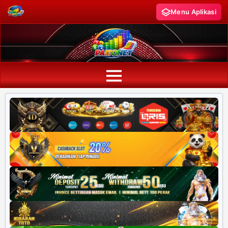
Menu Aplikasi
PAITO WARNA
Paito Warna HK
Paito Warna SD
Paito Warna SGP
Paito HK Lotto
Paito SD Lotto
Harian SD 6d