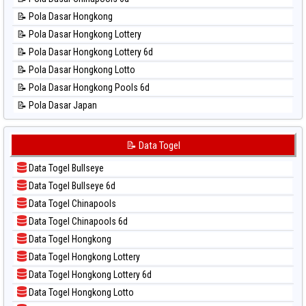
📊 Statistik North Carolina Day
📝 Pola Dasar Hongkong
📊 Statistik Pcso
📝 Pola Dasar Hongkong Lottery
📊 Statistik Pennsylvania Day
📝 Pola Dasar Hongkong Lottery 6d
📊 Statistik Sao Paulo
📝 Pola Dasar Hongkong Lotto
📊 Statistik Singapore
📝 Pola Dasar Hongkong Pools 6d
📊 Statistik Sydney
📝 Pola Dasar Japan
📊 Statistik Sydney Lottery
📝 Pola Dasar Japan 6d
📊 Statistik Sydney Lottery 6d
📝 Pola Dasar Korea
📝 Data Togel
📊 Statistik Sydney Lotto
📝 Pola Dasar Kuda Lari
📊 Statistik Sydney Pools 6d
Data Togel Bullseye
📝 Pola Dasar Magnum Cambodia
📊 Statistik Taipei
Data Togel Bullseye 6d
📝 Pola Dasar Nagoya
📊 Statistik Taiwan
Data Togel Chinapools
📝 Pola Dasar North Carolina Day
Data Togel Chinapools 6d
📝 Pola Dasar Pcso
Data Togel Hongkong
📝 Pola Dasar Sao Paulo
Data Togel Hongkong Lottery
📝 Pola Dasar Singapore
Data Togel Hongkong Lottery 6d
📝 Pola Dasar Sydney
Data Togel Hongkong Lotto
📝 Pola Dasar Sydney Lottery