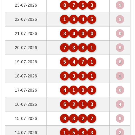
0
7
6
3
23-07-2026
9
1
9
4
5
22-07-2026
9
3
4
0
0
21-07-2026
0
7
3
8
1
20-07-2026
9
5
4
7
1
19-07-2026
8
9
3
9
1
18-07-2026
1
4
1
0
8
17-07-2026
8
6
2
1
3
16-07-2026
4
8
3
2
7
15-07-2026
9
1
5
8
3
14-07-2026
2