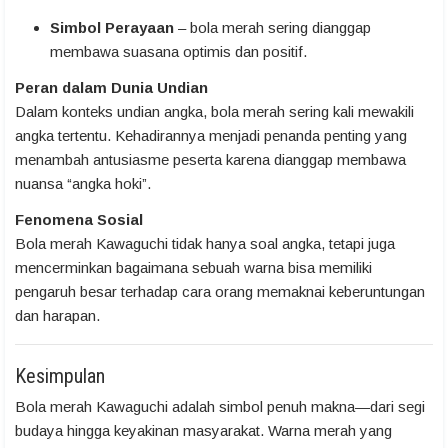
Simbol Perayaan
– bola merah sering dianggap
membawa suasana optimis dan positif.
Peran dalam Dunia Undian
Dalam konteks undian angka, bola merah sering kali mewakili
angka tertentu. Kehadirannya menjadi penanda penting yang
menambah antusiasme peserta karena dianggap membawa
nuansa “angka hoki”.
Fenomena Sosial
Bola merah Kawaguchi tidak hanya soal angka, tetapi juga
mencerminkan bagaimana sebuah warna bisa memiliki
pengaruh besar terhadap cara orang memaknai keberuntungan
dan harapan.
Kesimpulan
Bola merah Kawaguchi adalah simbol penuh makna—dari segi
budaya hingga keyakinan masyarakat. Warna merah yang