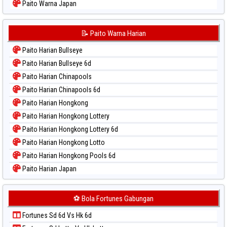
Paito Warna Japan
Paito Warna Japan 6d
Paito Warna Korea
📝 Paito Warna Harian
Paito Warna Kuda Lari
Paito Harian Bullseye
Paito Warna Magnum Cambodia
Paito Harian Bullseye 6d
Paito Warna Nagoya
Paito Harian Chinapools
Paito Warna New York Midday
Paito Harian Chinapools 6d
Paito Warna North Carolina Day
Paito Harian Hongkong
Paito Warna Pcso
Paito Harian Hongkong Lottery
Paito Warna Pennsylvania Day
Paito Harian Hongkong Lottery 6d
Paito Warna Sao Paulo
Paito Harian Hongkong Lotto
Paito Warna Singapore
Paito Harian Hongkong Pools 6d
Paito Warna Sydney
Paito Harian Japan
Paito Warna Sydney Lottery
Paito Harian Japan 6d
Paito Warna Sydney Lottery 6d
Paito Harian Korea
⚽ Bola Fortunes Gabungan
Paito Warna Sydney Lotto
Paito Harian Kuda Lari
Paito Warna Sydney Pools 6d
Fortunes Sd 6d Vs Hk 6d
Paito Harian Magnum Cambodia