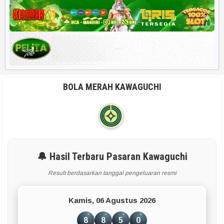
Harian HK 6d
RUMUS POPULER
Rekap 2D
Rekap Angka 4D
BOLA MERAH KAWAGUCHI
Paito Harian
BBFS
Rumus Harian
🔔 Hasil Terbaru Pasaran Kawaguchi
Result berdasarkan tanggal pengeluaran resmi
APLIKASI & TOOLS UTAMA
Kamis, 06 Agustus 2026
Smart Paito
8
8
5
0