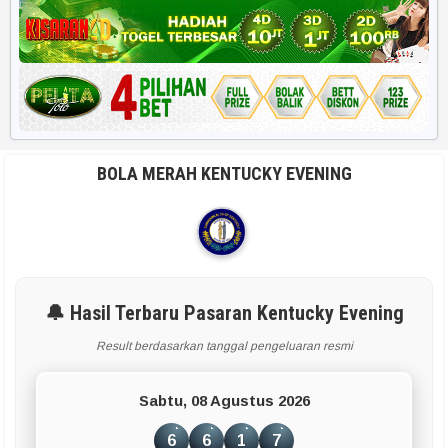
Harian HK 6d
RUMUS POPULER
Rekap 2D
Rekap Angka 4D
BOLA MERAH KENTUCKY EVENING
Paito Harian
BBFS
Rumus Harian
🔔 Hasil Terbaru Pasaran Kentucky Evening
Result berdasarkan tanggal pengeluaran resmi
APLIKASI & TOOLS UTAMA
Sabtu, 08 Agustus 2026
Smart Paito
6
6
1
7