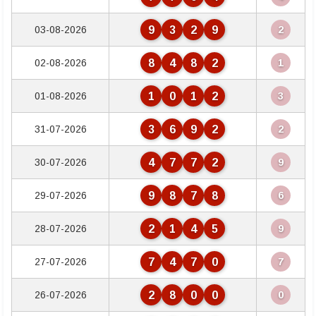
9
3
2
9
03-08-2026
2
8
4
8
2
02-08-2026
1
1
0
1
2
01-08-2026
3
3
6
9
2
31-07-2026
2
4
7
7
2
30-07-2026
9
9
8
7
8
29-07-2026
6
2
1
4
5
28-07-2026
9
7
4
7
0
27-07-2026
7
2
8
0
0
26-07-2026
0