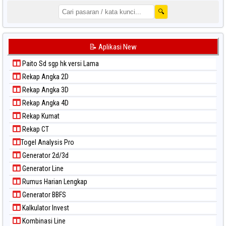
🔍
📝 Aplikasi New
Paito Sd sgp hk versi Lama
Rekap Angka 2D
Rekap Angka 3D
Rekap Angka 4D
Rekap Kumat
Rekap CT
Togel Analysis Pro
Generator 2d/3d
Generator Line
Rumus Harian Lengkap
Generator BBFS
Kalkulator Invest
Kombinasi Line