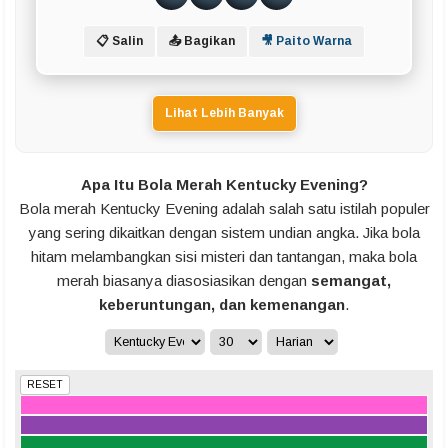
Prediksi
📋 Salin
📤 Bagikan
🎥 Paito Warna
Data Togel
Bola Merah
8
Lihat Lebih Banyak
Statistik
Apa Itu Bola Merah Kentucky Evening?
Buku Mimpi
Bola merah Kentucky Evening adalah salah satu istilah populer
yang sering dikaitkan dengan sistem undian angka. Jika bola
hitam melambangkan sisi misteri dan tantangan, maka bola
LIVE DRAW TERCEPAT
merah biasanya diasosiasikan dengan
semangat,
keberuntungan, dan kemenangan
.
HK Pools
SD Pools
RESET
SGP Pools