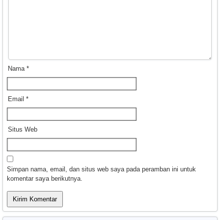
Nama
*
Email
*
Situs Web
Simpan nama, email, dan situs web saya pada peramban ini untuk
komentar saya berikutnya.