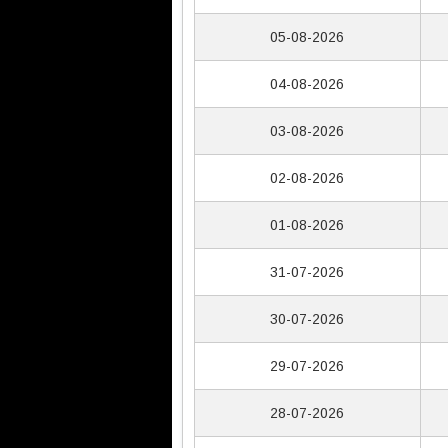
05-08-2026
04-08-2026
03-08-2026
02-08-2026
01-08-2026
31-07-2026
30-07-2026
29-07-2026
28-07-2026