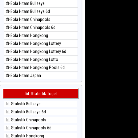
⚽ Bola Hitam Bullseye
⚽ Bola Merah Magnum Cambodia
⚽ Bola Hitam Bullseye 6d
⚽ Bola Merah Nagoya
⚽ Bola Hitam Chinapools
⚽ Bola Merah North Carolina Day
⚽ Bola Hitam Chinapools 6d
⚽ Bola Merah Pcso
⚽ Bola Hitam Hongkong
⚽ Bola Merah Sao Paulo
⚽ Bola Hitam Hongkong Lottery
⚽ Bola Merah Singapore
⚽ Bola Hitam Hongkong Lottery 6d
⚽ Bola Merah Sydney
⚽ Bola Hitam Hongkong Lotto
⚽ Bola Merah Sydney Lottery
⚽ Bola Hitam Hongkong Pools 6d
⚽ Bola Merah Sydney Lottery 6d
⚽ Bola Hitam Japan
⚽ Bola Merah Sydney Lotto
⚽ Bola Hitam Japan 6d
⚽ Bola Merah Sydney Pools 6d
⚽ Bola Hitam Korea
📊 Statistik Togel
⚽ Bola Merah Taipei
⚽ Bola Hitam Kuda Lari
⚽ Bola Merah Taiwan
📊 Statistik Bullseye
⚽ Bola Hitam Magnum Cambodia
📊 Statistik Bullseye 6d
⚽ Bola Hitam Nagoya
📊 Statistik Chinapools
⚽ Bola Hitam North Carolina Day
📊 Statistik Chinapools 6d
⚽ Bola Hitam Pcso
📊 Statistik Hongkong