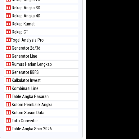
Rekap Angka 3D
Rekap Angka 4D
Rekap Kumat
Rekap CT
Togel Analysis Pro
Generator 2d/3d
Generator Line
Rumus Harian Lengkap
Generator BBFS
Kalkulator Invest
Kombinasi Line
Table Angka Pasaran
Kolom Pembalik Angka
Kolom Susun Data
Toto Converter
Table Angka Shio 2026