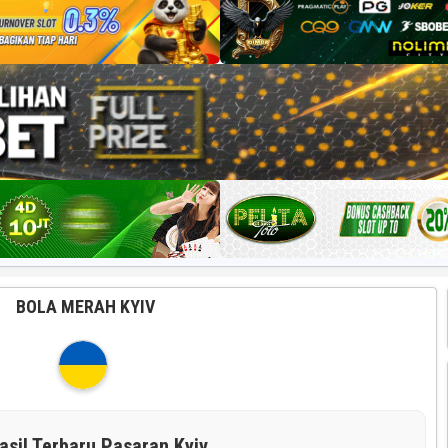
BOLA MERAH KYIV
asil Terbaru Pasaran Kyiv