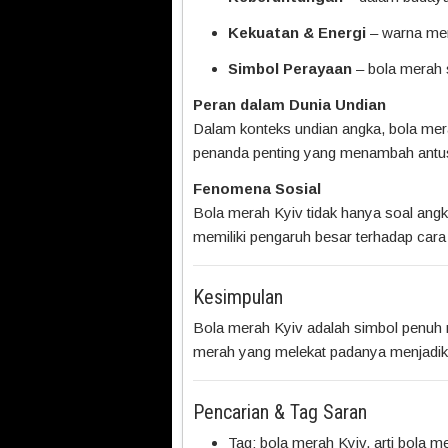
Kekuatan & Energi
– warna mer
Simbol Perayaan
– bola merah 
Peran dalam Dunia Undian
Dalam konteks undian angka, bola mera
penanda penting yang menambah antus
Fenomena Sosial
Bola merah Kyiv tidak hanya soal ang
memiliki pengaruh besar terhadap car
Kesimpulan
Bola merah Kyiv adalah simbol penuh
merah yang melekat padanya menjadikan
Pencarian & Tag Saran
Tag: bola merah Kyiv, arti bola m