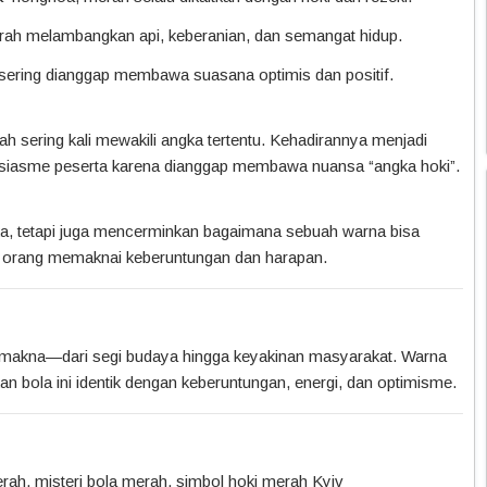
ah melambangkan api, keberanian, dan semangat hidup.
sering dianggap membawa suasana optimis dan positif.
h sering kali mewakili angka tertentu. Kehadirannya menjadi
iasme peserta karena dianggap membawa nuansa “angka hoki”.
ka, tetapi juga mencerminkan bagaimana sebuah warna bisa
a orang memaknai keberuntungan dan harapan.
 makna—dari segi budaya hingga keyakinan masyarakat. Warna
 bola ini identik dengan keberuntungan, energi, dan optimisme.
erah, misteri bola merah, simbol hoki merah Kyiv