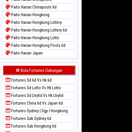
Paito Warna New York Midday
Paito Harian Chinapools 6d
Paito Warna North Carolina Day
Paito Harian Hongkong
Paito Warna Pcso
Paito Harian Hongkong Lottery
Paito Warna Pennsylvania Day
Paito Harian Hongkong Lottery 6d
Paito Warna Sao Paulo
Paito Harian Hongkong Lotto
Paito Warna Singapore
Paito Harian Hongkong Pools 6d
Paito Warna Sydney
Paito Harian Japan
Paito Warna Sydney Lottery
Paito Harian Japan 6d
Paito Warna Sydney Lottery 6d
Paito Harian Korea
⚽ Bola Fortunes Gabungan
Paito Warna Sydney Lotto
Paito Harian Kuda Lari
Paito Warna Sydney Pools 6d
Fortunes Sd 6d Vs Hk 6d
Paito Harian Magnum Cambodia
Paito Warna Taipei
Fortunes Sd Lotto Vs Hk Lotto
Paito Harian Nagoya
Paito Warna Taiwan
Fortunes Sd Ltry6d Vs Hk Ltry6d
Paito Harian New York Midday
Fortunes China 6d Vs Japan 6d
Paito Harian North Carolina Day
Fortunes Sydney | Sgp | Hongkong
Paito Harian Pcso
Fortunes Gab Sydney 6d
Paito Harian Pennsylvania Day
Fortunes Gab Hongkong 6d
Paito Harian Sao Paulo