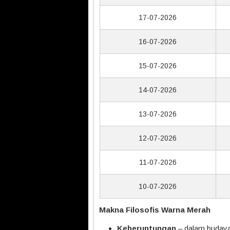
17-07-2026
16-07-2026
15-07-2026
14-07-2026
13-07-2026
12-07-2026
11-07-2026
10-07-2026
Makna Filosofis Warna Merah
Keberuntungan
– dalam budaya 