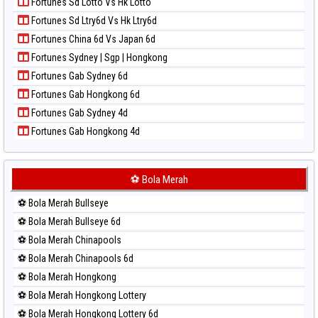
Paito Warna Taipei
Fortunes Sd Lotto Vs Hk Lotto
Paito Harian Nagoya
Paito Warna Taiwan
Fortunes Sd Ltry6d Vs Hk Ltry6d
Paito Harian New York Midday
Fortunes China 6d Vs Japan 6d
Paito Harian North Carolina Day
Fortunes Sydney | Sgp | Hongkong
Paito Harian Pcso
Fortunes Gab Sydney 6d
Paito Harian Pennsylvania Day
Fortunes Gab Hongkong 6d
Paito Harian Sao Paulo
Fortunes Gab Sydney 4d
Paito Harian Singapore
Fortunes Gab Hongkong 4d
Paito Harian Sydney
Paito Harian Sydney Lottery
Paito Harian Sydney Lottery 6d
⚽ Bola Merah
Paito Harian Sydney Lotto
⚽ Bola Merah Bullseye
Paito Harian Sydney Pools 6d
⚽ Bola Merah Bullseye 6d
Paito Harian Taipei
⚽ Bola Merah Chinapools
Paito Harian Taiwan
⚽ Bola Merah Chinapools 6d
⚽ Bola Merah Hongkong
⚽ Bola Merah Hongkong Lottery
⚽ Bola Merah Hongkong Lottery 6d