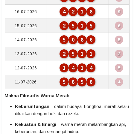
4
2
1
8
16-07-2026
9
2
5
1
5
15-07-2026
6
5
0
8
6
14-07-2026
5
2
5
1
1
13-07-2026
2
1
4
1
4
12-07-2026
5
5
8
5
8
11-07-2026
4
Makna Filosofis Warna Merah
Keberuntungan
– dalam budaya Tionghoa, merah selalu
dikaitkan dengan hoki dan rezeki.
Kekuatan & Energi
– warna merah melambangkan api,
keberanian, dan semangat hidup.