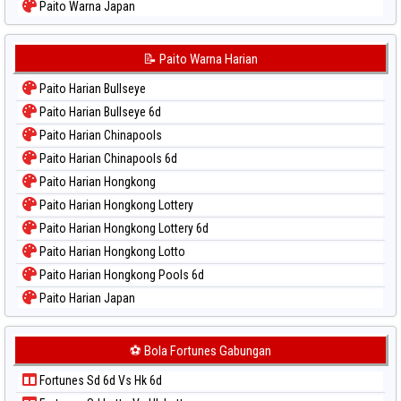
Paito Warna Japan
Paito Warna Japan 6d
Paito Warna Korea
📝 Paito Warna Harian
Paito Warna Kuda Lari
Paito Harian Bullseye
Paito Warna Magnum Cambodia
Paito Harian Bullseye 6d
Paito Warna Nagoya
Paito Harian Chinapools
Paito Warna New York Midday
Paito Harian Chinapools 6d
Paito Warna North Carolina Day
Paito Harian Hongkong
Paito Warna Pcso
Paito Harian Hongkong Lottery
Paito Warna Pennsylvania Day
Paito Harian Hongkong Lottery 6d
Paito Warna Sao Paulo
Paito Harian Hongkong Lotto
Paito Warna Singapore
Paito Harian Hongkong Pools 6d
Paito Warna Sydney
Paito Harian Japan
Paito Warna Sydney Lottery
Paito Harian Japan 6d
Paito Warna Sydney Lottery 6d
Paito Harian Korea
⚽ Bola Fortunes Gabungan
Paito Warna Sydney Lotto
Paito Harian Kuda Lari
Paito Warna Sydney Pools 6d
Fortunes Sd 6d Vs Hk 6d
Paito Harian Magnum Cambodia