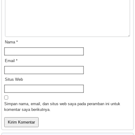
Nama
*
Email
*
Situs Web
Simpan nama, email, dan situs web saya pada peramban ini untuk
komentar saya berikutnya.