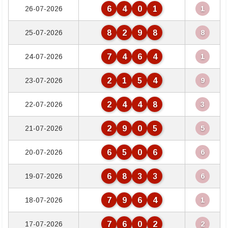
6
4
0
1
26-07-2026
1
8
2
9
8
25-07-2026
8
7
4
6
4
24-07-2026
1
2
1
5
4
23-07-2026
9
2
4
4
8
22-07-2026
3
2
9
0
5
21-07-2026
5
6
5
0
6
20-07-2026
6
6
8
3
3
19-07-2026
6
7
9
6
4
18-07-2026
1
7
6
0
2
17-07-2026
2