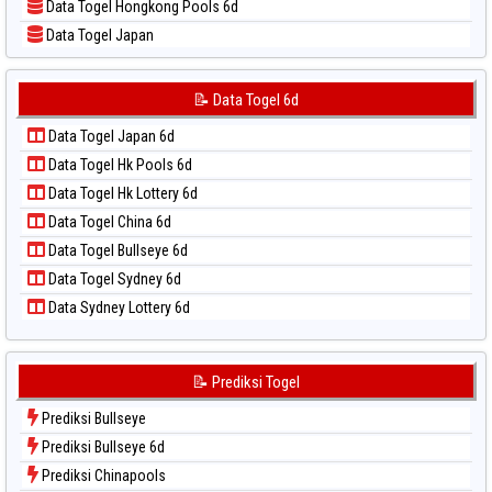
Data Togel Hongkong Pools 6d
📝 Pola Dasar Sydney Lottery 6d
Data Togel Japan
📝 Pola Dasar Sydney Lotto
Data Togel Japan 6d
📝 Pola Dasar Sydney Pools 6d
Data Togel Korea
📝 Data Togel 6d
📝 Pola Dasar Taipei
Data Togel Kuda Lari
📝 Pola Dasar Taiwan
Data Togel Japan 6d
Data Togel Magnum Cambodia
Data Togel Hk Pools 6d
Data Togel Nagoya
Data Togel Hk Lottery 6d
Data Togel North Carolina Day
Data Togel China 6d
Data Togel Pcso
Data Togel Bullseye 6d
Data Togel Sao Paulo
Data Togel Sydney 6d
Data Togel Singapore
Data Sydney Lottery 6d
Data Togel Sydney
Data Togel Sydney Lottery
Data Togel Sydney Lottery 6d
📝 Prediksi Togel
Data Togel Sydney Lotto
Prediksi Bullseye
Data Togel Sydney Pools 6d
Prediksi Bullseye 6d
Data Togel Taipei
Prediksi Chinapools