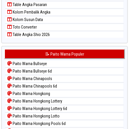
Table Angka Pasaran
Kolom Pembalik Angka
Kolom Susun Data
Toto Converter
Table Angka Shio 2026
📝 Paito Warna Populer
Paito Warna Bullseye
Paito Warna Bullseye 6d
Paito Warna Chinapools
Paito Warna Chinapools 6d
Paito Warna Hongkong
Paito Warna Hongkong Lottery
Paito Warna Hongkong Lottery 6d
Paito Warna Hongkong Lotto
Paito Warna Hongkong Pools 6d