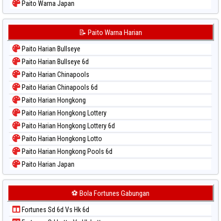
Paito Warna Japan
Paito Warna Japan 6d
Paito Warna Korea
📝 Paito Warna Harian
Paito Warna Kuda Lari
Paito Harian Bullseye
Paito Warna Magnum Cambodia
Paito Harian Bullseye 6d
Paito Warna Nagoya
Paito Harian Chinapools
Paito Warna New York Midday
Paito Harian Chinapools 6d
Paito Warna North Carolina Day
Paito Harian Hongkong
Paito Warna Pcso
Paito Harian Hongkong Lottery
Paito Warna Pennsylvania Day
Paito Harian Hongkong Lottery 6d
Paito Warna Sao Paulo
Paito Harian Hongkong Lotto
Paito Warna Singapore
Paito Harian Hongkong Pools 6d
Paito Warna Sydney
Paito Harian Japan
Paito Warna Sydney Lottery
Paito Harian Japan 6d
Paito Warna Sydney Lottery 6d
Paito Harian Korea
⚽ Bola Fortunes Gabungan
Paito Warna Sydney Lotto
Paito Harian Kuda Lari
Paito Warna Sydney Pools 6d
Fortunes Sd 6d Vs Hk 6d
Paito Harian Magnum Cambodia