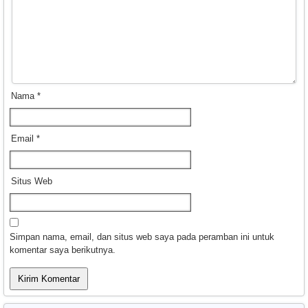
Nama
*
Email
*
Situs Web
Simpan nama, email, dan situs web saya pada peramban ini untuk
komentar saya berikutnya.