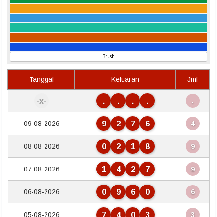
HK Lotto
SD Lotto
CN Pools
Brush
Tanggal
Keluaran
Jml
-x-
.
.
.
.
.
9
2
7
6
09-08-2026
4
0
2
1
8
08-08-2026
9
1
4
2
7
07-08-2026
9
0
9
6
0
06-08-2026
6
7
4
0
3
05-08-2026
3