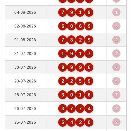
7
9
1
9
04-08-2026
1
6
0
6
9
02-08-2026
6
7
8
2
9
01-08-2026
2
1
9
1
7
31-07-2026
8
8
9
9
6
30-07-2026
6
2
2
5
9
29-07-2026
5
3
0
1
6
28-07-2026
7
3
7
7
4
26-07-2026
2
5
4
2
0
25-07-2026
2