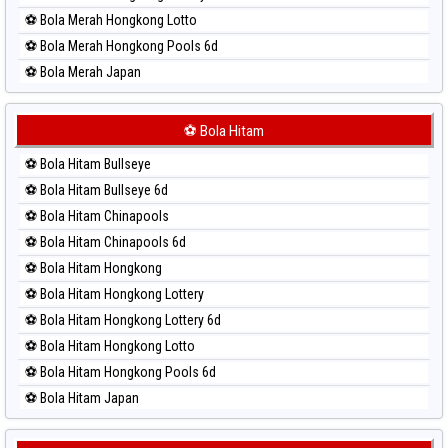
⚽ Bola Merah Hongkong Lotto
⚽ Bola Merah Hongkong Pools 6d
⚽ Bola Merah Japan
⚽ Bola Merah Japan 6d
⚽ Bola Merah Korea
⚽ Bola Hitam
⚽ Bola Merah Kuda Lari
⚽ Bola Hitam Bullseye
⚽ Bola Merah Magnum Cambodia
⚽ Bola Hitam Bullseye 6d
⚽ Bola Merah Nagoya
⚽ Bola Hitam Chinapools
⚽ Bola Merah North Carolina Day
⚽ Bola Hitam Chinapools 6d
⚽ Bola Merah Pcso
⚽ Bola Hitam Hongkong
⚽ Bola Merah Sao Paulo
⚽ Bola Hitam Hongkong Lottery
⚽ Bola Merah Singapore
⚽ Bola Hitam Hongkong Lottery 6d
⚽ Bola Merah Sydney
⚽ Bola Hitam Hongkong Lotto
⚽ Bola Merah Sydney Lottery
⚽ Bola Hitam Hongkong Pools 6d
⚽ Bola Merah Sydney Lottery 6d
⚽ Bola Hitam Japan
⚽ Bola Merah Sydney Lotto
⚽ Bola Hitam Japan 6d
⚽ Bola Merah Sydney Pools 6d