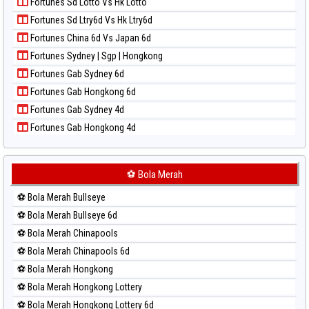
Paito Warna Taipei
Fortunes Sd Lotto Vs Hk Lotto
Paito Harian Nagoya
Paito Warna Taiwan
Fortunes Sd Ltry6d Vs Hk Ltry6d
Paito Harian New York Midday
Fortunes China 6d Vs Japan 6d
Paito Harian North Carolina Day
Fortunes Sydney | Sgp | Hongkong
Paito Harian Pcso
Fortunes Gab Sydney 6d
Paito Harian Pennsylvania Day
Fortunes Gab Hongkong 6d
Paito Harian Sao Paulo
Fortunes Gab Sydney 4d
Paito Harian Singapore
Fortunes Gab Hongkong 4d
Paito Harian Sydney
Paito Harian Sydney Lottery
Paito Harian Sydney Lottery 6d
⚽ Bola Merah
Paito Harian Sydney Lotto
⚽ Bola Merah Bullseye
Paito Harian Sydney Pools 6d
⚽ Bola Merah Bullseye 6d
Paito Harian Taipei
⚽ Bola Merah Chinapools
Paito Harian Taiwan
⚽ Bola Merah Chinapools 6d
⚽ Bola Merah Hongkong
⚽ Bola Merah Hongkong Lottery
⚽ Bola Merah Hongkong Lottery 6d