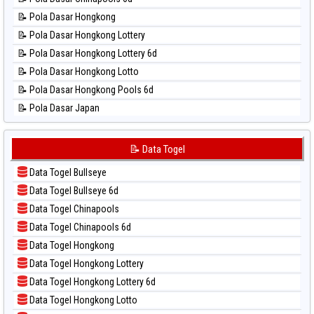
📊 Statistik North Carolina Day
📝 Pola Dasar Hongkong
📊 Statistik Pcso
📝 Pola Dasar Hongkong Lottery
📊 Statistik Pennsylvania Day
📝 Pola Dasar Hongkong Lottery 6d
📊 Statistik Sao Paulo
📝 Pola Dasar Hongkong Lotto
📊 Statistik Singapore
📝 Pola Dasar Hongkong Pools 6d
📊 Statistik Sydney
📝 Pola Dasar Japan
📊 Statistik Sydney Lottery
📝 Pola Dasar Japan 6d
📊 Statistik Sydney Lottery 6d
📝 Pola Dasar Korea
📝 Data Togel
📊 Statistik Sydney Lotto
📝 Pola Dasar Kuda Lari
📊 Statistik Sydney Pools 6d
Data Togel Bullseye
📝 Pola Dasar Magnum Cambodia
📊 Statistik Taipei
Data Togel Bullseye 6d
📝 Pola Dasar Nagoya
📊 Statistik Taiwan
Data Togel Chinapools
📝 Pola Dasar North Carolina Day
Data Togel Chinapools 6d
📝 Pola Dasar Pcso
Data Togel Hongkong
📝 Pola Dasar Sao Paulo
Data Togel Hongkong Lottery
📝 Pola Dasar Singapore
Data Togel Hongkong Lottery 6d
📝 Pola Dasar Sydney
Data Togel Hongkong Lotto
📝 Pola Dasar Sydney Lottery