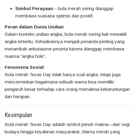
Simbol Perayaan
– bola merah sering dianggap
membawa suasana optimis dan positif.
Peran dalam Dunia Undian
Dalam konteks undian angka, bola merah sering kali mewakili
angka tertentu. Kehadirannya menjadi penanda penting yang
menambah antusiasme peserta karena dianggap membawa
nuansa “angka hoki”.
Fenomena Sosial
Bola merah Texas Day tidak hanya soal angka, tetapi juga
mencerminkan bagaimana sebuah warna bisa memiliki
pengaruh besar terhadap cara orang memaknai keberuntungan
dan harapan.
Kesimpulan
Bola merah Texas Day adalah simbol penuh makna—dari segi
budaya hingga keyakinan masyarakat. Warna merah yang