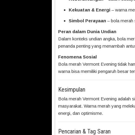
Kekuatan & Energi
– warna mer
Simbol Perayaan
– bola merah 
Peran dalam Dunia Undian
Dalam konteks undian angka, bola mera
penanda penting yang menambah antus
Fenomena Sosial
Bola merah Vermont Evening tidak han
warna bisa memiliki pengaruh besar t
Kesimpulan
Bola merah Vermont Evening adalah s
masyarakat. Warna merah yang melekat
energi, dan optimisme.
Pencarian & Tag Saran