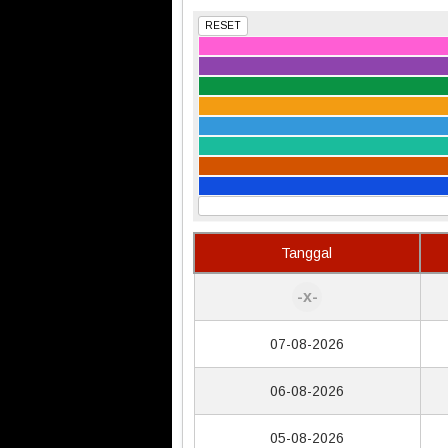
RESET
Tanggal
-x-
07-08-2026
06-08-2026
05-08-2026