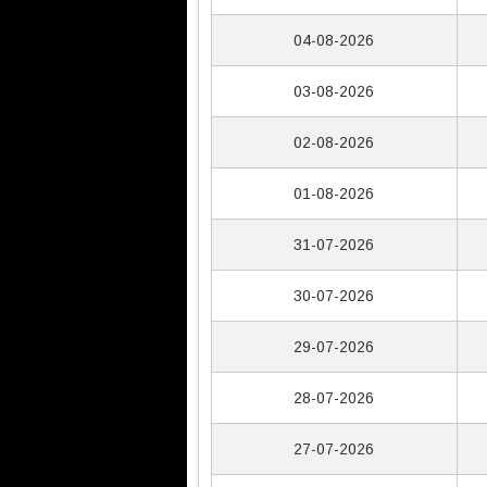
04-08-2026
03-08-2026
02-08-2026
01-08-2026
31-07-2026
30-07-2026
29-07-2026
28-07-2026
27-07-2026