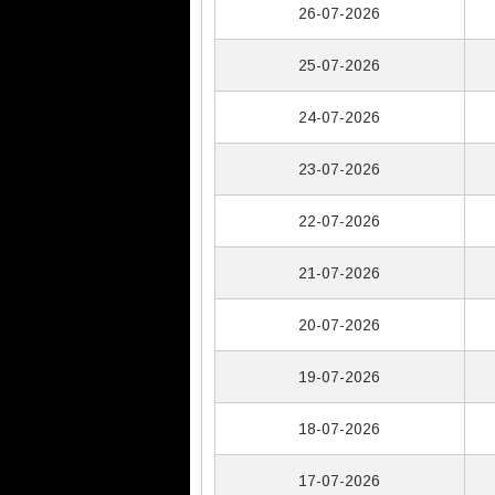
26-07-2026
25-07-2026
24-07-2026
23-07-2026
22-07-2026
21-07-2026
20-07-2026
19-07-2026
18-07-2026
17-07-2026