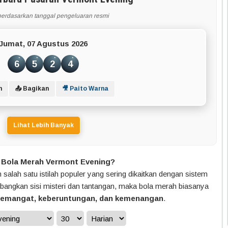
berdasarkan tanggal pengeluaran resmi
Jumat, 07 Agustus 2026
6
5
2
4
n
📤 Bagikan
🎥 Paito Warna
Lihat Lebih Banyak
u Bola Merah Vermont Evening?
alah satu istilah populer yang sering dikaitkan dengan sistem
bangkan sisi misteri dan tantangan, maka bola merah biasanya
emangat, keberuntungan, dan kemenangan
.