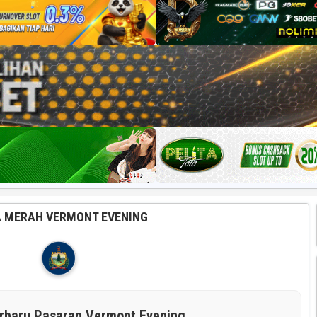
 MERAH VERMONT EVENING
erbaru Pasaran Vermont Evening