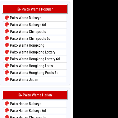
📝 Paito Warna Populer
Paito Warna Bullseye
Paito Warna Bullseye 6d
Paito Warna Chinapools
Paito Warna Chinapools 6d
Paito Warna Hongkong
Paito Warna Hongkong Lottery
Paito Warna Hongkong Lottery 6d
Paito Warna Hongkong Lotto
Paito Warna Hongkong Pools 6d
Paito Warna Japan
Paito Warna Japan 6d
Paito Warna Korea
📝 Paito Warna Harian
Paito Warna Kuda Lari
Paito Harian Bullseye
Paito Warna Magnum Cambodia
Paito Harian Bullseye 6d
Paito Warna Nagoya
Paito Harian Chinapools