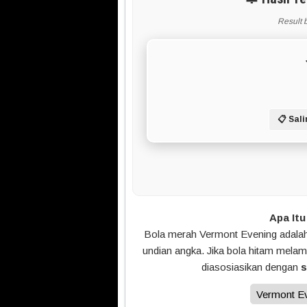
Result 
📋 Sali
Apa It
Bola merah Vermont Evening adalah s
undian angka. Jika bola hitam melam
diasosiasikan dengan
s