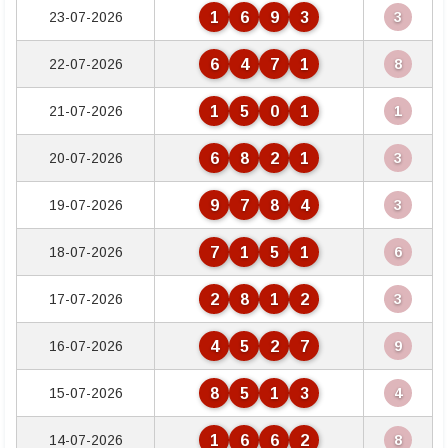
1
6
9
3
23-07-2026
3
6
4
7
1
22-07-2026
8
1
5
0
1
21-07-2026
1
6
8
2
1
20-07-2026
3
9
7
8
4
19-07-2026
3
7
1
5
1
18-07-2026
6
2
8
1
2
17-07-2026
3
4
5
2
7
16-07-2026
9
8
5
1
3
15-07-2026
4
1
6
6
2
14-07-2026
8