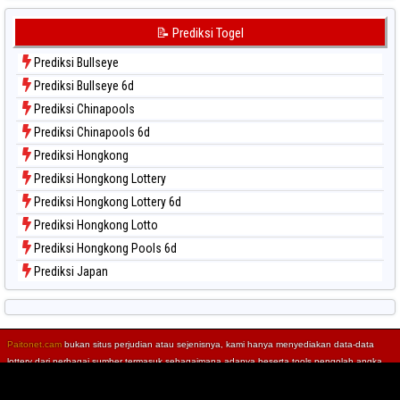
Data Togel Kuda Lari
📝 Pola Dasar Taiwan
Data Togel Japan 6d
Data Togel Magnum Cambodia
Data Togel Hk Pools 6d
Data Togel Nagoya
Data Togel Hk Lottery 6d
Data Togel North Carolina Day
Data Togel China 6d
Data Togel Pcso
Data Togel Bullseye 6d
Data Togel Sao Paulo
Data Togel Sydney 6d
Data Togel Singapore
Data Sydney Lottery 6d
Data Togel Sydney
Data Togel Sydney Lottery
Data Togel Sydney Lottery 6d
📝 Prediksi Togel
Data Togel Sydney Lotto
Prediksi Bullseye
Data Togel Sydney Pools 6d
Prediksi Bullseye 6d
Data Togel Taipei
Prediksi Chinapools
Data Togel Taiwan
Prediksi Chinapools 6d
Prediksi Hongkong
Prediksi Hongkong Lottery
Prediksi Hongkong Lottery 6d