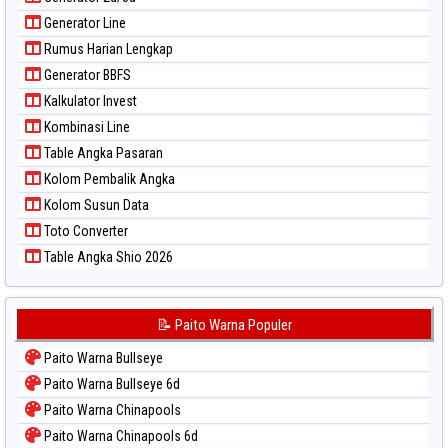
Paito Sd sgp hk versi Lama
Rekap Angka 2D
Rekap Angka 3D
Rekap Angka 4D
Rekap Kumat
Rekap CT
Togel Analysis Pro
Generator 2d/3d
Generator Line
Rumus Harian Lengkap
Generator BBFS
Kalkulator Invest
Kombinasi Line
Table Angka Pasaran
Kolom Pembalik Angka
Kolom Susun Data
Toto Converter