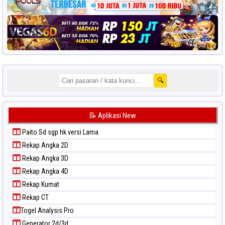
🔍
📝 Aplikasi New