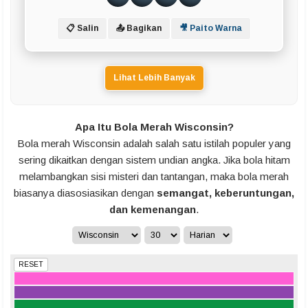
Prediksi
📋 Salin
📤 Bagikan
🎥 Paito Warna
Data Togel
Bola Merah
8
Lihat Lebih Banyak
Statistik
Apa Itu Bola Merah Wisconsin?
Buku Mimpi
Bola merah Wisconsin adalah salah satu istilah populer yang
sering dikaitkan dengan sistem undian angka. Jika bola hitam
melambangkan sisi misteri dan tantangan, maka bola merah
LIVE DRAW TERCEPAT
biasanya diasosiasikan dengan
semangat, keberuntungan,
dan kemenangan
.
HK Pools
SD Pools
RESET
SGP Pools