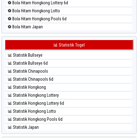
⚽ Bola Merah Korea
⚽ Bola Hitam
⚽ Bola Merah Kuda Lari
⚽ Bola Hitam Bullseye
⚽ Bola Merah Magnum Cambodia
⚽ Bola Hitam Bullseye 6d
⚽ Bola Merah Nagoya
⚽ Bola Hitam Chinapools
⚽ Bola Merah North Carolina Day
⚽ Bola Hitam Chinapools 6d
⚽ Bola Merah Pcso
⚽ Bola Hitam Hongkong
⚽ Bola Merah Sao Paulo
⚽ Bola Hitam Hongkong Lottery
⚽ Bola Merah Singapore
⚽ Bola Hitam Hongkong Lottery 6d
⚽ Bola Merah Sydney
⚽ Bola Hitam Hongkong Lotto
⚽ Bola Merah Sydney Lottery
⚽ Bola Hitam Hongkong Pools 6d
⚽ Bola Merah Sydney Lottery 6d
⚽ Bola Hitam Japan
⚽ Bola Merah Sydney Lotto
⚽ Bola Hitam Japan 6d
⚽ Bola Merah Sydney Pools 6d
⚽ Bola Hitam Korea
📊 Statistik Togel
⚽ Bola Merah Taipei
⚽ Bola Hitam Kuda Lari
⚽ Bola Merah Taiwan
📊 Statistik Bullseye
⚽ Bola Hitam Magnum Cambodia
📊 Statistik Bullseye 6d
⚽ Bola Hitam Nagoya
📊 Statistik Chinapools