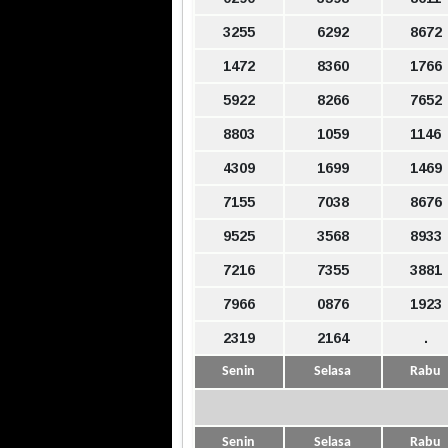
3255
6292
8672
1472
8360
1766
5922
8266
7652
8803
1059
1146
4309
1699
1469
7155
7038
8676
9525
3568
8933
7216
7355
3881
7966
0876
1923
2319
2164
.
Senin
Selasa
Rabu
Senin
Selasa
Rabu