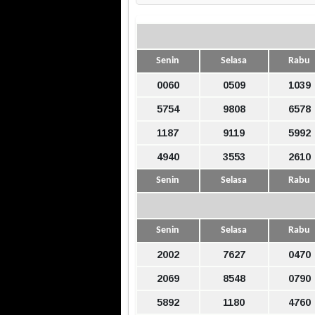
Senin
Selasa
Rabu
0060
0509
1039
5754
9808
6578
1187
9119
5992
4940
3553
2610
Senin
Selasa
Rabu
Senin
Selasa
Rabu
2002
7627
0470
2069
8548
0790
5892
1180
4760