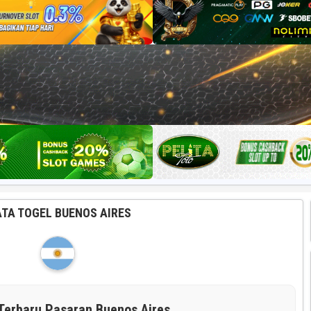
TA TOGEL BUENOS AIRES
 Terbaru Pasaran Buenos Aires