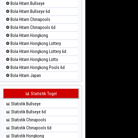
⚽ Bola Hitam Bullseye
⚽ Bola Merah Magnum Cambodia
⚽ Bola Hitam Bullseye 6d
⚽ Bola Merah Nagoya
⚽ Bola Hitam Chinapools
⚽ Bola Merah North Carolina Day
⚽ Bola Hitam Chinapools 6d
⚽ Bola Merah Pcso
⚽ Bola Hitam Hongkong
⚽ Bola Merah Sao Paulo
⚽ Bola Hitam Hongkong Lottery
⚽ Bola Merah Singapore
⚽ Bola Hitam Hongkong Lottery 6d
⚽ Bola Merah Sydney
⚽ Bola Hitam Hongkong Lotto
⚽ Bola Merah Sydney Lottery
⚽ Bola Hitam Hongkong Pools 6d
⚽ Bola Merah Sydney Lottery 6d
⚽ Bola Hitam Japan
⚽ Bola Merah Sydney Lotto
⚽ Bola Hitam Japan 6d
⚽ Bola Merah Sydney Pools 6d
⚽ Bola Hitam Korea
📊 Statistik Togel
⚽ Bola Merah Taipei
⚽ Bola Hitam Kuda Lari
⚽ Bola Merah Taiwan
📊 Statistik Bullseye
⚽ Bola Hitam Magnum Cambodia
📊 Statistik Bullseye 6d
⚽ Bola Hitam Nagoya
📊 Statistik Chinapools
⚽ Bola Hitam North Carolina Day
📊 Statistik Chinapools 6d
⚽ Bola Hitam Pcso
📊 Statistik Hongkong