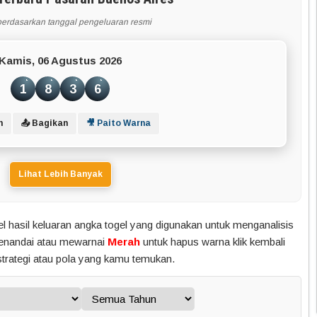
berdasarkan tanggal pengeluaran resmi
Kamis, 06 Agustus 2026
1
8
3
6
n
📤 Bagikan
🎥 Paito Warna
Lihat Lebih Banyak
l hasil keluaran angka togel yang digunakan untuk menganalisis
 menandai atau mewarnai
Merah
untuk hapus warna klik kembali
trategi atau pola yang kamu temukan.