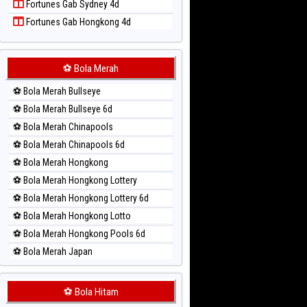
Fortunes Gab Sydney 4d
Paito Harian Singapore
Fortunes Gab Hongkong 4d
Paito Harian Sydney
Paito Harian Sydney Lottery
Paito Harian Sydney Lottery 6d
⚽ Bola Merah
Paito Harian Sydney Lotto
⚽ Bola Merah Bullseye
Paito Harian Sydney Pools 6d
⚽ Bola Merah Bullseye 6d
Paito Harian Taipei
⚽ Bola Merah Chinapools
Paito Harian Taiwan
⚽ Bola Merah Chinapools 6d
⚽ Bola Merah Hongkong
⚽ Bola Merah Hongkong Lottery
⚽ Bola Merah Hongkong Lottery 6d
⚽ Bola Merah Hongkong Lotto
⚽ Bola Merah Hongkong Pools 6d
⚽ Bola Merah Japan
⚽ Bola Merah Japan 6d
⚽ Bola Merah Korea
⚽ Bola Hitam
⚽ Bola Merah Kuda Lari