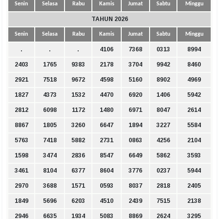
Senin
Selasa
Rabu
Kamis
Jumat
Sabtu
Minggu
TAHUN 2026
Senin
Selasa
Rabu
Kamis
Jumat
Sabtu
Minggu
.
.
.
4106
7368
0313
8994
2403
1765
9383
2178
3704
9942
8460
2921
7518
9672
4598
5160
8902
4969
1827
4373
1532
4470
6920
1406
5942
2812
6098
1172
1480
6971
8047
2614
8867
1805
3260
6647
1894
3227
5584
5763
7418
5882
2731
0863
4256
2104
1598
3474
2836
8547
6649
5862
3593
3461
8104
6377
8604
3776
0237
5944
2970
3688
1571
0593
8037
2818
2405
1849
5696
6203
4510
2439
7515
2138
2946
6635
1934
5083
8869
2624
3295