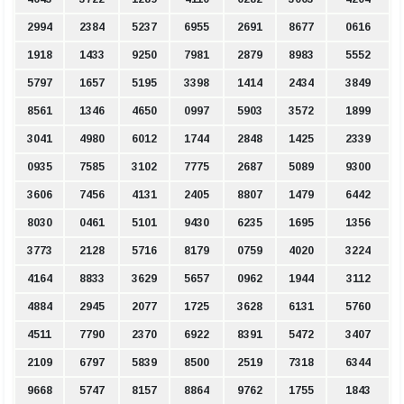
2994
2384
5237
6955
2691
8677
0616
1918
1433
9250
7981
2879
8983
5552
5797
1657
5195
3398
1414
2434
3849
8561
1346
4650
0997
5903
3572
1899
3041
4980
6012
1744
2848
1425
2339
0935
7585
3102
7775
2687
5089
9300
3606
7456
4131
2405
8807
1479
6442
8030
0461
5101
9430
6235
1695
1356
3773
2128
5716
8179
0759
4020
3224
4164
8833
3629
5657
0962
1944
3112
4884
2945
2077
1725
3628
6131
5760
4511
7790
2370
6922
8391
5472
3407
2109
6797
5839
8500
2519
7318
6344
9668
5747
8157
8864
9762
1755
1843