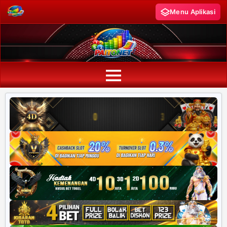
Menu Aplikasi
PAITO WARNA
Paito Warna HK
Paito Warna SD
Paito Warna SGP
Paito HK Lotto
Paito SD Lotto
Harian SD 6d