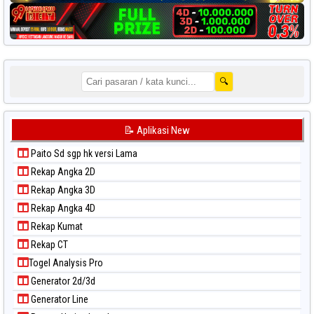
🔍
📝 Aplikasi New
Paito Sd sgp hk versi Lama
Rekap Angka 2D
Rekap Angka 3D
Rekap Angka 4D
Rekap Kumat
Rekap CT
Togel Analysis Pro
Generator 2d/3d
Generator Line