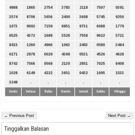
4988
1865
2754
3783
2118
7507
0391
3574
8706
3656
2400
3608
5745
9250
1073
9692
7159
6851
9731
6088
1779
6525
4372
1688
3526
7558
9622
5721
8415
1260
4966
1063
2403
0580
3484
0271
2978
0029
4368
0531
4526
4628
8742
7566
0568
2130
2851
7025
8408
1028
6149
4222
3651
0432
1695
1533
3248
.
.
.
.
.
.
Senin
Selasa
Rabu
Kamis
Jumat
Sabtu
Minggu
← Previous Post
Next Post →
Tinggalkan Balasan