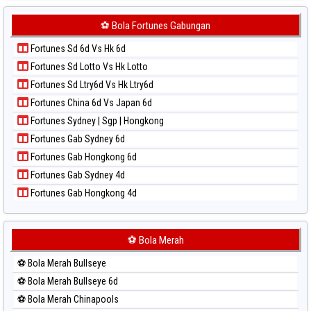
Paito Harian Japan 6d
Paito Warna Sydney Lottery 6d
Paito Harian Korea
⚽ Bola Fortunes Gabungan
Paito Warna Sydney Lotto
Paito Harian Kuda Lari
Paito Warna Sydney Pools 6d
Fortunes Sd 6d Vs Hk 6d
Paito Harian Magnum Cambodia
Paito Warna Taipei
Fortunes Sd Lotto Vs Hk Lotto
Paito Harian Nagoya
Paito Warna Taiwan
Fortunes Sd Ltry6d Vs Hk Ltry6d
Paito Harian New York Midday
Fortunes China 6d Vs Japan 6d
Paito Harian North Carolina Day
Fortunes Sydney | Sgp | Hongkong
Paito Harian Pcso
Fortunes Gab Sydney 6d
Paito Harian Pennsylvania Day
Fortunes Gab Hongkong 6d
Paito Harian Sao Paulo
Fortunes Gab Sydney 4d
Paito Harian Singapore
Fortunes Gab Hongkong 4d
Paito Harian Sydney
Paito Harian Sydney Lottery
Paito Harian Sydney Lottery 6d
⚽ Bola Merah
Paito Harian Sydney Lotto
⚽ Bola Merah Bullseye
Paito Harian Sydney Pools 6d
⚽ Bola Merah Bullseye 6d
Paito Harian Taipei
⚽ Bola Merah Chinapools
Paito Harian Taiwan