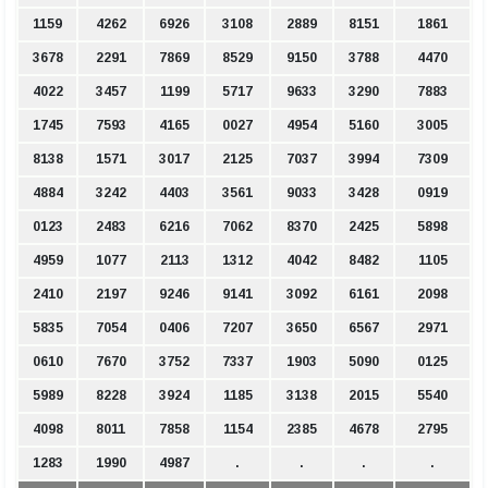
1159
4262
6926
3108
2889
8151
1861
3678
2291
7869
8529
9150
3788
4470
4022
3457
1199
5717
9633
3290
7883
1745
7593
4165
0027
4954
5160
3005
8138
1571
3017
2125
7037
3994
7309
4884
3242
4403
3561
9033
3428
0919
0123
2483
6216
7062
8370
2425
5898
4959
1077
2113
1312
4042
8482
1105
2410
2197
9246
9141
3092
6161
2098
5835
7054
0406
7207
3650
6567
2971
0610
7670
3752
7337
1903
5090
0125
5989
8228
3924
1185
3138
2015
5540
4098
8011
7858
1154
2385
4678
2795
1283
1990
4987
.
.
.
.