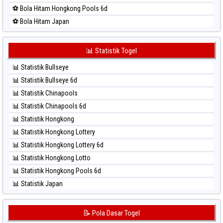
⚽ Bola Merah Sydney Lottery
⚽ Bola Hitam Hongkong Pools 6d
⚽ Bola Merah Sydney Lottery 6d
⚽ Bola Hitam Japan
⚽ Bola Merah Sydney Lotto
⚽ Bola Hitam Japan 6d
⚽ Bola Merah Sydney Pools 6d
⚽ Bola Hitam Korea
📊 Statistik Togel
⚽ Bola Merah Taipei
⚽ Bola Hitam Kuda Lari
⚽ Bola Merah Taiwan
📊 Statistik Bullseye
⚽ Bola Hitam Magnum Cambodia
📊 Statistik Bullseye 6d
⚽ Bola Hitam Nagoya
📊 Statistik Chinapools
⚽ Bola Hitam North Carolina Day
📊 Statistik Chinapools 6d
⚽ Bola Hitam Pcso
📊 Statistik Hongkong
⚽ Bola Hitam Sao Paulo
📊 Statistik Hongkong Lottery
⚽ Bola Hitam Singapore
📊 Statistik Hongkong Lottery 6d
⚽ Bola Hitam Sydney
📊 Statistik Hongkong Lotto
⚽ Bola Hitam Sydney Lottery
📊 Statistik Hongkong Pools 6d
⚽ Bola Hitam Sydney Lottery 6d
📊 Statistik Japan
⚽ Bola Hitam Sydney Lotto
📊 Statistik Japan 6d
⚽ Bola Hitam Sydney Pools 6d
📊 Statistik Korea
📝 Pola Dasar Togel
⚽ Bola Hitam Taipei
📊 Statistik Kuda Lari