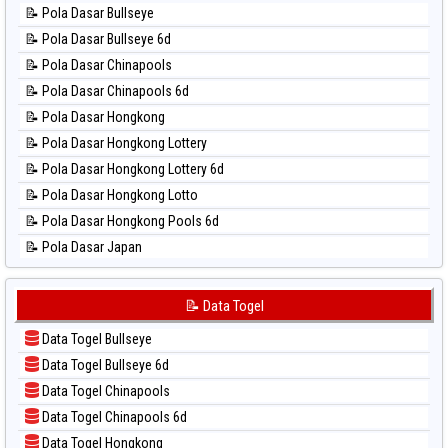
⚽ Bola Hitam Taiwan
📝 Pola Dasar Bullseye
📊 Statistik Magnum Cambodia
📝 Pola Dasar Bullseye 6d
📊 Statistik Nagoya
📝 Pola Dasar Chinapools
📊 Statistik New York Midday
📝 Pola Dasar Chinapools 6d
📊 Statistik North Carolina Day
📝 Pola Dasar Hongkong
📊 Statistik Pcso
📝 Pola Dasar Hongkong Lottery
📊 Statistik Pennsylvania Day
📝 Pola Dasar Hongkong Lottery 6d
📊 Statistik Sao Paulo
📝 Pola Dasar Hongkong Lotto
📊 Statistik Singapore
📝 Pola Dasar Hongkong Pools 6d
📊 Statistik Sydney
📝 Pola Dasar Japan
📊 Statistik Sydney Lottery
📝 Pola Dasar Japan 6d
📊 Statistik Sydney Lottery 6d
📝 Pola Dasar Korea
📝 Data Togel
📊 Statistik Sydney Lotto
📝 Pola Dasar Kuda Lari
📊 Statistik Sydney Pools 6d
Data Togel Bullseye
📝 Pola Dasar Magnum Cambodia
📊 Statistik Taipei
Data Togel Bullseye 6d
📝 Pola Dasar Nagoya
📊 Statistik Taiwan
Data Togel Chinapools
📝 Pola Dasar North Carolina Day
Data Togel Chinapools 6d
📝 Pola Dasar Pcso
Data Togel Hongkong