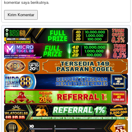
komentar saya berikutnya.