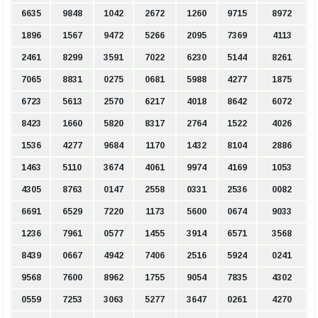
6635
9848
1042
2672
1260
9715
8972
1896
1567
9472
5266
2095
7369
4113
2461
8299
3591
7022
6230
5144
8261
7065
8831
0275
0681
5988
4277
1875
6723
5613
2570
6217
4018
8642
6072
8423
1660
5820
8317
2764
1522
4026
1536
4277
9684
1170
1432
8104
2886
1463
5110
3674
4061
9974
4169
1053
4305
8763
0147
2558
0331
2536
0082
6691
6529
7220
1173
5600
0674
9033
1236
7961
0577
1455
3914
6571
3568
8439
0667
4942
7406
2516
5924
0241
9568
7600
8962
1755
9054
7835
4302
0559
7253
3063
5277
3647
0261
4270