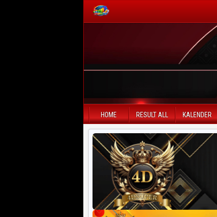
PAITO WARNA
Paito Warna HK
Paito Warna SD
HOME
RESULT ALL
KALENDER
Paito Warna SGP
Paito HK Lotto
Paito SD Lotto
Harian SD 6d