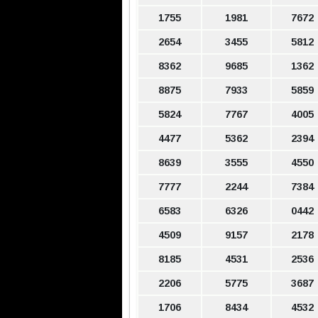
1755
1981
7672
2654
3455
5812
8362
9685
1362
8875
7933
5859
5824
7767
4005
4477
5362
2394
8639
3555
4550
7777
2244
7384
6583
6326
0442
4509
9157
2178
8185
4531
2536
2206
5775
3687
1706
8434
4532