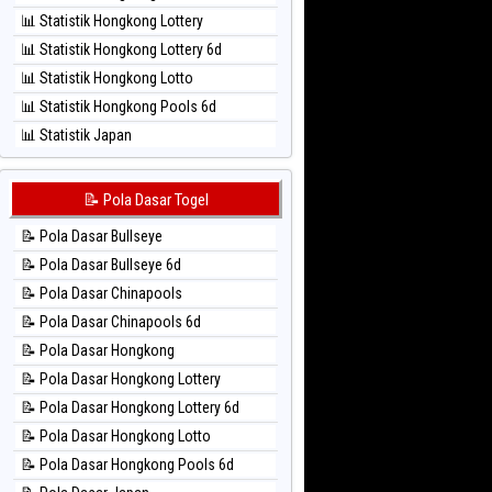
⚽ Bola Hitam Sao Paulo
📊 Statistik Hongkong Lottery
⚽ Bola Hitam Singapore
📊 Statistik Hongkong Lottery 6d
⚽ Bola Hitam Sydney
📊 Statistik Hongkong Lotto
⚽ Bola Hitam Sydney Lottery
📊 Statistik Hongkong Pools 6d
⚽ Bola Hitam Sydney Lottery 6d
📊 Statistik Japan
⚽ Bola Hitam Sydney Lotto
📊 Statistik Japan 6d
⚽ Bola Hitam Sydney Pools 6d
📊 Statistik Korea
📝 Pola Dasar Togel
⚽ Bola Hitam Taipei
📊 Statistik Kuda Lari
⚽ Bola Hitam Taiwan
📝 Pola Dasar Bullseye
📊 Statistik Magnum Cambodia
📝 Pola Dasar Bullseye 6d
📊 Statistik Nagoya
📝 Pola Dasar Chinapools
📊 Statistik New York Midday
📝 Pola Dasar Chinapools 6d
📊 Statistik North Carolina Day
📝 Pola Dasar Hongkong
📊 Statistik Pcso
📝 Pola Dasar Hongkong Lottery
📊 Statistik Pennsylvania Day
📝 Pola Dasar Hongkong Lottery 6d
📊 Statistik Sao Paulo
📝 Pola Dasar Hongkong Lotto
📊 Statistik Singapore
📝 Pola Dasar Hongkong Pools 6d
📊 Statistik Sydney