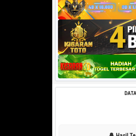
Harian HK 6d
DAT
🔔 Hasil T