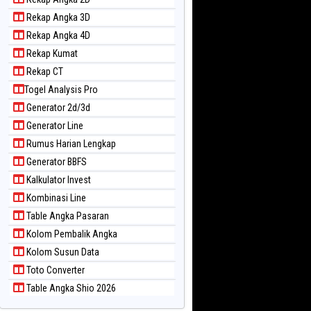
Rekap Angka 3D
Rekap Angka 4D
Rekap Kumat
Rekap CT
Togel Analysis Pro
Generator 2d/3d
Generator Line
Rumus Harian Lengkap
Generator BBFS
Kalkulator Invest
Kombinasi Line
Table Angka Pasaran
Kolom Pembalik Angka
Kolom Susun Data
Toto Converter
Table Angka Shio 2026