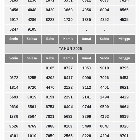
6203
2250
1072
5352
0822
6633
7014
8456
4048
0420
3868
4056
8094
8565
6917
4286
8228
1730
1835
4852
4535
6247
9105
.
.
.
.
.
Senin
Selasa
Rabu
Kamis
Jumat
Sabtu
Minggu
TAHUN 2025
Senin
Selasa
Rabu
Kamis
Jumat
Sabtu
Minggu
.
.
8105
0727
1053
9819
0795
9372
5255
4202
8417
9996
7926
9453
1814
9720
4470
2122
3112
4401
8621
5693
3019
9153
2291
2141
2494
4429
0830
5561
8753
6404
9744
9500
9064
1339
8504
7831
5683
8299
4362
6819
3526
4769
7888
0103
5499
0043
9326
4301
1010
7059
2565
8228
4204
9701