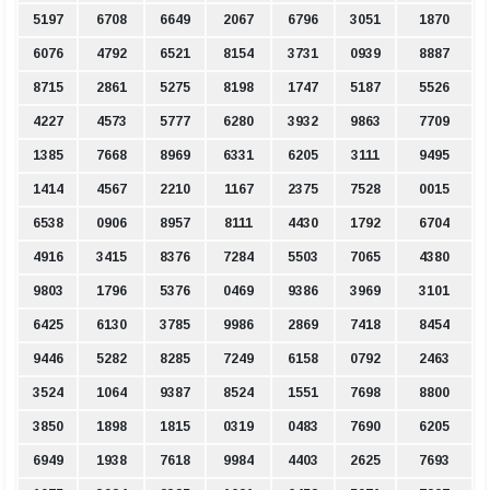
5197
6708
6649
2067
6796
3051
1870
6076
4792
6521
8154
3731
0939
8887
8715
2861
5275
8198
1747
5187
5526
4227
4573
5777
6280
3932
9863
7709
1385
7668
8969
6331
6205
3111
9495
1414
4567
2210
1167
2375
7528
0015
6538
0906
8957
8111
4430
1792
6704
4916
3415
8376
7284
5503
7065
4380
9803
1796
5376
0469
9386
3969
3101
6425
6130
3785
9986
2869
7418
8454
9446
5282
8285
7249
6158
0792
2463
3524
1064
9387
8524
1551
7698
8800
3850
1898
1815
0319
0483
7690
6205
6949
1938
7618
9984
4403
2625
7693