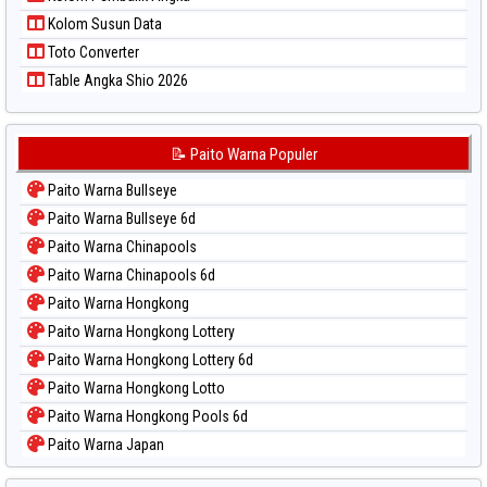
Kolom Susun Data
Toto Converter
Table Angka Shio 2026
📝 Paito Warna Populer
Paito Warna Bullseye
Paito Warna Bullseye 6d
Paito Warna Chinapools
Paito Warna Chinapools 6d
Paito Warna Hongkong
Paito Warna Hongkong Lottery
Paito Warna Hongkong Lottery 6d
Paito Warna Hongkong Lotto
Paito Warna Hongkong Pools 6d
Paito Warna Japan
Paito Warna Japan 6d