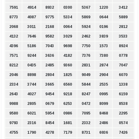
7591
4914
8932
0300
5367
1220
3412
8773
4087
9775
5334
5869
0644
5889
2068
3011
2168
0064
5924
0196
2812
4132
7646
9582
3029
2462
3839
3533
4396
5186
7043
9698
7750
1573
8924
7571
9244
3636
4182
7376
7380
0778
8212
0435
2485
9360
2831
2874
7047
2046
8898
2804
1825
9049
2904
6070
2334
3744
3665
6560
5844
2535
1338
2643
4027
9454
9218
8247
0995
6159
9988
2805
0679
6253
0472
8099
8538
9580
6021
5954
0986
7095
8468
2295
9793
2316
8454
1681
2332
2486
0574
4755
1790
4278
7179
8731
6936
7426