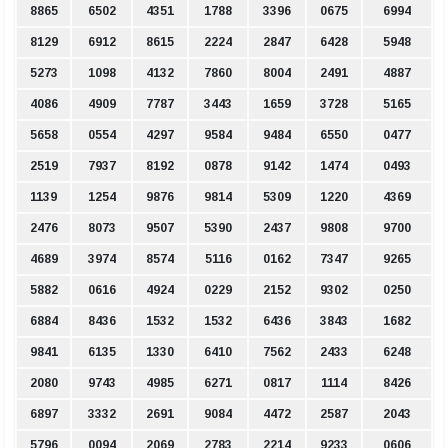
8865
6502
4351
1788
3396
0675
6994
8129
6912
8615
2224
2847
6428
5948
5273
1098
4132
7860
8004
2491
4887
4086
4909
7787
3443
1659
3728
5165
5658
0554
4297
9584
9484
6550
0477
2519
7937
8192
0878
9142
1474
0493
1139
1254
9876
9814
5309
1220
4369
2476
8073
9507
5390
2437
9808
9700
4689
3974
8574
5116
0162
7347
9265
5882
0616
4924
0229
2152
9302
0250
6884
8436
1532
1532
6436
3843
1682
9841
6135
1330
6410
7562
2433
6248
2080
9743
4985
6271
0817
1114
8426
6897
3332
2691
9084
4472
2587
2043
5796
0094
2069
2783
2214
9233
0606