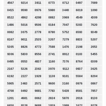
4567
9214
3811
0773
0712
0497
7089
0415
9590
0976
5980
3440
6019
1090
8522
4862
4298
0882
3969
4549
4309
1486
5016
9506
0184
7047
5383
7620
0082
3075
2778
8780
5752
6593
9349
8167
9011
2535
3207
7279
8833
5207
5305
8826
4772
7588
1476
2198
2053
9306
5830
8556
2741
8912
0103
5455
0495
0553
4837
1160
7376
8764
0309
2167
5326
2363
3970
9112
0937
3625
6192
2227
1928
1138
9101
5584
8204
5905
3463
2571
9600
3160
0976
0867
4708
0492
9881
7783
5428
8581
7857
1201
4681
0062
2824
5870
2016
8130
6650
9328
9688
1939
1999
1672
9278