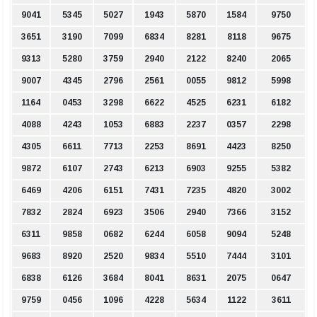
9041
5345
5027
1943
5870
1584
9750
3651
3190
7099
6834
8281
8118
9675
9313
5280
3759
2940
2122
8240
2065
9007
4345
2796
2561
0055
9812
5998
1164
0453
3298
6622
4525
6231
6182
4088
4243
1053
6883
2237
0357
2298
4305
6611
7713
2253
8691
4423
8250
9872
6107
2743
6213
6903
9255
5382
6469
4206
6151
7431
7235
4820
3002
7832
2824
6923
3506
2940
7366
3152
6311
9858
0682
6244
6058
9094
5248
9683
8920
2520
9834
5510
7444
3101
6838
6126
3684
8041
8631
2075
0647
9759
0456
1096
4228
5634
1122
3611