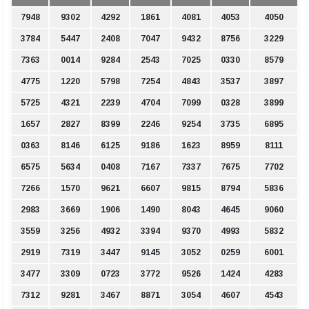
HK Lotto
7948
9302
4292
1861
4081
4053
4050
SD Lotto
3784
5447
2408
7047
9432
8756
3229
7363
0014
9284
2543
7025
0330
8579
CN Pools
4775
1220
5798
7254
4843
3537
3897
5725
4321
2239
4704
7099
0328
3899
1657
2827
8399
2246
9254
3735
6895
0363
8146
6125
9186
1623
8959
8111
6575
5634
0408
7167
7337
7675
7702
7266
1570
9621
6607
9815
8794
5836
2983
3669
1906
1490
8043
4645
9060
3559
3256
4932
3394
9370
4993
5832
2919
7319
3447
9145
3052
0259
6001
3477
3309
0723
3772
9526
1424
4283
7312
9281
3467
8871
3054
4607
4543