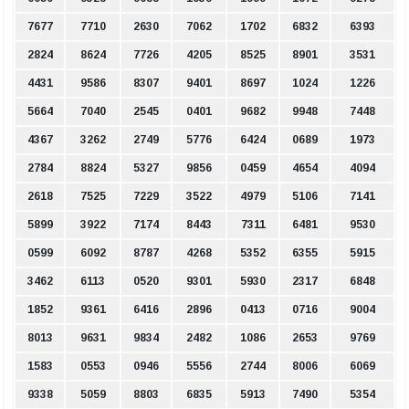
7677
7710
2630
7062
1702
6832
6393
2824
8624
7726
4205
8525
8901
3531
4431
9586
8307
9401
8697
1024
1226
5664
7040
2545
0401
9682
9948
7448
4367
3262
2749
5776
6424
0689
1973
2784
8824
5327
9856
0459
4654
4094
2618
7525
7229
3522
4979
5106
7141
5899
3922
7174
8443
7311
6481
9530
0599
6092
8787
4268
5352
6355
5915
3462
6113
0520
9301
5930
2317
6848
1852
9361
6416
2896
0413
0716
9004
8013
9631
9834
2482
1086
2653
9769
1583
0553
0946
5556
2744
8006
6069
9338
5059
8803
6835
5913
7490
5354