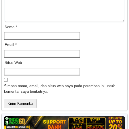
Nama
*
Email
*
Situs Web
Simpan nama, email, dan situs web saya pada peramban ini untuk
komentar saya berikutnya.