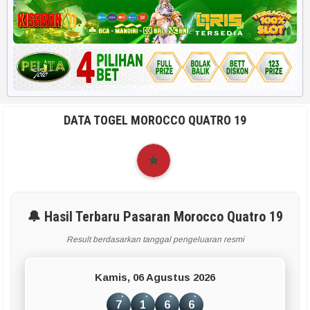
Harian HK 6d
RUMUS POPULER
Rekap 2D
Rekap Angka 4D
DATA TOGEL MOROCCO QUATRO 19
Paito Harian
BBFS
Rumus Harian
🔔 Hasil Terbaru Pasaran Morocco Quatro 19
Result berdasarkan tanggal pengeluaran resmi
APLIKASI & TOOLS UTAMA
Kamis, 06 Agustus 2026
Smart Paito
7
1
6
6