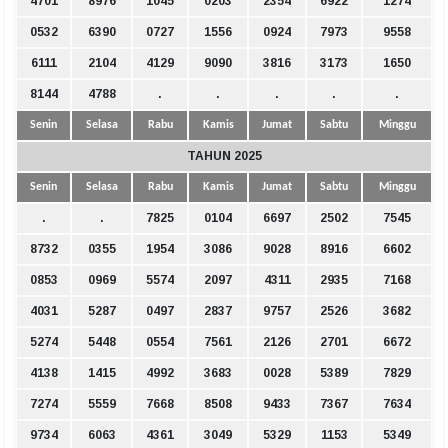
4701
8976
1045
0203
2354
6922
1274
0532
6390
0727
1556
0924
7973
9558
6111
2104
4129
9090
3816
3173
1650
8144
4788
.
.
.
.
.
Senin
Selasa
Rabu
Kamis
Jumat
Sabtu
Minggu
TAHUN 2025
Senin
Selasa
Rabu
Kamis
Jumat
Sabtu
Minggu
.
.
7825
0104
6697
2502
7545
8732
0355
1954
3086
9028
8916
6602
0853
0969
5574
2097
4311
2935
7168
4031
5287
0497
2837
9757
2526
3682
5274
5448
0554
7561
2126
2701
6672
4138
1415
4992
3683
0028
5389
7829
7274
5559
7668
8508
9433
7367
7634
9734
6063
4361
3049
5329
1153
5349