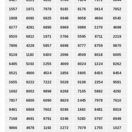
1557
1971
7979
9183
8176
0614
7652
1808
6093
6825
6948
9058
4694
6543
6377
4281
6890
6969
0989
3270
4698
0530
6813
1971
3766
5595
8711
2219
7806
4228
5857
6698
9777
8759
9870
9138
1183
0430
2096
4509
8018
6005
6405
5303
3255
4009
8024
1324
8262
0521
4900
4534
1856
3805
8430
8454
3655
9222
7222
5028
0108
2254
9581
1692
8002
9898
6268
7105
5882
4293
7837
6800
6090
8639
3445
7978
7610
9461
6868
7602
0386
1663
8481
8919
7168
4691
9791
0246
5283
0797
8949
9866
4978
1193
3272
7079
1755
1027