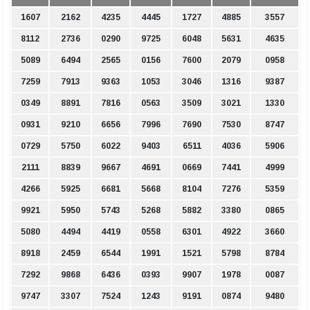
HK Lotto
1607
2162
4235
4445
1727
4885
3557
SD Lotto
8112
2736
0290
9725
6048
5631
4635
5089
6494
2565
0156
7600
2079
0958
CN Pools
7259
7913
9363
1053
3046
1316
9387
0349
8891
7816
0563
3509
3021
1330
0931
9210
6656
7996
7690
7530
8747
0729
5750
6022
9403
6511
4036
5906
2111
8839
9667
4691
0669
7441
4999
4266
5925
6681
5668
8104
7276
5359
9921
5950
5743
5268
5882
3380
0865
5080
4494
4419
0558
6301
4922
3660
8918
2459
6544
1991
1521
5798
8784
7292
9868
6436
0393
9907
1978
0087
9747
3307
7524
1243
9191
0874
9480