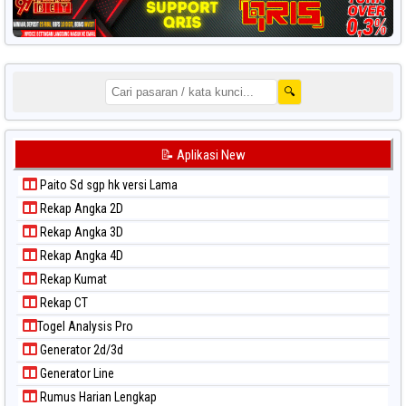
🔍
📝 Aplikasi New
Paito Sd sgp hk versi Lama
Rekap Angka 2D
Rekap Angka 3D
Rekap Angka 4D
Rekap Kumat
Rekap CT
Togel Analysis Pro
Generator 2d/3d
Generator Line
Rumus Harian Lengkap