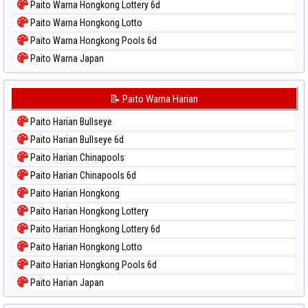
Paito Warna Hongkong Lottery 6d
Paito Warna Hongkong Lotto
Paito Warna Hongkong Pools 6d
Paito Warna Japan
Paito Warna Japan 6d
Paito Warna Korea
📝 Paito Warna Harian
Paito Warna Kuda Lari
Paito Harian Bullseye
Paito Warna Magnum Cambodia
Paito Harian Bullseye 6d
Paito Warna Nagoya
Paito Harian Chinapools
Paito Warna New York Midday
Paito Harian Chinapools 6d
Paito Warna North Carolina Day
Paito Harian Hongkong
Paito Warna Pcso
Paito Harian Hongkong Lottery
Paito Warna Pennsylvania Day
Paito Harian Hongkong Lottery 6d
Paito Warna Sao Paulo
Paito Harian Hongkong Lotto
Paito Warna Singapore
Paito Harian Hongkong Pools 6d
Paito Warna Sydney
Paito Harian Japan
Paito Warna Sydney Lottery
Paito Harian Japan 6d