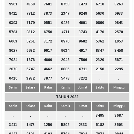
9961
4350
7681
8758
1473
6710
3263
8411
7712
3873
2347
9249
5630
0933
0393
7179
0551
0426
4601
0890
0843
5783
0312
6750
4711
3743
4170
2570
6063
5261
3172
0970
9682
5362
1053
8027
6932
9617
9634
4917
8347
3458
7024
1678
4660
2948
7566
2320
5871
2070
5747
4662
8885
6711
2158
2295
0410
3932
3977
5478
3232
.
.
Senin
Selasa
Rabu
Kamis
Jumat
Sabtu
Minggu
TAHUN 2022
Senin
Selasa
Rabu
Kamis
Jumat
Sabtu
Minggu
.
.
.
.
.
3495
3687
3411
1473
1250
5892
2333
5182
3503
8427
8121
4102
5784
7834
7972
0844