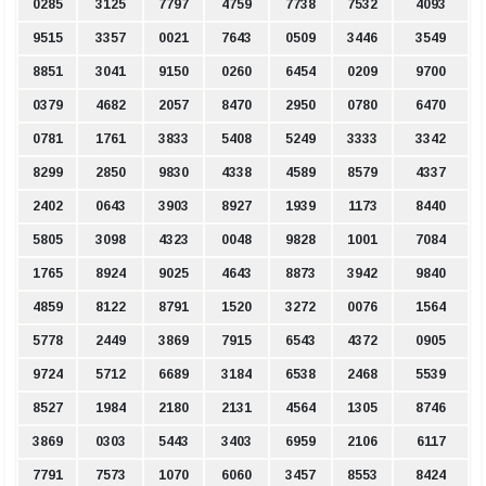
0285
3125
7797
4759
7738
7532
4093
9515
3357
0021
7643
0509
3446
3549
8851
3041
9150
0260
6454
0209
9700
0379
4682
2057
8470
2950
0780
6470
0781
1761
3833
5408
5249
3333
3342
8299
2850
9830
4338
4589
8579
4337
2402
0643
3903
8927
1939
1173
8440
5805
3098
4323
0048
9828
1001
7084
1765
8924
9025
4643
8873
3942
9840
4859
8122
8791
1520
3272
0076
1564
5778
2449
3869
7915
6543
4372
0905
9724
5712
6689
3184
6538
2468
5539
8527
1984
2180
2131
4564
1305
8746
3869
0303
5443
3403
6959
2106
6117
7791
7573
1070
6060
3457
8553
8424