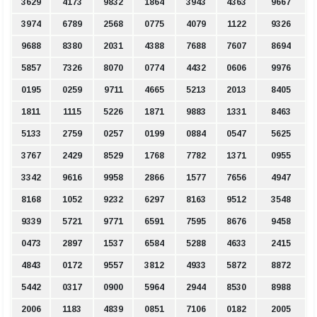
3629
4173
9832
1864
3943
4363
9667
3974
6789
2568
0775
4079
1122
9326
9688
8380
2031
4388
7688
7607
8694
5857
7326
8070
0774
4432
0606
9976
0195
0259
9711
4665
5213
2013
8405
1811
1115
5226
1871
9883
1331
8463
5133
2759
0257
0199
0884
0547
5625
3767
2429
8529
1768
7782
1371
0955
3342
9616
9958
2866
1577
7656
4947
8168
1052
9232
6297
8163
9512
3548
9339
5721
9771
6591
7595
8676
9458
0473
2897
1537
6584
5288
4633
2415
4843
0172
9557
3812
4933
5872
8872
5442
0317
0900
5964
2944
8530
8988
2006
1183
4839
0851
7106
0182
2005