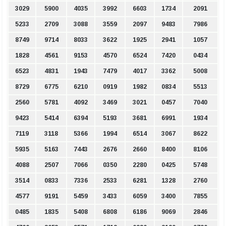
3029
5900
4035
3992
6603
1734
2091
5233
2709
3088
3559
2097
9483
7986
8749
9714
8033
3622
1925
2941
1057
1828
4561
9153
4570
6524
7420
0434
6523
4831
1943
7479
4017
3362
5008
8729
6775
6210
0919
1982
0834
5513
2560
5781
4092
3469
3021
0457
7040
9423
5414
6394
5193
3681
6991
1934
7119
3118
5366
1994
6514
3067
8622
5935
5163
7443
2676
2660
8400
8106
4088
2507
7066
0350
2280
0425
5748
3514
0833
7336
2533
6281
1328
2760
4577
9191
5459
3433
6059
3400
7855
0485
1835
5408
6808
6186
9069
2846