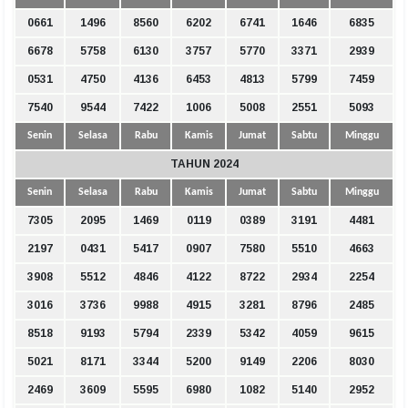
HK Lotto
0661
1496
8560
6202
6741
1646
6835
SD Lotto
6678
5758
6130
3757
5770
3371
2939
0531
4750
4136
6453
4813
5799
7459
CN Pools
7540
9544
7422
1006
5008
2551
5093
Senin
Selasa
Rabu
Kamis
Jumat
Sabtu
Minggu
TAHUN 2024
Senin
Selasa
Rabu
Kamis
Jumat
Sabtu
Minggu
7305
2095
1469
0119
0389
3191
4481
2197
0431
5417
0907
7580
5510
4663
3908
5512
4846
4122
8722
2934
2254
3016
3736
9988
4915
3281
8796
2485
8518
9193
5794
2339
5342
4059
9615
5021
8171
3344
5200
9149
2206
8030
2469
3609
5595
6980
1082
5140
2952