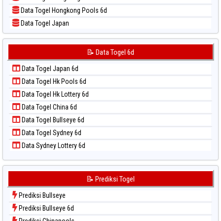
📝 Pola Dasar Sydney Lottery
Data Togel Hongkong Pools 6d
📝 Pola Dasar Sydney Lottery 6d
Data Togel Japan
📝 Pola Dasar Sydney Lotto
Data Togel Japan 6d
📝 Pola Dasar Sydney Pools 6d
Data Togel Korea
📝 Data Togel 6d
📝 Pola Dasar Taipei
Data Togel Kuda Lari
📝 Pola Dasar Taiwan
Data Togel Japan 6d
Data Togel Magnum Cambodia
Data Togel Hk Pools 6d
Data Togel Nagoya
Data Togel Hk Lottery 6d
Data Togel North Carolina Day
Data Togel China 6d
Data Togel Pcso
Data Togel Bullseye 6d
Data Togel Sao Paulo
Data Togel Sydney 6d
Data Togel Singapore
Data Sydney Lottery 6d
Data Togel Sydney
Data Togel Sydney Lottery
Data Togel Sydney Lottery 6d
📝 Prediksi Togel
Data Togel Sydney Lotto
Prediksi Bullseye
Data Togel Sydney Pools 6d
Prediksi Bullseye 6d
Data Togel Taipei
Prediksi Chinapools