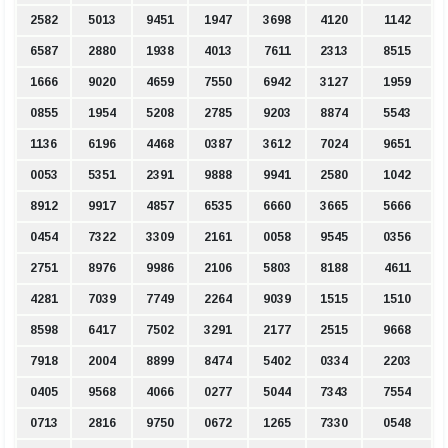
2582
5013
9451
1947
3698
4120
1142
6587
2880
1938
4013
7611
2313
8515
1666
9020
4659
7550
6942
3127
1959
0855
1954
5208
2785
9203
8874
5543
1136
6196
4468
0387
3612
7024
9651
0053
5351
2391
9888
9941
2580
1042
8912
9917
4857
6535
6660
3665
5666
0454
7322
3309
2161
0058
9545
0356
2751
8976
9986
2106
5803
8188
4611
4281
7039
7749
2264
9039
1515
1510
8598
6417
7502
3291
2177
2515
9668
7918
2004
8899
8474
5402
0334
2203
0405
9568
4066
0277
5044
7343
7554
0713
2816
9750
0672
1265
7330
0548