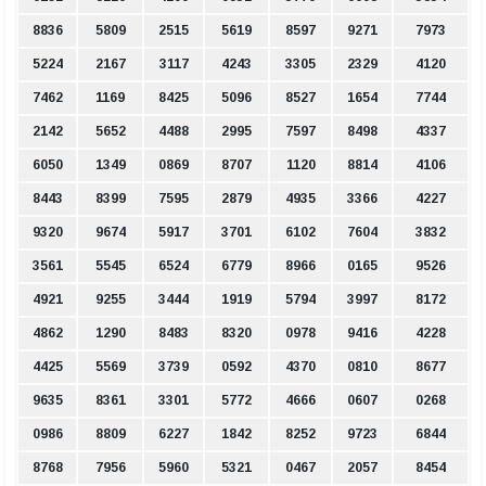
8836
5809
2515
5619
8597
9271
7973
5224
2167
3117
4243
3305
2329
4120
7462
1169
8425
5096
8527
1654
7744
2142
5652
4488
2995
7597
8498
4337
6050
1349
0869
8707
1120
8814
4106
8443
8399
7595
2879
4935
3366
4227
9320
9674
5917
3701
6102
7604
3832
3561
5545
6524
6779
8966
0165
9526
4921
9255
3444
1919
5794
3997
8172
4862
1290
8483
8320
0978
9416
4228
4425
5569
3739
0592
4370
0810
8677
9635
8361
3301
5772
4666
0607
0268
0986
8809
6227
1842
8252
9723
6844
8768
7956
5960
5321
0467
2057
8454