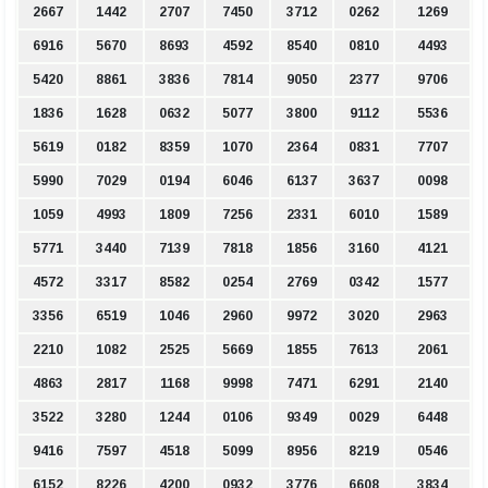
2667
1442
2707
7450
3712
0262
1269
6916
5670
8693
4592
8540
0810
4493
5420
8861
3836
7814
9050
2377
9706
1836
1628
0632
5077
3800
9112
5536
5619
0182
8359
1070
2364
0831
7707
5990
7029
0194
6046
6137
3637
0098
1059
4993
1809
7256
2331
6010
1589
5771
3440
7139
7818
1856
3160
4121
4572
3317
8582
0254
2769
0342
1577
3356
6519
1046
2960
9972
3020
2963
2210
1082
2525
5669
1855
7613
2061
4863
2817
1168
9998
7471
6291
2140
3522
3280
1244
0106
9349
0029
6448
9416
7597
4518
5099
8956
8219
0546
6152
8226
4200
0932
3776
6608
3834