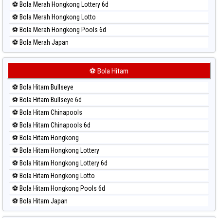
⚽ Bola Merah Hongkong Lottery 6d
⚽ Bola Merah Hongkong Lotto
⚽ Bola Merah Hongkong Pools 6d
⚽ Bola Merah Japan
⚽ Bola Merah Japan 6d
⚽ Bola Merah Korea
⚽ Bola Hitam
⚽ Bola Merah Kuda Lari
⚽ Bola Hitam Bullseye
⚽ Bola Merah Magnum Cambodia
⚽ Bola Hitam Bullseye 6d
⚽ Bola Merah Nagoya
⚽ Bola Hitam Chinapools
⚽ Bola Merah North Carolina Day
⚽ Bola Hitam Chinapools 6d
⚽ Bola Merah Pcso
⚽ Bola Hitam Hongkong
⚽ Bola Merah Sao Paulo
⚽ Bola Hitam Hongkong Lottery
⚽ Bola Merah Singapore
⚽ Bola Hitam Hongkong Lottery 6d
⚽ Bola Merah Sydney
⚽ Bola Hitam Hongkong Lotto
⚽ Bola Merah Sydney Lottery
⚽ Bola Hitam Hongkong Pools 6d
⚽ Bola Merah Sydney Lottery 6d
⚽ Bola Hitam Japan
⚽ Bola Merah Sydney Lotto
⚽ Bola Hitam Japan 6d