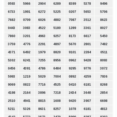
0593
5966
2904
6289
8389
5378
9496
6733
1991
6272
5225
0207
5653
5706
7682
0709
6026
4882
7087
3512
8623
0443
3083
4522
5180
1289
3361
8027
7860
3201
4963
9257
8173
6617
5450
3759
4776
2291
4897
5670
2801
7482
4371
6492
1979
8820
9101
2284
0511
5302
6241
7255
8956
0962
9428
8093
0456
4391
4786
6484
9295
9776
3072
5993
1219
5029
7004
0892
4259
7936
9069
0822
7716
4525
0410
6181
8268
4198
2164
3896
7218
2434
3640
2854
2510
4941
8815
1608
9420
3907
6698
5211
5326
8631
8257
1078
6181
4813
4342
5772
3573
2470
5990
8287
9202