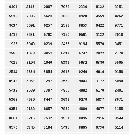
9101
3115
2097
7978
2339
8132
8351
5512
2095
5623
7006
0928
4559
4262
9634
0691
6257
2598
8853
0422
9771
4416
8631
5793
7150
9591
1132
2018
1926
5040
0239
2466
9194
5570
8451
3985
1038
4953
0437
6747
2922
2179
7015
8194
1040
5331
5932
6380
5505
2513
2834
3854
2612
0249
4619
9158
0938
5053
1297
2550
9043
1172
6050
5432
7689
3397
4966
4882
6170
2401
5362
4639
8447
3631
9279
5837
8671
9351
2168
8657
7850
4960
4677
3155
8661
9215
7532
1581
0895
7916
9544
8570
6345
3194
5435
8865
0736
5114