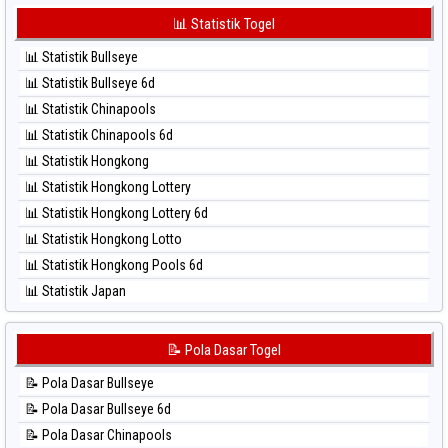
⚽ Bola Merah Sydney Pools 6d
⚽ Bola Hitam Korea
📊 Statistik Togel
⚽ Bola Merah Taipei
⚽ Bola Hitam Kuda Lari
⚽ Bola Merah Taiwan
📊 Statistik Bullseye
⚽ Bola Hitam Magnum Cambodia
📊 Statistik Bullseye 6d
⚽ Bola Hitam Nagoya
📊 Statistik Chinapools
⚽ Bola Hitam North Carolina Day
📊 Statistik Chinapools 6d
⚽ Bola Hitam Pcso
📊 Statistik Hongkong
⚽ Bola Hitam Sao Paulo
📊 Statistik Hongkong Lottery
⚽ Bola Hitam Singapore
📊 Statistik Hongkong Lottery 6d
⚽ Bola Hitam Sydney
📊 Statistik Hongkong Lotto
⚽ Bola Hitam Sydney Lottery
📊 Statistik Hongkong Pools 6d
⚽ Bola Hitam Sydney Lottery 6d
📊 Statistik Japan
⚽ Bola Hitam Sydney Lotto
📊 Statistik Japan 6d
⚽ Bola Hitam Sydney Pools 6d
📊 Statistik Korea
📝 Pola Dasar Togel
⚽ Bola Hitam Taipei
📊 Statistik Kuda Lari
⚽ Bola Hitam Taiwan
📝 Pola Dasar Bullseye
📊 Statistik Magnum Cambodia
📝 Pola Dasar Bullseye 6d
📊 Statistik Nagoya
📝 Pola Dasar Chinapools
📊 Statistik New York Midday