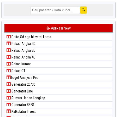
🔍
📝 Aplikasi New
Paito Sd sgp hk versi Lama
Rekap Angka 2D
Rekap Angka 3D
Rekap Angka 4D
Rekap Kumat
Rekap CT
Togel Analysis Pro
Generator 2d/3d
Generator Line
Rumus Harian Lengkap
Generator BBFS
Kalkulator Invest