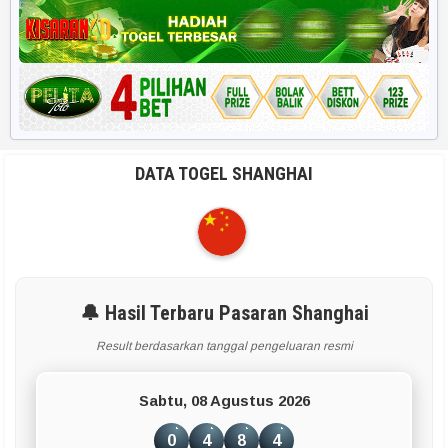
Harian HK 6d
RUMUS POPULER
Rekap 2D
Rekap Angka 4D
DATA TOGEL SHANGHAI
Paito Harian
BBFS
Rumus Harian
🔔 Hasil Terbaru Pasaran Shanghai
Result berdasarkan tanggal pengeluaran resmi
APLIKASI & TOOLS UTAMA
Sabtu, 08 Agustus 2026
Smart Paito
0
4
8
4