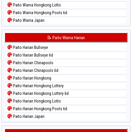
Paito Warna Hongkong Lotto
Paito Warna Hongkong Pools 6d
Paito Warna Japan
Paito Warna Japan 6d
Paito Warna Korea
📝 Paito Warna Harian
Paito Warna Kuda Lari
Paito Harian Bullseye
Paito Warna Magnum Cambodia
Paito Harian Bullseye 6d
Paito Warna Nagoya
Paito Harian Chinapools
Paito Warna New York Midday
Paito Harian Chinapools 6d
Paito Warna North Carolina Day
Paito Harian Hongkong
Paito Warna Pcso
Paito Harian Hongkong Lottery
Paito Warna Pennsylvania Day
Paito Harian Hongkong Lottery 6d
Paito Warna Sao Paulo
Paito Harian Hongkong Lotto
Paito Warna Singapore
Paito Harian Hongkong Pools 6d
Paito Warna Sydney
Paito Harian Japan
Paito Warna Sydney Lottery
Paito Harian Japan 6d
Paito Warna Sydney Lottery 6d
Paito Harian Korea