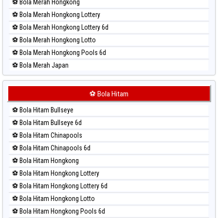
⚽ Bola Merah Hongkong
⚽ Bola Merah Hongkong Lottery
⚽ Bola Merah Hongkong Lottery 6d
⚽ Bola Merah Hongkong Lotto
⚽ Bola Merah Hongkong Pools 6d
⚽ Bola Merah Japan
⚽ Bola Merah Japan 6d
⚽ Bola Merah Korea
⚽ Bola Hitam
⚽ Bola Merah Kuda Lari
⚽ Bola Hitam Bullseye
⚽ Bola Merah Magnum Cambodia
⚽ Bola Hitam Bullseye 6d
⚽ Bola Merah Nagoya
⚽ Bola Hitam Chinapools
⚽ Bola Merah North Carolina Day
⚽ Bola Hitam Chinapools 6d
⚽ Bola Merah Pcso
⚽ Bola Hitam Hongkong
⚽ Bola Merah Sao Paulo
⚽ Bola Hitam Hongkong Lottery
⚽ Bola Merah Singapore
⚽ Bola Hitam Hongkong Lottery 6d
⚽ Bola Merah Sydney
⚽ Bola Hitam Hongkong Lotto
⚽ Bola Merah Sydney Lottery
⚽ Bola Hitam Hongkong Pools 6d
⚽ Bola Merah Sydney Lottery 6d