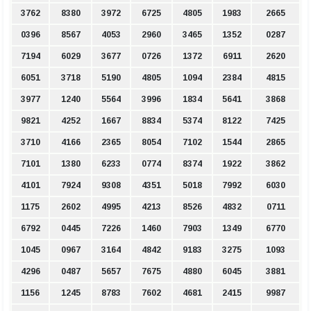
3762
8380
3972
6725
4805
1983
2665
0396
8567
4053
2960
3465
1352
0287
7194
6029
3677
0726
1372
6911
2620
6051
3718
5190
4805
1094
2384
4815
3977
1240
5564
3996
1834
5641
3868
9821
4252
1667
8834
5374
8122
7425
3710
4166
2365
8054
7102
1544
2865
7101
1380
6233
0774
8374
1922
3862
4101
7924
9308
4351
5018
7992
6030
1175
2602
4995
4213
8526
4832
0711
6792
0445
7226
1460
7903
1349
6770
1045
0967
3164
4842
9183
3275
1093
4296
0487
5657
7675
4880
6045
3881
1156
1245
8783
7602
4681
2415
9987