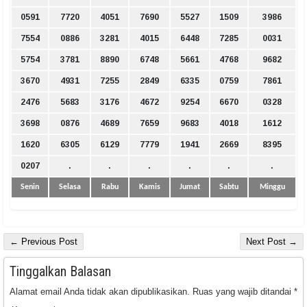
0591
7720
4051
7690
5527
1509
3986
7554
0886
3281
4015
6448
7285
0031
5754
3781
8890
6748
5661
4768
9682
3670
4931
7255
2849
6335
0759
7861
2476
5683
3176
4672
9254
6670
0328
3698
0876
4689
7659
9683
4018
1612
1620
6305
6129
7779
1941
2669
8395
0207
.
.
.
.
.
.
Senin
Selasa
Rabu
Kamis
Jumat
Sabtu
Minggu
← Previous Post
Next Post →
Tinggalkan Balasan
Alamat email Anda tidak akan dipublikasikan.
Ruas yang wajib ditandai
*