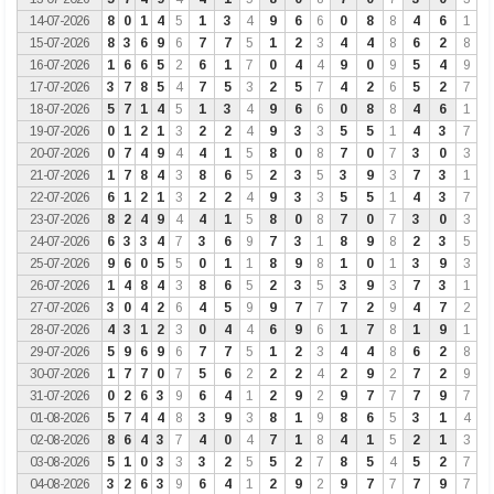
14-07-2026
8
0
1
4
5
1
3
4
9
6
6
0
8
8
4
6
1
15-07-2026
8
3
6
9
6
7
7
5
1
2
3
4
4
8
6
2
8
16-07-2026
1
6
6
5
2
6
1
7
0
4
4
9
0
9
5
4
9
17-07-2026
3
7
8
5
4
7
5
3
2
5
7
4
2
6
5
2
7
18-07-2026
5
7
1
4
5
1
3
4
9
6
6
0
8
8
4
6
1
19-07-2026
0
1
2
1
3
2
2
4
9
3
3
5
5
1
4
3
7
20-07-2026
0
7
4
9
4
4
1
5
8
0
8
7
0
7
3
0
3
21-07-2026
1
7
8
4
3
8
6
5
2
3
5
3
9
3
7
3
1
22-07-2026
6
1
2
1
3
2
2
4
9
3
3
5
5
1
4
3
7
23-07-2026
8
2
4
9
4
4
1
5
8
0
8
7
0
7
3
0
3
24-07-2026
6
3
3
4
7
3
6
9
7
3
1
8
9
8
2
3
5
25-07-2026
9
6
0
5
5
0
1
1
8
9
8
1
0
1
3
9
3
26-07-2026
1
4
8
4
3
8
6
5
2
3
5
3
9
3
7
3
1
27-07-2026
3
0
4
2
6
4
5
9
9
7
7
7
2
9
4
7
2
28-07-2026
4
3
1
2
3
0
4
4
6
9
6
1
7
8
1
9
1
29-07-2026
5
9
6
9
6
7
7
5
1
2
3
4
4
8
6
2
8
30-07-2026
1
7
7
0
7
5
6
2
2
2
4
2
9
2
7
2
9
31-07-2026
0
2
6
3
9
6
4
1
2
9
2
9
7
7
7
9
7
01-08-2026
5
7
4
4
8
3
9
3
8
1
9
8
6
5
3
1
4
02-08-2026
8
6
4
3
7
4
0
4
7
1
8
4
1
5
2
1
3
03-08-2026
5
1
0
3
3
3
2
5
5
2
7
8
5
4
5
2
7
04-08-2026
3
2
6
3
9
6
4
1
2
9
2
9
7
7
7
9
7