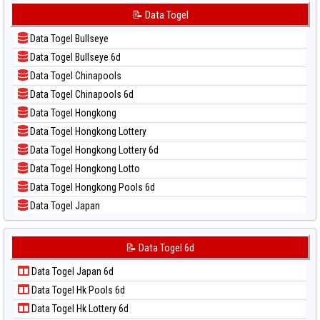
📊 Statistik Sydney Lottery 6d
📝 Pola Dasar Korea
📝 Data Togel
📊 Statistik Sydney Lotto
📝 Pola Dasar Kuda Lari
📊 Statistik Sydney Pools 6d
Data Togel Bullseye
📝 Pola Dasar Magnum Cambodia
📊 Statistik Taipei
Data Togel Bullseye 6d
📝 Pola Dasar Nagoya
📊 Statistik Taiwan
Data Togel Chinapools
📝 Pola Dasar North Carolina Day
Data Togel Chinapools 6d
📝 Pola Dasar Pcso
Data Togel Hongkong
📝 Pola Dasar Sao Paulo
Data Togel Hongkong Lottery
📝 Pola Dasar Singapore
Data Togel Hongkong Lottery 6d
📝 Pola Dasar Sydney
Data Togel Hongkong Lotto
📝 Pola Dasar Sydney Lottery
Data Togel Hongkong Pools 6d
📝 Pola Dasar Sydney Lottery 6d
Data Togel Japan
📝 Pola Dasar Sydney Lotto
Data Togel Japan 6d
📝 Pola Dasar Sydney Pools 6d
Data Togel Korea
📝 Data Togel 6d
📝 Pola Dasar Taipei
Data Togel Kuda Lari
📝 Pola Dasar Taiwan
Data Togel Japan 6d
Data Togel Magnum Cambodia
Data Togel Hk Pools 6d
Data Togel Nagoya
Data Togel Hk Lottery 6d
Data Togel North Carolina Day