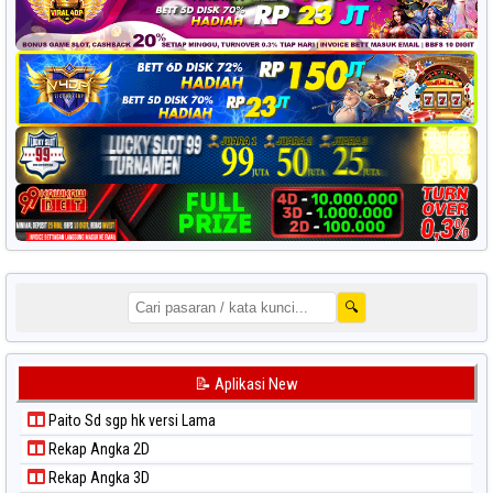
🔍
📝 Aplikasi New
Paito Sd sgp hk versi Lama
Rekap Angka 2D
Rekap Angka 3D