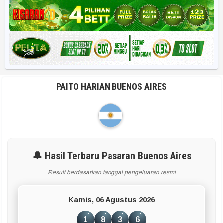
Harian HK 6d
RUMUS POPULER
Rekap 2D
Rekap Angka 4D
PAITO HARIAN BUENOS AIRES
Paito Harian
BBFS
Rumus Harian
🔔 Hasil Terbaru Pasaran Buenos Aires
Result berdasarkan tanggal pengeluaran resmi
APLIKASI & TOOLS UTAMA
Kamis, 06 Agustus 2026
Smart Paito
1
8
3
6