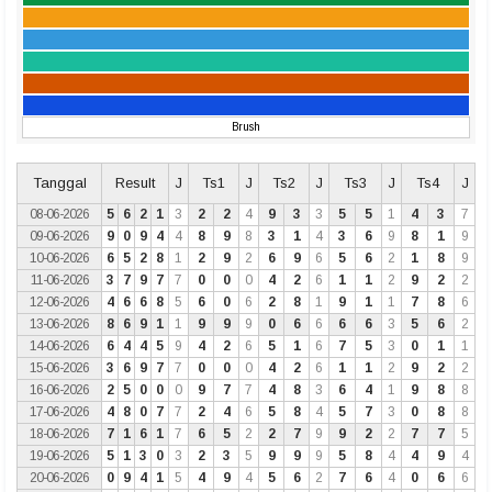
HK Lotto
SD Lotto
CN Pools
Brush
Tanggal
Result
J
Ts1
J
Ts2
J
Ts3
J
Ts4
J
08-06-2026
5
6
2
1
3
2
2
4
9
3
3
5
5
1
4
3
7
09-06-2026
9
0
9
4
4
8
9
8
3
1
4
3
6
9
8
1
9
10-06-2026
6
5
2
8
1
2
9
2
6
9
6
5
6
2
1
8
9
11-06-2026
3
7
9
7
7
0
0
0
4
2
6
1
1
2
9
2
2
12-06-2026
4
6
6
8
5
6
0
6
2
8
1
9
1
1
7
8
6
13-06-2026
8
6
9
1
1
9
9
9
0
6
6
6
6
3
5
6
2
14-06-2026
6
4
4
5
9
4
2
6
5
1
6
7
5
3
0
1
1
15-06-2026
3
6
9
7
7
0
0
0
4
2
6
1
1
2
9
2
2
16-06-2026
2
5
0
0
0
9
7
7
4
8
3
6
4
1
9
8
8
17-06-2026
4
8
0
7
7
2
4
6
5
8
4
5
7
3
0
8
8
18-06-2026
7
1
6
1
7
6
5
2
2
7
9
9
2
2
7
7
5
19-06-2026
5
1
3
0
3
2
3
5
9
9
9
5
8
4
4
9
4
20-06-2026
0
9
4
1
5
4
9
4
5
6
2
7
6
4
0
6
6