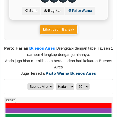
Prediksi
📋 Salin
📤 Bagikan
🎥 Paito Warna
Data Togel
Bola Merah
8
Lihat Lebih Banyak
Statistik
Paito Harian
Buenos Aires
Dilengkapi dengan tabel Taysen 1
Buku Mimpi
sampai 4 lengkap dengan jumlahnya.
Anda juga bisa memilih data berdasarkan hari keluaran Buenos
Aires
LIVE DRAW TERCEPAT
Juga Tersedia
Paito Warna Buenos Aires
HK Pools
SD Pools
RESET
SGP Pools