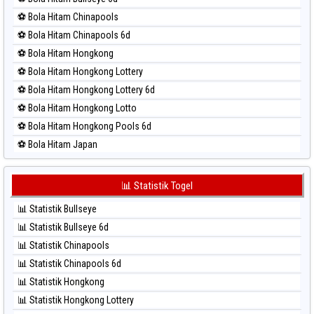
⚽ Bola Merah Nagoya
⚽ Bola Hitam Chinapools
⚽ Bola Merah North Carolina Day
⚽ Bola Hitam Chinapools 6d
⚽ Bola Merah Pcso
⚽ Bola Hitam Hongkong
⚽ Bola Merah Sao Paulo
⚽ Bola Hitam Hongkong Lottery
⚽ Bola Merah Singapore
⚽ Bola Hitam Hongkong Lottery 6d
⚽ Bola Merah Sydney
⚽ Bola Hitam Hongkong Lotto
⚽ Bola Merah Sydney Lottery
⚽ Bola Hitam Hongkong Pools 6d
⚽ Bola Merah Sydney Lottery 6d
⚽ Bola Hitam Japan
⚽ Bola Merah Sydney Lotto
⚽ Bola Hitam Japan 6d
⚽ Bola Merah Sydney Pools 6d
⚽ Bola Hitam Korea
📊 Statistik Togel
⚽ Bola Merah Taipei
⚽ Bola Hitam Kuda Lari
⚽ Bola Merah Taiwan
📊 Statistik Bullseye
⚽ Bola Hitam Magnum Cambodia
📊 Statistik Bullseye 6d
⚽ Bola Hitam Nagoya
📊 Statistik Chinapools
⚽ Bola Hitam North Carolina Day
📊 Statistik Chinapools 6d
⚽ Bola Hitam Pcso
📊 Statistik Hongkong
⚽ Bola Hitam Sao Paulo
📊 Statistik Hongkong Lottery
⚽ Bola Hitam Singapore