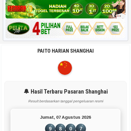
Harian HK 6d
RUMUS POPULER
Rekap 2D
Rekap Angka 4D
PAITO HARIAN SHANGHAI
Paito Harian
BBFS
Rumus Harian
🔔 Hasil Terbaru Pasaran Shanghai
Result berdasarkan tanggal pengeluaran resmi
APLIKASI & TOOLS UTAMA
Jumat, 07 Agustus 2026
Smart Paito
9
8
0
7