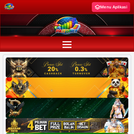
Menu Aplikasi
PAITO WARNA
Paito Warna HK
Paito Warna SD
Paito Warna SGP
Paito HK Lotto
Paito SD Lotto
Harian SD 6d