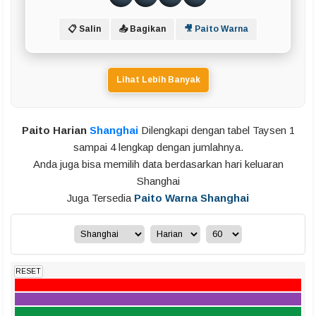
Prediksi
📋 Salin
📤 Bagikan
🎥 Paito Warna
Data Togel
Bola Merah
8
Lihat Lebih Banyak
Statistik
Paito Harian
Shanghai
Dilengkapi dengan tabel Taysen 1
Buku Mimpi
sampai 4 lengkap dengan jumlahnya.
Anda juga bisa memilih data berdasarkan hari keluaran
Shanghai
LIVE DRAW TERCEPAT
Juga Tersedia
Paito Warna Shanghai
HK Pools
SD Pools
RESET
SGP Pools