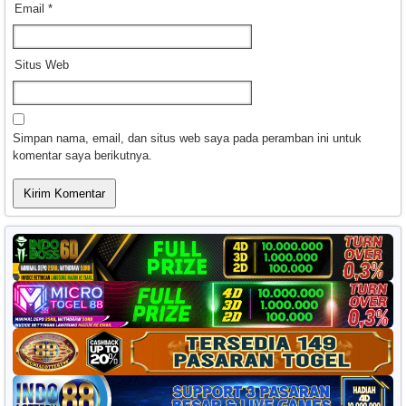
Email
*
Situs Web
Simpan nama, email, dan situs web saya pada peramban ini untuk
komentar saya berikutnya.