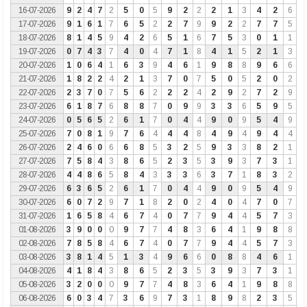
16-07-2026
9
2
4
7
2
5
0
5
9
2
2
2
1
3
4
2
6
17-07-2026
9
1
6
1
7
6
5
2
2
7
9
9
2
2
7
7
5
18-07-2026
8
1
4
5
9
4
2
6
5
1
6
7
5
3
0
1
1
19-07-2026
0
7
4
3
7
4
0
4
7
1
8
4
1
5
2
1
3
20-07-2026
1
0
6
4
1
6
3
9
4
6
1
9
8
8
9
6
6
21-07-2026
1
8
2
2
4
2
1
3
7
0
7
5
0
5
2
0
2
22-07-2026
2
3
7
0
7
5
6
2
2
2
4
2
9
2
7
2
9
23-07-2026
6
1
8
7
6
8
8
7
0
9
9
3
3
6
5
9
5
24-07-2026
0
5
6
5
2
6
1
7
0
4
4
9
0
9
5
4
9
25-07-2026
7
0
8
1
9
7
6
4
4
4
8
4
9
4
9
4
4
26-07-2026
2
4
6
0
6
6
8
5
3
2
5
9
3
3
8
2
1
27-07-2026
7
5
8
4
3
8
6
5
2
3
5
3
9
3
7
3
1
28-07-2026
4
4
8
6
5
8
4
3
3
3
6
3
7
1
8
3
2
29-07-2026
6
3
6
5
2
6
1
7
0
4
4
9
0
9
5
4
9
30-07-2026
6
0
7
2
9
7
1
8
2
0
2
4
0
4
7
0
7
31-07-2026
1
6
5
8
4
6
7
4
0
7
7
9
4
4
5
7
3
01-08-2026
3
9
0
0
0
9
7
7
4
8
3
6
4
1
9
8
8
02-08-2026
7
8
5
8
4
6
7
4
0
7
7
9
4
4
5
7
3
03-08-2026
3
8
1
4
5
1
3
4
9
6
6
0
8
8
4
6
1
04-08-2026
4
1
8
4
3
8
6
5
2
3
5
3
9
3
7
3
1
05-08-2026
3
2
0
0
0
9
7
7
4
8
3
6
4
1
9
8
8
06-08-2026
6
0
3
4
7
3
6
9
7
3
1
8
9
8
2
3
5