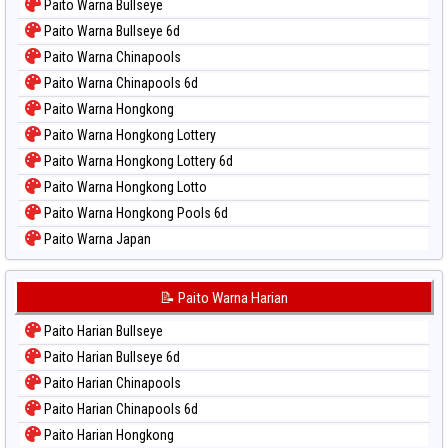
Paito Warna Bullseye
Paito Warna Bullseye 6d
Paito Warna Chinapools
Paito Warna Chinapools 6d
Paito Warna Hongkong
Paito Warna Hongkong Lottery
Paito Warna Hongkong Lottery 6d
Paito Warna Hongkong Lotto
Paito Warna Hongkong Pools 6d
Paito Warna Japan
Paito Warna Japan 6d
Paito Warna Korea
📝 Paito Warna Harian
Paito Warna Kuda Lari
Paito Harian Bullseye
Paito Warna Magnum Cambodia
Paito Harian Bullseye 6d
Paito Warna Nagoya
Paito Harian Chinapools
Paito Warna New York Midday
Paito Harian Chinapools 6d
Paito Warna North Carolina Day
Paito Harian Hongkong
Paito Warna Pcso