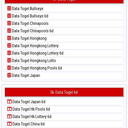
📊 Statistik Sydney Lotto
📝 Pola Dasar Kuda Lari
📊 Statistik Sydney Pools 6d
Data Togel Bullseye
📝 Pola Dasar Magnum Cambodia
📊 Statistik Taipei
Data Togel Bullseye 6d
📝 Pola Dasar Nagoya
📊 Statistik Taiwan
Data Togel Chinapools
📝 Pola Dasar North Carolina Day
Data Togel Chinapools 6d
📝 Pola Dasar Pcso
Data Togel Hongkong
📝 Pola Dasar Sao Paulo
Data Togel Hongkong Lottery
📝 Pola Dasar Singapore
Data Togel Hongkong Lottery 6d
📝 Pola Dasar Sydney
Data Togel Hongkong Lotto
📝 Pola Dasar Sydney Lottery
Data Togel Hongkong Pools 6d
📝 Pola Dasar Sydney Lottery 6d
Data Togel Japan
📝 Pola Dasar Sydney Lotto
Data Togel Japan 6d
📝 Pola Dasar Sydney Pools 6d
Data Togel Korea
📝 Data Togel 6d
📝 Pola Dasar Taipei
Data Togel Kuda Lari
📝 Pola Dasar Taiwan
Data Togel Japan 6d
Data Togel Magnum Cambodia
Data Togel Hk Pools 6d
Data Togel Nagoya
Data Togel Hk Lottery 6d
Data Togel North Carolina Day
Data Togel China 6d
Data Togel Pcso