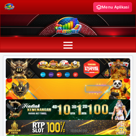
Menu Aplikasi
PAITO WARNA
Paito Warna HK
Paito Warna SD
Paito Warna SGP
Paito HK Lotto
Paito SD Lotto
Harian SD 6d