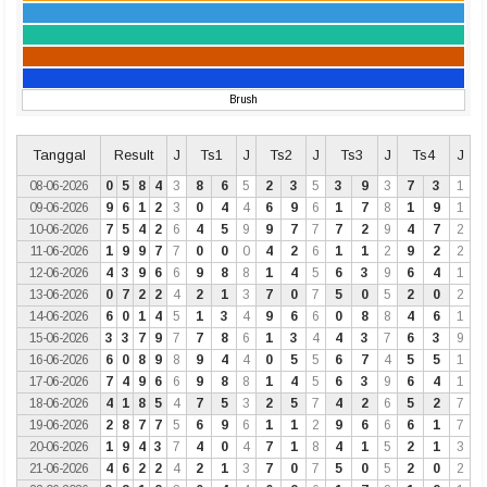
HK Lotto
SD Lotto
CN Pools
Brush
Tanggal
Result
J
Ts1
J
Ts2
J
Ts3
J
Ts4
J
08-06-2026
0
5
8
4
3
8
6
5
2
3
5
3
9
3
7
3
1
09-06-2026
9
6
1
2
3
0
4
4
6
9
6
1
7
8
1
9
1
10-06-2026
7
5
4
2
6
4
5
9
9
7
7
7
2
9
4
7
2
11-06-2026
1
9
9
7
7
0
0
0
4
2
6
1
1
2
9
2
2
12-06-2026
4
3
9
6
6
9
8
8
1
4
5
6
3
9
6
4
1
13-06-2026
0
7
2
2
4
2
1
3
7
0
7
5
0
5
2
0
2
14-06-2026
6
0
1
4
5
1
3
4
9
6
6
0
8
8
4
6
1
15-06-2026
3
3
7
9
7
7
8
6
1
3
4
4
3
7
6
3
9
16-06-2026
6
0
8
9
8
9
4
4
0
5
5
6
7
4
5
5
1
17-06-2026
7
4
9
6
6
9
8
8
1
4
5
6
3
9
6
4
1
18-06-2026
4
1
8
5
4
7
5
3
2
5
7
4
2
6
5
2
7
19-06-2026
2
8
7
7
5
6
9
6
1
1
2
9
6
6
6
1
7
20-06-2026
1
9
4
3
7
4
0
4
7
1
8
4
1
5
2
1
3
21-06-2026
4
6
2
2
4
2
1
3
7
0
7
5
0
5
2
0
2