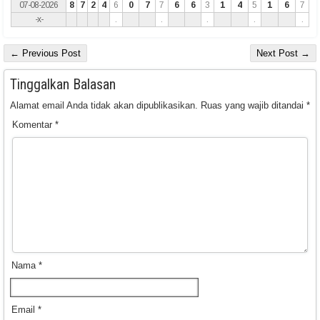
07-08-2026
8
7
2
4
6
0
7
7
6
6
3
1
4
5
1
6
7
-x-
.
.
.
.
.
← Previous Post
Next Post →
Tinggalkan Balasan
Alamat email Anda tidak akan dipublikasikan.
Ruas yang wajib ditandai
*
Komentar
*
Nama
*
Email
*