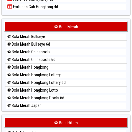
Paito Harian Singapore
Fortunes Gab Hongkong 4d
Paito Harian Sydney
Paito Harian Sydney Lottery
Paito Harian Sydney Lottery 6d
⚽ Bola Merah
Paito Harian Sydney Lotto
⚽ Bola Merah Bullseye
Paito Harian Sydney Pools 6d
⚽ Bola Merah Bullseye 6d
Paito Harian Taipei
⚽ Bola Merah Chinapools
Paito Harian Taiwan
⚽ Bola Merah Chinapools 6d
⚽ Bola Merah Hongkong
⚽ Bola Merah Hongkong Lottery
⚽ Bola Merah Hongkong Lottery 6d
⚽ Bola Merah Hongkong Lotto
⚽ Bola Merah Hongkong Pools 6d
⚽ Bola Merah Japan
⚽ Bola Merah Japan 6d
⚽ Bola Merah Korea
⚽ Bola Hitam
⚽ Bola Merah Kuda Lari