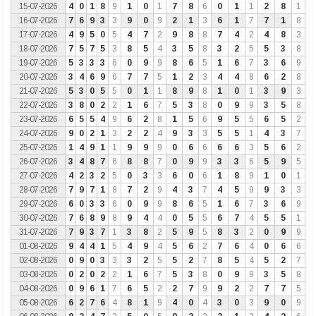
15-07-2026
4
0
1
8
9
1
0
1
7
8
6
0
1
1
2
8
1
16-07-2026
7
6
9
3
3
9
0
9
2
1
3
6
1
7
7
1
8
17-07-2026
4
9
5
0
5
4
7
2
9
8
8
7
4
2
4
8
3
18-07-2026
7
5
7
5
3
8
5
4
3
5
8
3
2
5
5
3
8
19-07-2026
5
3
3
3
6
0
9
9
8
6
5
1
6
7
3
6
9
20-07-2026
3
4
6
9
6
7
7
5
1
2
3
4
4
8
6
2
8
21-07-2026
5
3
0
5
5
0
1
1
8
9
8
1
0
1
3
9
3
22-07-2026
3
8
0
2
2
1
6
7
5
3
8
0
9
9
3
5
8
23-07-2026
6
5
5
4
9
6
2
8
1
5
6
9
5
5
6
5
2
24-07-2026
9
0
2
1
3
2
2
4
9
3
3
5
5
1
4
3
7
25-07-2026
1
4
9
1
1
9
9
9
0
6
6
6
6
3
5
6
2
26-07-2026
3
4
8
7
6
8
8
7
0
9
9
3
3
6
5
9
5
27-07-2026
4
2
3
2
5
0
3
3
6
0
6
1
8
9
1
0
1
28-07-2026
7
9
7
1
8
7
2
9
4
3
7
4
5
9
9
3
3
29-07-2026
6
0
3
3
6
0
9
9
8
6
5
1
6
7
3
6
9
30-07-2026
7
6
8
9
8
9
4
4
0
5
5
6
7
4
5
5
1
31-07-2026
7
9
3
7
1
3
8
2
5
9
5
8
3
2
0
9
9
01-08-2026
9
4
4
1
5
4
9
4
5
6
2
7
6
4
0
6
6
02-08-2026
0
9
0
3
3
3
2
5
5
2
7
8
5
4
5
2
7
03-08-2026
0
2
0
2
2
1
6
7
5
3
8
0
9
9
3
5
8
04-08-2026
0
9
6
1
7
6
5
2
2
7
9
9
2
2
7
7
5
05-08-2026
6
2
7
6
4
8
1
9
4
0
4
3
0
3
9
0
9