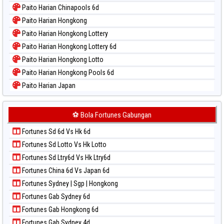
Paito Warna New York Midday
Paito Harian Chinapools 6d
Paito Warna North Carolina Day
Paito Harian Hongkong
Paito Warna Pcso
Paito Harian Hongkong Lottery
Paito Warna Pennsylvania Day
Paito Harian Hongkong Lottery 6d
Paito Warna Sao Paulo
Paito Harian Hongkong Lotto
Paito Warna Singapore
Paito Harian Hongkong Pools 6d
Paito Warna Sydney
Paito Harian Japan
Paito Warna Sydney Lottery
Paito Harian Japan 6d
Paito Warna Sydney Lottery 6d
Paito Harian Korea
⚽ Bola Fortunes Gabungan
Paito Warna Sydney Lotto
Paito Harian Kuda Lari
Paito Warna Sydney Pools 6d
Fortunes Sd 6d Vs Hk 6d
Paito Harian Magnum Cambodia
Paito Warna Taipei
Fortunes Sd Lotto Vs Hk Lotto
Paito Harian Nagoya
Paito Warna Taiwan
Fortunes Sd Ltry6d Vs Hk Ltry6d
Paito Harian New York Midday
Fortunes China 6d Vs Japan 6d
Paito Harian North Carolina Day
Fortunes Sydney | Sgp | Hongkong
Paito Harian Pcso
Fortunes Gab Sydney 6d
Paito Harian Pennsylvania Day
Fortunes Gab Hongkong 6d
Paito Harian Sao Paulo
Fortunes Gab Sydney 4d