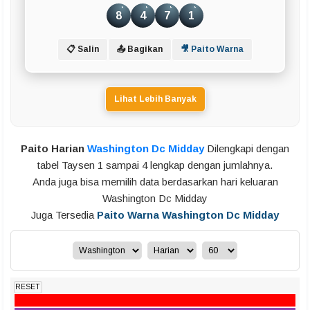
Prediksi
8
4
7
1
Data Togel
📋 Salin
📤 Bagikan
🎥 Paito Warna
Bola Merah
8
Lihat Lebih Banyak
Statistik
Buku Mimpi
Paito Harian
Washington Dc Midday
Dilengkapi dengan
tabel Taysen 1 sampai 4 lengkap dengan jumlahnya.
Anda juga bisa memilih data berdasarkan hari keluaran
LIVE DRAW TERCEPAT
Washington Dc Midday
Juga Tersedia
Paito Warna Washington Dc Midday
HK Pools
SD Pools
SGP Pools
RESET