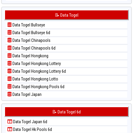
📊 Statistik Sydney Lottery
📝 Pola Dasar Japan 6d
📊 Statistik Sydney Lottery 6d
📝 Pola Dasar Korea
📝 Data Togel
📊 Statistik Sydney Lotto
📝 Pola Dasar Kuda Lari
📊 Statistik Sydney Pools 6d
Data Togel Bullseye
📝 Pola Dasar Magnum Cambodia
📊 Statistik Taipei
Data Togel Bullseye 6d
📝 Pola Dasar Nagoya
📊 Statistik Taiwan
Data Togel Chinapools
📝 Pola Dasar North Carolina Day
Data Togel Chinapools 6d
📝 Pola Dasar Pcso
Data Togel Hongkong
📝 Pola Dasar Sao Paulo
Data Togel Hongkong Lottery
📝 Pola Dasar Singapore
Data Togel Hongkong Lottery 6d
📝 Pola Dasar Sydney
Data Togel Hongkong Lotto
📝 Pola Dasar Sydney Lottery
Data Togel Hongkong Pools 6d
📝 Pola Dasar Sydney Lottery 6d
Data Togel Japan
📝 Pola Dasar Sydney Lotto
Data Togel Japan 6d
📝 Pola Dasar Sydney Pools 6d
Data Togel Korea
📝 Data Togel 6d
📝 Pola Dasar Taipei
Data Togel Kuda Lari
📝 Pola Dasar Taiwan
Data Togel Japan 6d
Data Togel Magnum Cambodia
Data Togel Hk Pools 6d