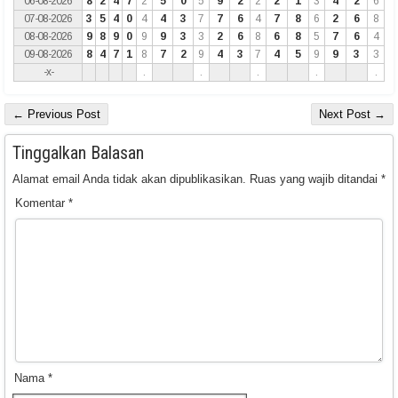
06-08-2026
8
2
4
7
2
5
0
5
9
2
2
2
1
3
4
2
6
07-08-2026
3
5
4
0
4
4
3
7
7
6
4
7
8
6
2
6
8
08-08-2026
9
8
9
0
9
9
3
3
2
6
8
6
8
5
7
6
4
09-08-2026
8
4
7
1
8
7
2
9
4
3
7
4
5
9
9
3
3
-x-
.
.
.
.
.
← Previous Post
Next Post →
Tinggalkan Balasan
Alamat email Anda tidak akan dipublikasikan.
Ruas yang wajib ditandai
*
Komentar
*
Nama
*