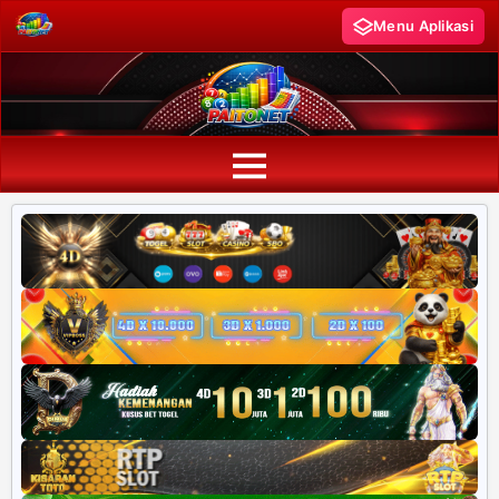
Menu Aplikasi
PAITO WARNA
Paito Warna HK
Paito Warna SD
Paito Warna SGP
Paito HK Lotto
Paito SD Lotto
Harian SD 6d