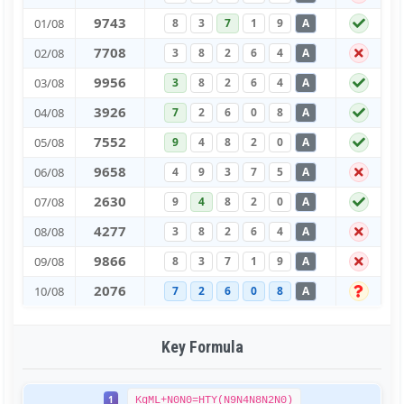
HK Lotto
9
7
4
3
01/08
8
3
7
1
9
A
SD Lotto
7
7
0
8
02/08
3
8
2
6
4
A
9
9
5
6
03/08
3
8
2
6
4
A
CN Pools
3
9
2
6
04/08
7
2
6
0
8
A
7
5
5
2
05/08
9
4
8
2
0
A
9
6
5
8
06/08
4
9
3
7
5
A
2
6
3
0
07/08
9
4
8
2
0
A
4
2
7
7
08/08
3
8
2
6
4
A
9
8
6
6
09/08
8
3
7
1
9
A
2
0
7
6
10/08
7
2
6
0
8
A
Key Formula
1
KgML+N0N0=HTY(N9N4N8N2N0)