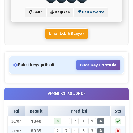
Prediksi
📋 Salin
📤 Bagikan
🎥 Paito Warna
Data Togel
Bola Merah
8
Lihat Lebih Banyak
Statistik
Buku Mimpi
Pakai keys pribadi
Buat Key Formula
LIVE DRAW TERCEPAT
HK Pools
⚡PREDIKSI AS JOHOR
SD Pools
Tgl
Result
Prediksi
Sts
SGP Pools
1
8
4
0
30/07
8
3
7
1
9
A
8
9
3
5
31/07
2
7
1
5
3
A