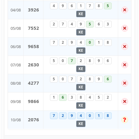
4
9
6
1
7
8
5
3
9
2
6
04/08
KE
2
7
4
9
5
6
3
7
5
5
2
05/08
KE
7
2
9
4
0
1
8
9
6
5
8
06/08
KE
5
0
7
2
8
9
6
2
6
3
0
07/08
KE
5
0
7
2
8
9
6
4
2
7
7
08/08
KE
1
6
3
8
4
5
2
9
8
6
6
09/08
KE
7
2
9
4
0
1
8
2
0
7
6
10/08
KE