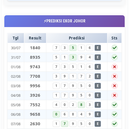
⚡PREDIKSI EKOR JOHOR
Tgl
Result
Prediksi
Sts
1
8
4
0
30/07
7
3
5
1
6
E
8
9
3
5
31/07
5
1
3
9
4
E
9
7
4
3
01/08
7
3
5
1
6
E
7
7
0
8
02/08
3
9
1
7
2
E
9
9
5
6
03/08
1
7
9
5
0
E
3
9
2
6
04/08
1
7
9
5
0
E
7
5
5
2
05/08
4
0
2
8
3
E
9
6
5
8
06/08
0
6
8
4
9
E
2
6
3
0
07/08
1
7
9
5
0
E