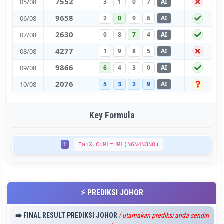
7
5
5
2
05/08
3
1
0
7
AI
9
6
5
8
06/08
2
0
9
6
AI
2
6
3
0
07/08
0
8
7
4
AI
4
2
7
7
08/08
1
9
8
5
AI
9
8
6
6
09/08
6
4
3
0
AI
2
0
7
6
10/08
5
3
2
9
AI
Key Formula
1
EaiX+CcML=HML(N6N4N3N0)
⚡ PREDIKSI JOHOR
➡️ FINAL RESULT PREDIKSI JOHOR
( utamakan prediksi anda sendiri