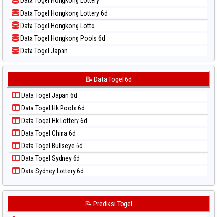
Data Togel Hongkong Lottery
📝 Pola Dasar Singapore
Data Togel Hongkong Lottery 6d
📝 Pola Dasar Sydney
Data Togel Hongkong Lotto
📝 Pola Dasar Sydney Lottery
Data Togel Hongkong Pools 6d
📝 Pola Dasar Sydney Lottery 6d
Data Togel Japan
📝 Pola Dasar Sydney Lotto
Data Togel Japan 6d
📝 Pola Dasar Sydney Pools 6d
Data Togel Korea
📝 Data Togel 6d
📝 Pola Dasar Taipei
Data Togel Kuda Lari
📝 Pola Dasar Taiwan
Data Togel Japan 6d
Data Togel Magnum Cambodia
Data Togel Hk Pools 6d
Data Togel Nagoya
Data Togel Hk Lottery 6d
Data Togel North Carolina Day
Data Togel China 6d
Data Togel Pcso
Data Togel Bullseye 6d
Data Togel Sao Paulo
Data Togel Sydney 6d
Data Togel Singapore
Data Sydney Lottery 6d
Data Togel Sydney
Data Togel Sydney Lottery
Data Togel Sydney Lottery 6d
📝 Prediksi Togel
Data Togel Sydney Lotto