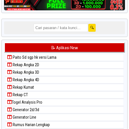
🔍
📝 Aplikasi New
Paito Sd sgp hk versi Lama
Rekap Angka 2D
Rekap Angka 3D
Rekap Angka 4D
Rekap Kumat
Rekap CT
Togel Analysis Pro
Generator 2d/3d
Generator Line
Rumus Harian Lengkap