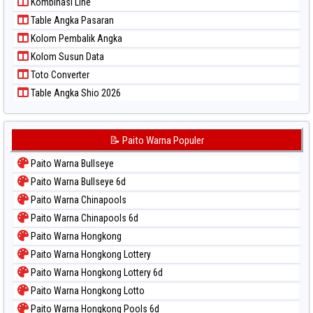
Kombinasi Line
Table Angka Pasaran
Kolom Pembalik Angka
Kolom Susun Data
Toto Converter
Table Angka Shio 2026
📝 Paito Warna Populer
Paito Warna Bullseye
Paito Warna Bullseye 6d
Paito Warna Chinapools
Paito Warna Chinapools 6d
Paito Warna Hongkong
Paito Warna Hongkong Lottery
Paito Warna Hongkong Lottery 6d
Paito Warna Hongkong Lotto
Paito Warna Hongkong Pools 6d