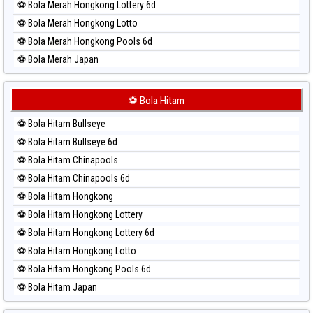
⚽ Bola Merah Hongkong Lottery 6d
⚽ Bola Merah Hongkong Lotto
⚽ Bola Merah Hongkong Pools 6d
⚽ Bola Merah Japan
⚽ Bola Merah Japan 6d
⚽ Bola Merah Korea
⚽ Bola Hitam
⚽ Bola Merah Kuda Lari
⚽ Bola Hitam Bullseye
⚽ Bola Merah Magnum Cambodia
⚽ Bola Hitam Bullseye 6d
⚽ Bola Merah Nagoya
⚽ Bola Hitam Chinapools
⚽ Bola Merah North Carolina Day
⚽ Bola Hitam Chinapools 6d
⚽ Bola Merah Pcso
⚽ Bola Hitam Hongkong
⚽ Bola Merah Sao Paulo
⚽ Bola Hitam Hongkong Lottery
⚽ Bola Merah Singapore
⚽ Bola Hitam Hongkong Lottery 6d
⚽ Bola Merah Sydney
⚽ Bola Hitam Hongkong Lotto
⚽ Bola Merah Sydney Lottery
⚽ Bola Hitam Hongkong Pools 6d
⚽ Bola Merah Sydney Lottery 6d
⚽ Bola Hitam Japan
⚽ Bola Merah Sydney Lotto
⚽ Bola Hitam Japan 6d