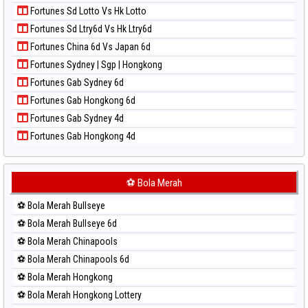
Paito Harian Magnum Cambodia
Paito Warna Taipei
Fortunes Sd Lotto Vs Hk Lotto
Paito Harian Nagoya
Paito Warna Taiwan
Fortunes Sd Ltry6d Vs Hk Ltry6d
Paito Harian New York Midday
Fortunes China 6d Vs Japan 6d
Paito Harian North Carolina Day
Fortunes Sydney | Sgp | Hongkong
Paito Harian Pcso
Fortunes Gab Sydney 6d
Paito Harian Pennsylvania Day
Fortunes Gab Hongkong 6d
Paito Harian Sao Paulo
Fortunes Gab Sydney 4d
Paito Harian Singapore
Fortunes Gab Hongkong 4d
Paito Harian Sydney
Paito Harian Sydney Lottery
Paito Harian Sydney Lottery 6d
⚽ Bola Merah
Paito Harian Sydney Lotto
⚽ Bola Merah Bullseye
Paito Harian Sydney Pools 6d
⚽ Bola Merah Bullseye 6d
Paito Harian Taipei
⚽ Bola Merah Chinapools
Paito Harian Taiwan
⚽ Bola Merah Chinapools 6d
⚽ Bola Merah Hongkong
⚽ Bola Merah Hongkong Lottery