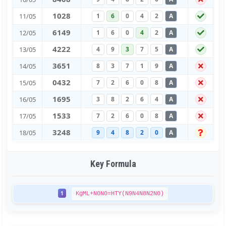
HK Lotto
1
0
2
8
11/05
1
6
0
4
2
A
SD Lotto
6
1
4
9
12/05
1
6
0
4
2
A
CN Pools
4
2
2
2
13/05
4
9
3
7
5
A
3
6
5
1
14/05
8
3
7
1
9
A
0
4
3
2
15/05
7
2
6
0
8
A
1
6
9
5
16/05
3
8
2
6
4
A
1
5
3
3
17/05
7
2
6
0
8
A
3
2
4
8
18/05
9
4
8
2
0
A
Key Formula
1
KgML+N0N0=HTY(N9N4N8N2N0)