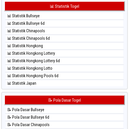
⚽ Bola Merah Sydney Pools 6d
⚽ Bola Hitam Korea
📊 Statistik Togel
⚽ Bola Merah Taipei
⚽ Bola Hitam Kuda Lari
⚽ Bola Merah Taiwan
📊 Statistik Bullseye
⚽ Bola Hitam Magnum Cambodia
📊 Statistik Bullseye 6d
⚽ Bola Hitam Nagoya
📊 Statistik Chinapools
⚽ Bola Hitam North Carolina Day
📊 Statistik Chinapools 6d
⚽ Bola Hitam Pcso
📊 Statistik Hongkong
⚽ Bola Hitam Sao Paulo
📊 Statistik Hongkong Lottery
⚽ Bola Hitam Singapore
📊 Statistik Hongkong Lottery 6d
⚽ Bola Hitam Sydney
📊 Statistik Hongkong Lotto
⚽ Bola Hitam Sydney Lottery
📊 Statistik Hongkong Pools 6d
⚽ Bola Hitam Sydney Lottery 6d
📊 Statistik Japan
⚽ Bola Hitam Sydney Lotto
📊 Statistik Japan 6d
⚽ Bola Hitam Sydney Pools 6d
📊 Statistik Korea
📝 Pola Dasar Togel
⚽ Bola Hitam Taipei
📊 Statistik Kuda Lari
⚽ Bola Hitam Taiwan
📝 Pola Dasar Bullseye
📊 Statistik Magnum Cambodia
📝 Pola Dasar Bullseye 6d
📊 Statistik Nagoya
📝 Pola Dasar Chinapools
📊 Statistik New York Midday