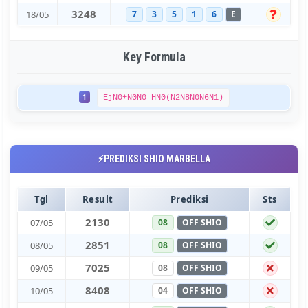
3
2
4
8
18/05
7
3
5
1
6
E
Key Formula
1
EjN0+N0N0=HN0(N2N8N0N6N1)
⚡PREDIKSI SHIO MARBELLA
Tgl
Result
Prediksi
Sts
2
1
3
0
07/05
08
OFF SHIO
2
8
5
1
08/05
08
OFF SHIO
7
0
2
5
09/05
08
OFF SHIO
8
4
0
8
10/05
04
OFF SHIO