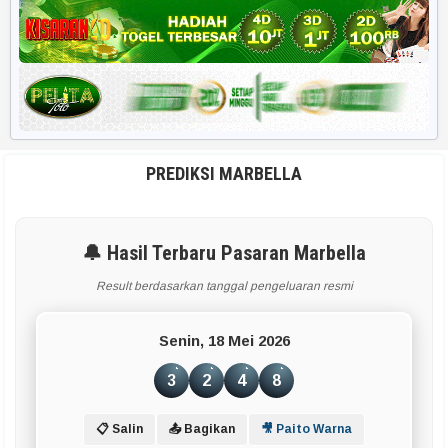
Harian HK 6d
RUMUS POPULER
Rekap 2D
Rekap Angka 4D
PREDIKSI MARBELLA
Paito Harian
🔔 Hasil Terbaru Pasaran Marbella
BBFS
Result berdasarkan tanggal pengeluaran resmi
Rumus Harian
Senin, 18 Mei 2026
APLIKASI & TOOLS UTAMA
3
2
4
8
Smart Paito
📋 Salin
📤 Bagikan
🎥 Paito Warna