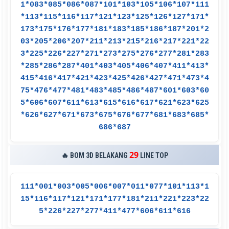
1*083*085*086*087*101*103*105*106*107*111
*113*115*116*117*121*123*125*126*127*171*
173*175*176*177*181*183*185*186*187*201*2
03*205*206*207*211*213*215*216*217*221*22
3*225*226*227*271*273*275*276*277*281*283
*285*286*287*401*403*405*406*407*411*413*
415*416*417*421*423*425*426*427*471*473*4
75*476*477*481*483*485*486*487*601*603*60
5*606*607*611*613*615*616*617*621*623*625
*626*627*671*673*675*676*677*681*683*685*
686*687
29
🔥 BOM 3D BELAKANG
LINE TOP
111*001*003*005*006*007*011*077*101*113*1
15*116*117*121*171*177*181*211*221*223*22
5*226*227*277*411*477*606*611*616