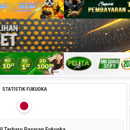
STATISTIK FUKUOKA
il Terbaru Pasaran Fukuoka