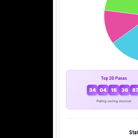
Top 2D Panas
34
04
16
36
8
Paling sering muncul
Sta