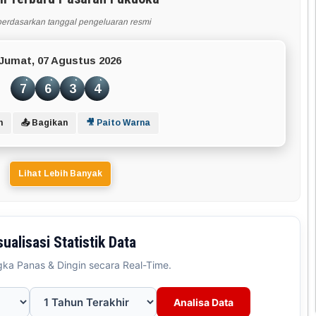
berdasarkan tanggal pengeluaran resmi
Jumat, 07 Agustus 2026
7
6
3
4
n
📤 Bagikan
🎥 Paito Warna
Lihat Lebih Banyak
sualisasi Statistik Data
gka Panas & Dingin secara Real-Time.
Analisa Data