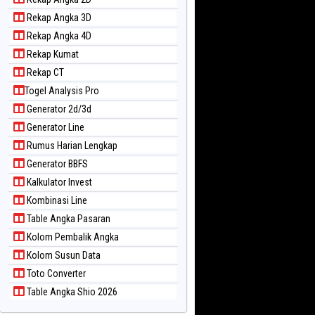
Rekap Angka 3D
Rekap Angka 4D
Rekap Kumat
Rekap CT
Togel Analysis Pro
Generator 2d/3d
Generator Line
Rumus Harian Lengkap
Generator BBFS
Kalkulator Invest
Kombinasi Line
Table Angka Pasaran
Kolom Pembalik Angka
Kolom Susun Data
Toto Converter
Table Angka Shio 2026