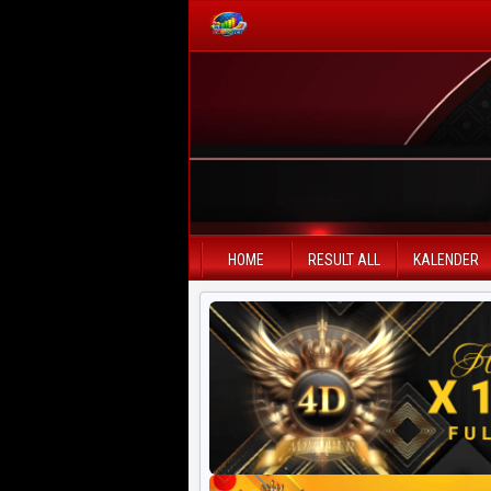
PAITO WARNA
Paito Warna HK
Paito Warna SD
HOME
RESULT ALL
KALENDER
Paito Warna SGP
Paito HK Lotto
Paito SD Lotto
Harian SD 6d