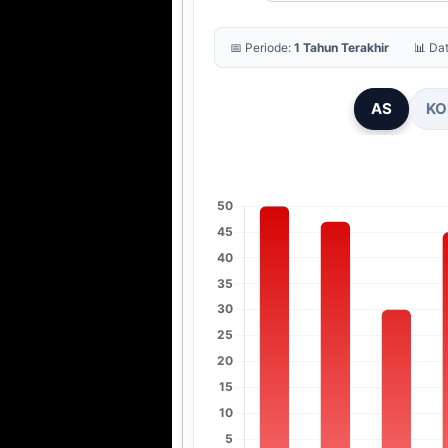
📅 Periode:
1 Tahun Terakhir
📊 Da
AS
KO