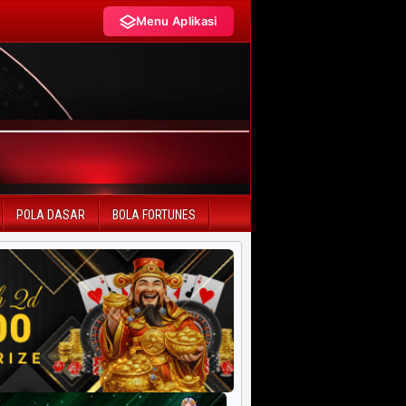
Menu Aplikasi
LIVE DRAW TERCEPAT
HK Pools
SD Pools
POLA DASAR
BOLA FORTUNES
SGP Pools
HK Lotto
SD Lotto
CN Pools