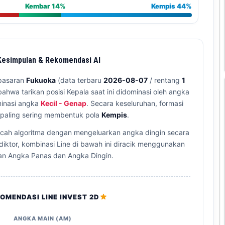
Kembar 14%
Kempis 44%
esimpulan & Rekomendasi AI
 pasaran
Fukuoka
(data terbaru
2026-08-07
/ rentang
1
ahwa tarikan posisi Kepala saat ini didominasi oleh angka
minasi angka
Kecil - Genap
. Secara keseluruhan, formasi
 paling sering membentuk pola
Kempis
.
ah algoritma dengan mengeluarkan angka dingin secara
diktor, kombinasi Line di bawah ini diracik menggunakan
n Angka Panas dan Angka Dingin.
OMENDASI LINE INVEST 2D
ANGKA MAIN (AM)