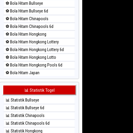
⚽ Bola Hitam Bullseye
⚽ Bola Merah Magnum Cambodia
⚽ Bola Hitam Bullseye 6d
⚽ Bola Merah Nagoya
⚽ Bola Hitam Chinapools
⚽ Bola Merah North Carolina Day
⚽ Bola Hitam Chinapools 6d
⚽ Bola Merah Pcso
⚽ Bola Hitam Hongkong
⚽ Bola Merah Sao Paulo
⚽ Bola Hitam Hongkong Lottery
⚽ Bola Merah Singapore
⚽ Bola Hitam Hongkong Lottery 6d
⚽ Bola Merah Sydney
⚽ Bola Hitam Hongkong Lotto
⚽ Bola Merah Sydney Lottery
⚽ Bola Hitam Hongkong Pools 6d
⚽ Bola Merah Sydney Lottery 6d
⚽ Bola Hitam Japan
⚽ Bola Merah Sydney Lotto
⚽ Bola Hitam Japan 6d
⚽ Bola Merah Sydney Pools 6d
⚽ Bola Hitam Korea
📊 Statistik Togel
⚽ Bola Merah Taipei
⚽ Bola Hitam Kuda Lari
⚽ Bola Merah Taiwan
📊 Statistik Bullseye
⚽ Bola Hitam Magnum Cambodia
📊 Statistik Bullseye 6d
⚽ Bola Hitam Nagoya
📊 Statistik Chinapools
⚽ Bola Hitam North Carolina Day
📊 Statistik Chinapools 6d
⚽ Bola Hitam Pcso
📊 Statistik Hongkong