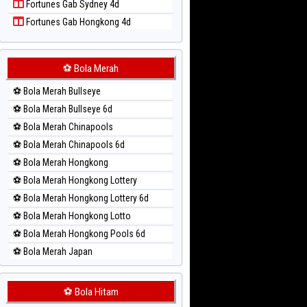
Fortunes Gab Sydney 4d
Paito Harian Singapore
Fortunes Gab Hongkong 4d
Paito Harian Sydney
Paito Harian Sydney Lottery
Paito Harian Sydney Lottery 6d
⚽ Bola Merah
Paito Harian Sydney Lotto
⚽ Bola Merah Bullseye
Paito Harian Sydney Pools 6d
⚽ Bola Merah Bullseye 6d
Paito Harian Taipei
⚽ Bola Merah Chinapools
Paito Harian Taiwan
⚽ Bola Merah Chinapools 6d
⚽ Bola Merah Hongkong
⚽ Bola Merah Hongkong Lottery
⚽ Bola Merah Hongkong Lottery 6d
⚽ Bola Merah Hongkong Lotto
⚽ Bola Merah Hongkong Pools 6d
⚽ Bola Merah Japan
⚽ Bola Merah Japan 6d
⚽ Bola Merah Korea
⚽ Bola Hitam
⚽ Bola Merah Kuda Lari