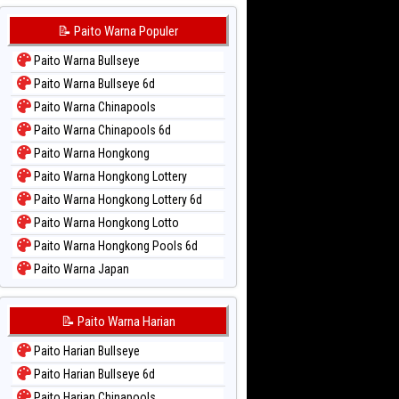
📝 Paito Warna Populer
Paito Warna Bullseye
Paito Warna Bullseye 6d
Paito Warna Chinapools
Paito Warna Chinapools 6d
Paito Warna Hongkong
Paito Warna Hongkong Lottery
Paito Warna Hongkong Lottery 6d
Paito Warna Hongkong Lotto
Paito Warna Hongkong Pools 6d
Paito Warna Japan
Paito Warna Japan 6d
Paito Warna Korea
📝 Paito Warna Harian
Paito Warna Kuda Lari
Paito Harian Bullseye
Paito Warna Magnum Cambodia
Paito Harian Bullseye 6d
Paito Warna Nagoya
Paito Harian Chinapools