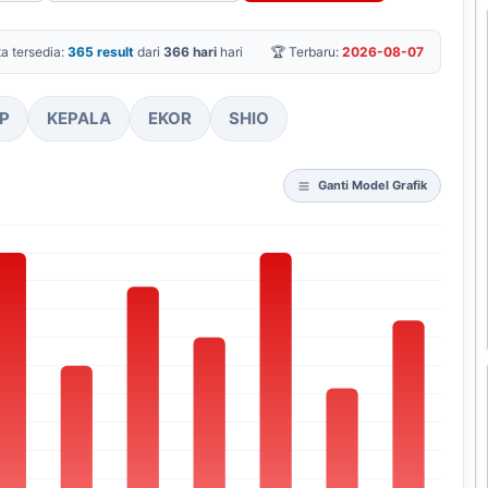
ta tersedia:
365 result
dari
366 hari
hari
🏆 Terbaru:
2026-08-07
P
KEPALA
EKOR
SHIO
Ganti Model Grafik