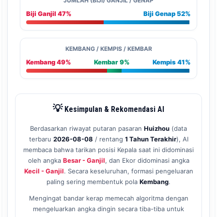
JUMLAH (BIJI) GANJIL / GENAP
Biji Ganjil 47%
Biji Genap 52%
KEMBANG / KEMPIS / KEMBAR
Kembang 49%
Kembar 9%
Kempis 41%
💡
Kesimpulan & Rekomendasi AI
Berdasarkan riwayat putaran pasaran
Huizhou
(data
terbaru
2026-08-08
/ rentang
1 Tahun Terakhir
), AI
membaca bahwa tarikan posisi Kepala saat ini didominasi
oleh angka
Besar - Ganjil
, dan Ekor didominasi angka
Kecil - Ganjil
. Secara keseluruhan, formasi pengeluaran
paling sering membentuk pola
Kembang
.
Mengingat bandar kerap memecah algoritma dengan
mengeluarkan angka dingin secara tiba-tiba untuk