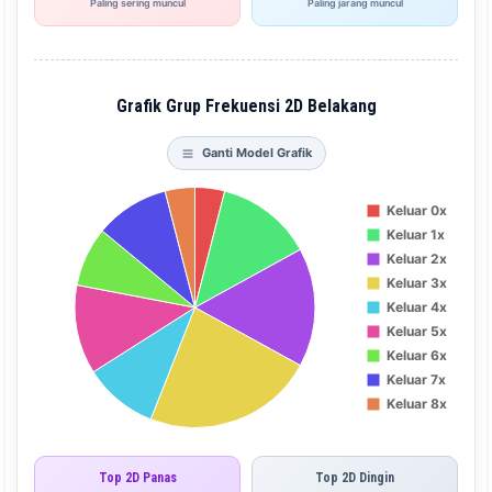
Paling sering muncul
Paling jarang muncul
Grafik Grup Frekuensi 2D Belakang
Ganti Model Grafik
Top 2D Panas
Top 2D Dingin