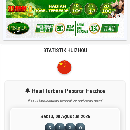
Harian HK 6d
RUMUS POPULER
Rekap 2D
Rekap Angka 4D
STATISTIK HUIZHOU
Paito Harian
BBFS
Rumus Harian
🔔 Hasil Terbaru Pasaran Huizhou
Result berdasarkan tanggal pengeluaran resmi
APLIKASI & TOOLS UTAMA
Sabtu, 08 Agustus 2026
Smart Paito
3
1
2
0