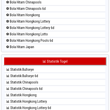
⚽ Bola Hitam Chinapools
⚽ Bola Merah North Carolina Day
⚽ Bola Hitam Chinapools 6d
⚽ Bola Merah Pcso
⚽ Bola Hitam Hongkong
⚽ Bola Merah Sao Paulo
⚽ Bola Hitam Hongkong Lottery
⚽ Bola Merah Singapore
⚽ Bola Hitam Hongkong Lottery 6d
⚽ Bola Merah Sydney
⚽ Bola Hitam Hongkong Lotto
⚽ Bola Merah Sydney Lottery
⚽ Bola Hitam Hongkong Pools 6d
⚽ Bola Merah Sydney Lottery 6d
⚽ Bola Hitam Japan
⚽ Bola Merah Sydney Lotto
⚽ Bola Hitam Japan 6d
⚽ Bola Merah Sydney Pools 6d
⚽ Bola Hitam Korea
📊 Statistik Togel
⚽ Bola Merah Taipei
⚽ Bola Hitam Kuda Lari
⚽ Bola Merah Taiwan
📊 Statistik Bullseye
⚽ Bola Hitam Magnum Cambodia
📊 Statistik Bullseye 6d
⚽ Bola Hitam Nagoya
📊 Statistik Chinapools
⚽ Bola Hitam North Carolina Day
📊 Statistik Chinapools 6d
⚽ Bola Hitam Pcso
📊 Statistik Hongkong
⚽ Bola Hitam Sao Paulo
📊 Statistik Hongkong Lottery
⚽ Bola Hitam Singapore
📊 Statistik Hongkong Lottery 6d