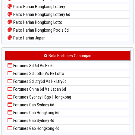
Paito Warna Pcso
Paito Harian Hongkong Lottery
Paito Warna Pennsylvania Day
Paito Harian Hongkong Lottery 6d
Paito Warna Sao Paulo
Paito Harian Hongkong Lotto
Paito Warna Singapore
Paito Harian Hongkong Pools 6d
Paito Warna Sydney
Paito Harian Japan
Paito Warna Sydney Lottery
Paito Harian Japan 6d
Paito Warna Sydney Lottery 6d
Paito Harian Korea
⚽ Bola Fortunes Gabungan
Paito Warna Sydney Lotto
Paito Harian Kuda Lari
Paito Warna Sydney Pools 6d
Fortunes Sd 6d Vs Hk 6d
Paito Harian Magnum Cambodia
Paito Warna Taipei
Fortunes Sd Lotto Vs Hk Lotto
Paito Harian Nagoya
Paito Warna Taiwan
Fortunes Sd Ltry6d Vs Hk Ltry6d
Paito Harian New York Midday
Fortunes China 6d Vs Japan 6d
Paito Harian North Carolina Day
Fortunes Sydney | Sgp | Hongkong
Paito Harian Pcso
Fortunes Gab Sydney 6d
Paito Harian Pennsylvania Day
Fortunes Gab Hongkong 6d
Paito Harian Sao Paulo
Fortunes Gab Sydney 4d
Paito Harian Singapore
Fortunes Gab Hongkong 4d
Paito Harian Sydney