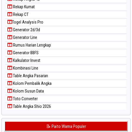
Rekap Kumat
Rekap CT
Togel Analysis Pro
Generator 2d/3d
Generator Line
Rumus Harian Lengkap
Generator BBFS
Kalkulator Invest
Kombinasi Line
Table Angka Pasaran
Kolom Pembalik Angka
Kolom Susun Data
Toto Converter
Table Angka Shio 2026
📝 Paito Warna Populer