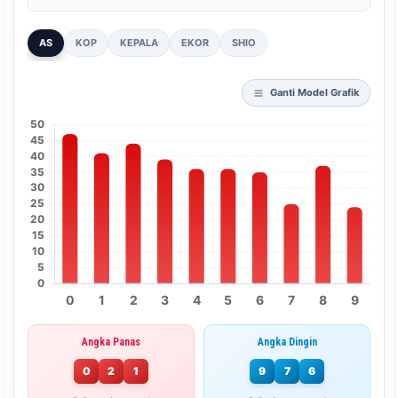
HK Lotto
SD Lotto
AS
KOP
KEPALA
EKOR
SHIO
CN Pools
Ganti Model Grafik
Angka Panas
Angka Dingin
0
2
1
9
7
6