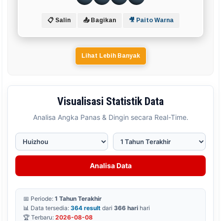
Prediksi
📋 Salin
📤 Bagikan
🎥 Paito Warna
Data Togel
Bola Merah
8
Lihat Lebih Banyak
Statistik
Buku Mimpi
Visualisasi Statistik Data
Analisa Angka Panas & Dingin secara Real-Time.
LIVE DRAW TERCEPAT
HK Pools
Analisa Data
SD Pools
SGP Pools
📅 Periode:
1 Tahun Terakhir
📊 Data tersedia:
364 result
dari
366 hari
hari
🏆 Terbaru:
2026-08-08