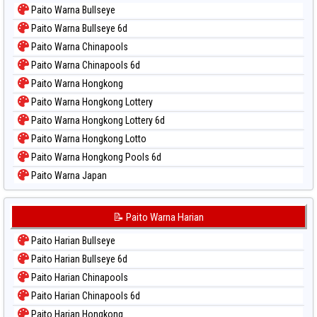
Paito Warna Bullseye
Paito Warna Bullseye 6d
Paito Warna Chinapools
Paito Warna Chinapools 6d
Paito Warna Hongkong
Paito Warna Hongkong Lottery
Paito Warna Hongkong Lottery 6d
Paito Warna Hongkong Lotto
Paito Warna Hongkong Pools 6d
Paito Warna Japan
Paito Warna Japan 6d
Paito Warna Korea
📝 Paito Warna Harian
Paito Warna Kuda Lari
Paito Harian Bullseye
Paito Warna Magnum Cambodia
Paito Harian Bullseye 6d
Paito Warna Nagoya
Paito Harian Chinapools
Paito Warna New York Midday
Paito Harian Chinapools 6d
Paito Warna North Carolina Day
Paito Harian Hongkong