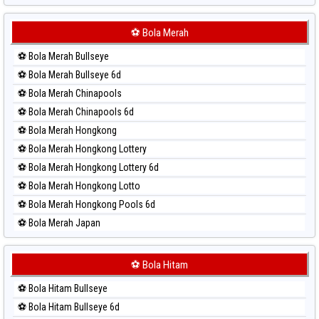
Paito Harian Sydney Lottery
Paito Harian Sydney Lottery 6d
⚽ Bola Merah
Paito Harian Sydney Lotto
⚽ Bola Merah Bullseye
Paito Harian Sydney Pools 6d
⚽ Bola Merah Bullseye 6d
Paito Harian Taipei
⚽ Bola Merah Chinapools
Paito Harian Taiwan
⚽ Bola Merah Chinapools 6d
⚽ Bola Merah Hongkong
⚽ Bola Merah Hongkong Lottery
⚽ Bola Merah Hongkong Lottery 6d
⚽ Bola Merah Hongkong Lotto
⚽ Bola Merah Hongkong Pools 6d
⚽ Bola Merah Japan
⚽ Bola Merah Japan 6d
⚽ Bola Merah Korea
⚽ Bola Hitam
⚽ Bola Merah Kuda Lari
⚽ Bola Hitam Bullseye
⚽ Bola Merah Magnum Cambodia
⚽ Bola Hitam Bullseye 6d
⚽ Bola Merah Nagoya