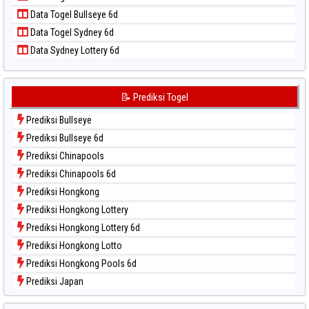
Data Togel Pcso
Data Togel Bullseye 6d
Data Togel Sao Paulo
Data Togel Sydney 6d
Data Togel Singapore
Data Sydney Lottery 6d
Data Togel Sydney
Data Togel Sydney Lottery
Data Togel Sydney Lottery 6d
📝 Prediksi Togel
Data Togel Sydney Lotto
Prediksi Bullseye
Data Togel Sydney Pools 6d
Prediksi Bullseye 6d
Data Togel Taipei
Prediksi Chinapools
Data Togel Taiwan
Prediksi Chinapools 6d
Prediksi Hongkong
Prediksi Hongkong Lottery
Prediksi Hongkong Lottery 6d
Prediksi Hongkong Lotto
Prediksi Hongkong Pools 6d
Prediksi Japan
Prediksi Japan 6d