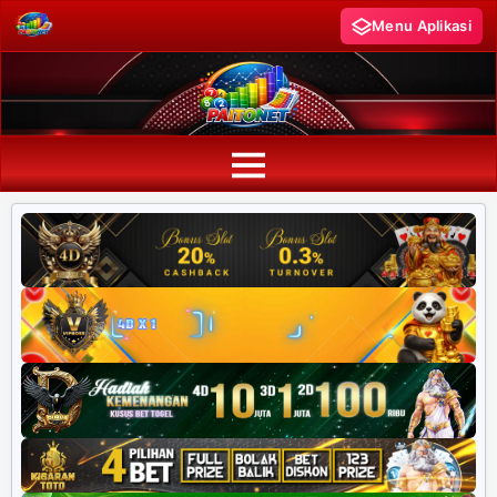
Menu Aplikasi
PAITO WARNA
Paito Warna HK
Paito Warna SD
Paito Warna SGP
Paito HK Lotto
Paito SD Lotto
Harian SD 6d