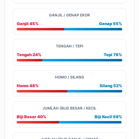
GANJIL / GENAP EKOR
Ganjil 45%
Genap 55%
TENGAH / TEPI
Tengah 24%
Tepi 76%
HOMO / SILANG
Homo 48%
Silang 52%
JUMLAH (BIJI) BESAR / KECIL
Biji Besar 40%
Biji Kecil 59%