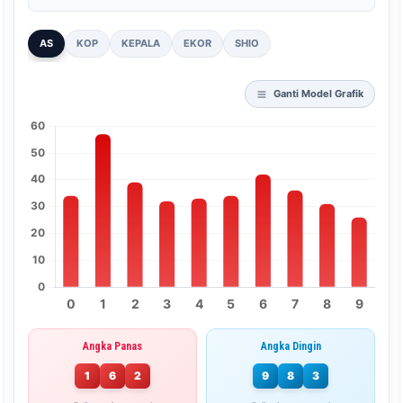
HK Lotto
SD Lotto
AS
KOP
KEPALA
EKOR
SHIO
CN Pools
Ganti Model Grafik
Angka Panas
Angka Dingin
1
6
2
9
8
3