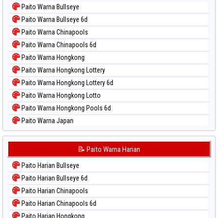
Paito Warna Bullseye
Paito Warna Bullseye 6d
Paito Warna Chinapools
Paito Warna Chinapools 6d
Paito Warna Hongkong
Paito Warna Hongkong Lottery
Paito Warna Hongkong Lottery 6d
Paito Warna Hongkong Lotto
Paito Warna Hongkong Pools 6d
Paito Warna Japan
Paito Warna Japan 6d
Paito Warna Korea
📝 Paito Warna Harian
Paito Warna Kuda Lari
Paito Harian Bullseye
Paito Warna Magnum Cambodia
Paito Harian Bullseye 6d
Paito Warna Nagoya
Paito Harian Chinapools
Paito Warna New York Midday
Paito Harian Chinapools 6d
Paito Warna North Carolina Day
Paito Harian Hongkong