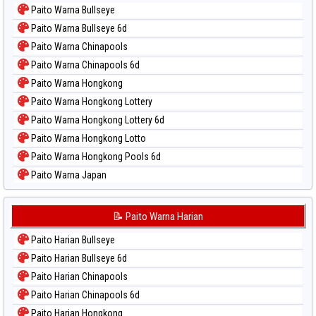
Paito Warna Bullseye
Paito Warna Bullseye 6d
Paito Warna Chinapools
Paito Warna Chinapools 6d
Paito Warna Hongkong
Paito Warna Hongkong Lottery
Paito Warna Hongkong Lottery 6d
Paito Warna Hongkong Lotto
Paito Warna Hongkong Pools 6d
Paito Warna Japan
Paito Warna Japan 6d
Paito Warna Korea
📝 Paito Warna Harian
Paito Warna Kuda Lari
Paito Harian Bullseye
Paito Warna Magnum Cambodia
Paito Harian Bullseye 6d
Paito Warna Nagoya
Paito Harian Chinapools
Paito Warna New York Midday
Paito Harian Chinapools 6d
Paito Warna North Carolina Day
Paito Harian Hongkong