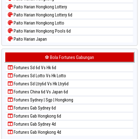
Paito Warna Pcso
Paito Harian Hongkong Lottery
Paito Warna Pennsylvania Day
Paito Harian Hongkong Lottery 6d
Paito Warna Sao Paulo
Paito Harian Hongkong Lotto
Paito Warna Singapore
Paito Harian Hongkong Pools 6d
Paito Warna Sydney
Paito Harian Japan
Paito Warna Sydney Lottery
Paito Harian Japan 6d
Paito Warna Sydney Lottery 6d
Paito Harian Korea
⚽ Bola Fortunes Gabungan
Paito Warna Sydney Lotto
Paito Harian Kuda Lari
Paito Warna Sydney Pools 6d
Fortunes Sd 6d Vs Hk 6d
Paito Harian Magnum Cambodia
Paito Warna Taipei
Fortunes Sd Lotto Vs Hk Lotto
Paito Harian Nagoya
Paito Warna Taiwan
Fortunes Sd Ltry6d Vs Hk Ltry6d
Paito Harian New York Midday
Fortunes China 6d Vs Japan 6d
Paito Harian North Carolina Day
Fortunes Sydney | Sgp | Hongkong
Paito Harian Pcso
Fortunes Gab Sydney 6d
Paito Harian Pennsylvania Day
Fortunes Gab Hongkong 6d
Paito Harian Sao Paulo
Fortunes Gab Sydney 4d
Paito Harian Singapore
Fortunes Gab Hongkong 4d
Paito Harian Sydney