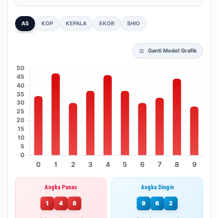
HK Lotto
SD Lotto
AS
KOP
KEPALA
EKOR
SHIO
CN Pools
Ganti Model Grafik
Angka Panas
Angka Dingin
1
4
8
9
6
2