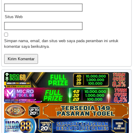
Situs Web
Simpan nama, email, dan situs web saya pada peramban ini untuk
komentar saya berikutnya.