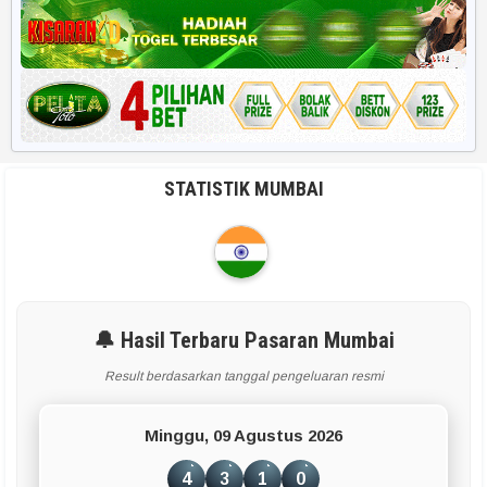
Harian HK 6d
RUMUS POPULER
Rekap 2D
Rekap Angka 4D
STATISTIK MUMBAI
Paito Harian
BBFS
Rumus Harian
🔔 Hasil Terbaru Pasaran Mumbai
Result berdasarkan tanggal pengeluaran resmi
APLIKASI & TOOLS UTAMA
Minggu, 09 Agustus 2026
Smart Paito
4
3
1
0