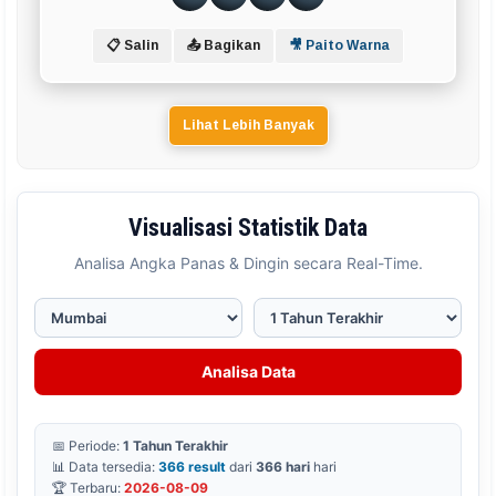
Prediksi
📋 Salin
📤 Bagikan
🎥 Paito Warna
Data Togel
Bola Merah
8
Lihat Lebih Banyak
Statistik
Buku Mimpi
Visualisasi Statistik Data
Analisa Angka Panas & Dingin secara Real-Time.
LIVE DRAW TERCEPAT
HK Pools
Analisa Data
SD Pools
SGP Pools
📅 Periode:
1 Tahun Terakhir
📊 Data tersedia:
366 result
dari
366 hari
hari
🏆 Terbaru:
2026-08-09