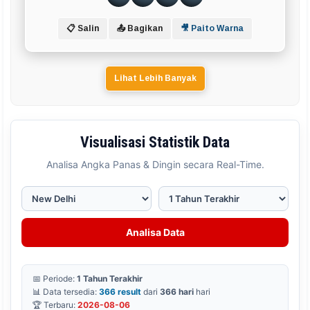
Prediksi
📋 Salin
📤 Bagikan
🎥 Paito Warna
Data Togel
Bola Merah
8
Lihat Lebih Banyak
Statistik
Buku Mimpi
Visualisasi Statistik Data
Analisa Angka Panas & Dingin secara Real-Time.
LIVE DRAW TERCEPAT
HK Pools
Analisa Data
SD Pools
SGP Pools
📅 Periode:
1 Tahun Terakhir
📊 Data tersedia:
366 result
dari
366 hari
hari
🏆 Terbaru:
2026-08-06