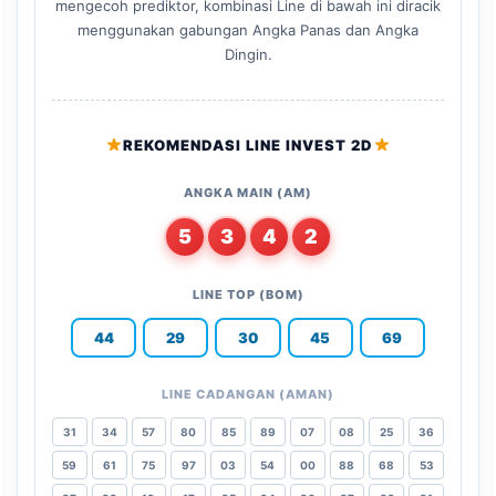
mengecoh prediktor, kombinasi Line di bawah ini diracik
menggunakan gabungan Angka Panas dan Angka
Dingin.
REKOMENDASI LINE INVEST 2D
ANGKA MAIN (AM)
5
3
4
2
LINE TOP (BOM)
44
29
30
45
69
LINE CADANGAN (AMAN)
31
34
57
80
85
89
07
08
25
36
59
61
75
97
03
54
00
88
68
53