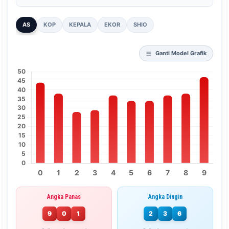
HK Lotto
SD Lotto
AS
KOP
KEPALA
EKOR
SHIO
CN Pools
Ganti Model Grafik
Angka Panas
Angka Dingin
9
0
1
2
3
6