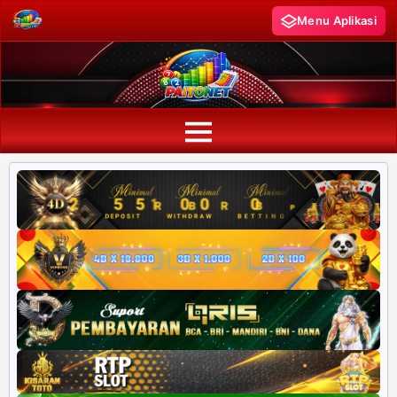
Menu Aplikasi
PAITO WARNA
Paito Warna HK
Paito Warna SD
Paito Warna SGP
Paito HK Lotto
Paito SD Lotto
Harian SD 6d