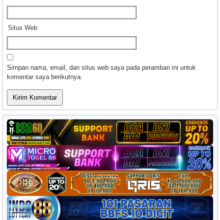
Situs Web
Simpan nama, email, dan situs web saya pada peramban ini untuk
komentar saya berikutnya.