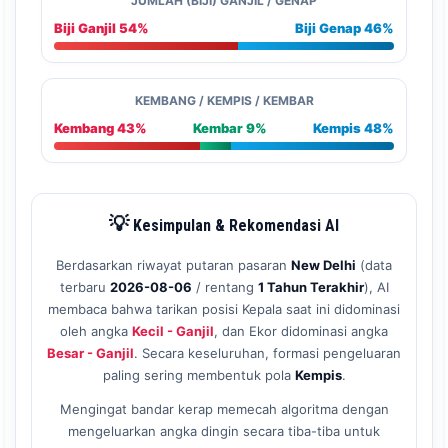
JUMLAH (BIJI) GANJIL / GENAP
Biji Ganjil 54%
Biji Genap 46%
KEMBANG / KEMPIS / KEMBAR
Kembang 43%
Kembar 9%
Kempis 48%
💡
Kesimpulan & Rekomendasi AI
Berdasarkan riwayat putaran pasaran
New Delhi
(data
terbaru
2026-08-06
/ rentang
1 Tahun Terakhir
), AI
membaca bahwa tarikan posisi Kepala saat ini didominasi
oleh angka
Kecil - Ganjil
, dan Ekor didominasi angka
Besar - Ganjil
. Secara keseluruhan, formasi pengeluaran
paling sering membentuk pola
Kempis
.
Mengingat bandar kerap memecah algoritma dengan
mengeluarkan angka dingin secara tiba-tiba untuk