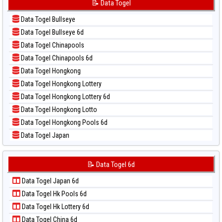
📝 Data Togel
📊 Statistik Sydney Lotto
📝 Pola Dasar Kuda Lari
📊 Statistik Sydney Pools 6d
Data Togel Bullseye
📝 Pola Dasar Magnum Cambodia
📊 Statistik Taipei
Data Togel Bullseye 6d
📝 Pola Dasar Nagoya
📊 Statistik Taiwan
Data Togel Chinapools
📝 Pola Dasar North Carolina Day
Data Togel Chinapools 6d
📝 Pola Dasar Pcso
Data Togel Hongkong
📝 Pola Dasar Sao Paulo
Data Togel Hongkong Lottery
📝 Pola Dasar Singapore
Data Togel Hongkong Lottery 6d
📝 Pola Dasar Sydney
Data Togel Hongkong Lotto
📝 Pola Dasar Sydney Lottery
Data Togel Hongkong Pools 6d
📝 Pola Dasar Sydney Lottery 6d
Data Togel Japan
📝 Pola Dasar Sydney Lotto
Data Togel Japan 6d
📝 Pola Dasar Sydney Pools 6d
Data Togel Korea
📝 Data Togel 6d
📝 Pola Dasar Taipei
Data Togel Kuda Lari
📝 Pola Dasar Taiwan
Data Togel Japan 6d
Data Togel Magnum Cambodia
Data Togel Hk Pools 6d
Data Togel Nagoya
Data Togel Hk Lottery 6d
Data Togel North Carolina Day
Data Togel China 6d