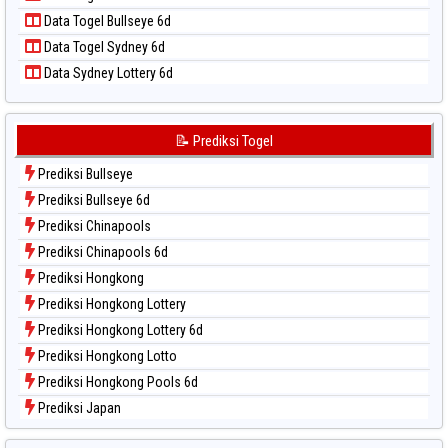
Data Togel Pcso
Data Togel Bullseye 6d
Data Togel Sao Paulo
Data Togel Sydney 6d
Data Togel Singapore
Data Sydney Lottery 6d
Data Togel Sydney
Data Togel Sydney Lottery
Data Togel Sydney Lottery 6d
📝 Prediksi Togel
Data Togel Sydney Lotto
Prediksi Bullseye
Data Togel Sydney Pools 6d
Prediksi Bullseye 6d
Data Togel Taipei
Prediksi Chinapools
Data Togel Taiwan
Prediksi Chinapools 6d
Prediksi Hongkong
Prediksi Hongkong Lottery
Prediksi Hongkong Lottery 6d
Prediksi Hongkong Lotto
Prediksi Hongkong Pools 6d
Prediksi Japan
Prediksi Japan 6d