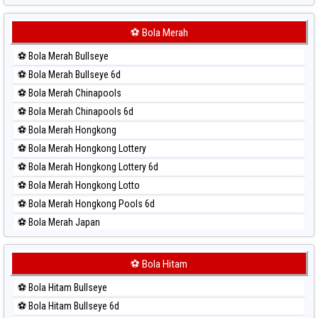
Paito Harian Sydney Lottery
Paito Harian Sydney Lottery 6d
⚽ Bola Merah
Paito Harian Sydney Lotto
⚽ Bola Merah Bullseye
Paito Harian Sydney Pools 6d
⚽ Bola Merah Bullseye 6d
Paito Harian Taipei
⚽ Bola Merah Chinapools
Paito Harian Taiwan
⚽ Bola Merah Chinapools 6d
⚽ Bola Merah Hongkong
⚽ Bola Merah Hongkong Lottery
⚽ Bola Merah Hongkong Lottery 6d
⚽ Bola Merah Hongkong Lotto
⚽ Bola Merah Hongkong Pools 6d
⚽ Bola Merah Japan
⚽ Bola Merah Japan 6d
⚽ Bola Merah Korea
⚽ Bola Hitam
⚽ Bola Merah Kuda Lari
⚽ Bola Hitam Bullseye
⚽ Bola Merah Magnum Cambodia
⚽ Bola Hitam Bullseye 6d
⚽ Bola Merah Nagoya