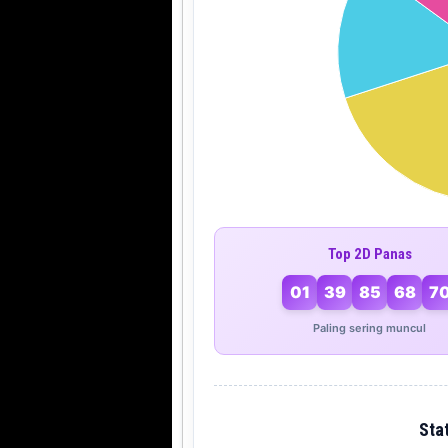
Top 2D Panas
01
39
85
68
7
Paling sering muncul
Sta