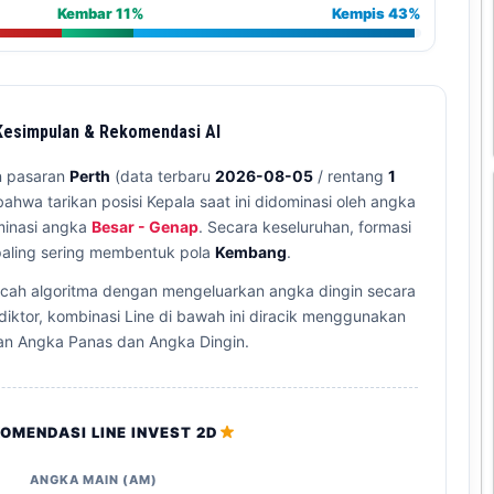
Kembar 11%
Kempis 43%
esimpulan & Rekomendasi AI
n pasaran
Perth
(data terbaru
2026-08-05
/ rentang
1
ahwa tarikan posisi Kepala saat ini didominasi oleh angka
minasi angka
Besar - Genap
. Secara keseluruhan, formasi
paling sering membentuk pola
Kembang
.
ah algoritma dengan mengeluarkan angka dingin secara
diktor, kombinasi Line di bawah ini diracik menggunakan
n Angka Panas dan Angka Dingin.
OMENDASI LINE INVEST 2D
ANGKA MAIN (AM)