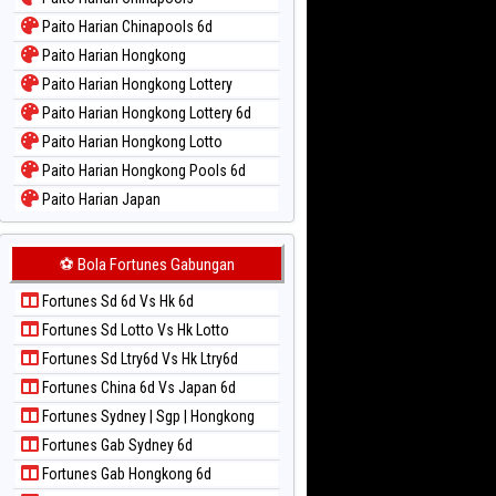
Paito Warna New York Midday
Paito Harian Chinapools 6d
Paito Warna North Carolina Day
Paito Harian Hongkong
Paito Warna Pcso
Paito Harian Hongkong Lottery
Paito Warna Pennsylvania Day
Paito Harian Hongkong Lottery 6d
Paito Warna Sao Paulo
Paito Harian Hongkong Lotto
Paito Warna Singapore
Paito Harian Hongkong Pools 6d
Paito Warna Sydney
Paito Harian Japan
Paito Warna Sydney Lottery
Paito Harian Japan 6d
Paito Warna Sydney Lottery 6d
Paito Harian Korea
⚽ Bola Fortunes Gabungan
Paito Warna Sydney Lotto
Paito Harian Kuda Lari
Paito Warna Sydney Pools 6d
Fortunes Sd 6d Vs Hk 6d
Paito Harian Magnum Cambodia
Paito Warna Taipei
Fortunes Sd Lotto Vs Hk Lotto
Paito Harian Nagoya
Paito Warna Taiwan
Fortunes Sd Ltry6d Vs Hk Ltry6d
Paito Harian New York Midday
Fortunes China 6d Vs Japan 6d
Paito Harian North Carolina Day
Fortunes Sydney | Sgp | Hongkong
Paito Harian Pcso
Fortunes Gab Sydney 6d
Paito Harian Pennsylvania Day
Fortunes Gab Hongkong 6d
Paito Harian Sao Paulo