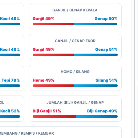
GANJIL / GENAP KEPALA
Kecil 48%
Ganjil 49%
Genap 50%
GANJIL / GENAP EKOR
Kecil 48%
Ganjil 49%
Genap 51%
HOMO / SILANG
Tepi 78%
Homo 49%
Silang 51%
CIL
JUMLAH (BIJI) GANJIL / GENAP
i Kecil 52%
Biji Ganjil 51%
Biji Genap 49%
KEMBANG / KEMPIS / KEMBAR