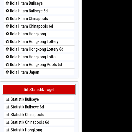
⚽ Bola Hitam Bullseye
⚽ Bola Merah Magnum Cambodia
⚽ Bola Hitam Bullseye 6d
⚽ Bola Merah Nagoya
⚽ Bola Hitam Chinapools
⚽ Bola Merah North Carolina Day
⚽ Bola Hitam Chinapools 6d
⚽ Bola Merah Pcso
⚽ Bola Hitam Hongkong
⚽ Bola Merah Sao Paulo
⚽ Bola Hitam Hongkong Lottery
⚽ Bola Merah Singapore
⚽ Bola Hitam Hongkong Lottery 6d
⚽ Bola Merah Sydney
⚽ Bola Hitam Hongkong Lotto
⚽ Bola Merah Sydney Lottery
⚽ Bola Hitam Hongkong Pools 6d
⚽ Bola Merah Sydney Lottery 6d
⚽ Bola Hitam Japan
⚽ Bola Merah Sydney Lotto
⚽ Bola Hitam Japan 6d
⚽ Bola Merah Sydney Pools 6d
⚽ Bola Hitam Korea
📊 Statistik Togel
⚽ Bola Merah Taipei
⚽ Bola Hitam Kuda Lari
⚽ Bola Merah Taiwan
📊 Statistik Bullseye
⚽ Bola Hitam Magnum Cambodia
📊 Statistik Bullseye 6d
⚽ Bola Hitam Nagoya
📊 Statistik Chinapools
⚽ Bola Hitam North Carolina Day
📊 Statistik Chinapools 6d
⚽ Bola Hitam Pcso
📊 Statistik Hongkong