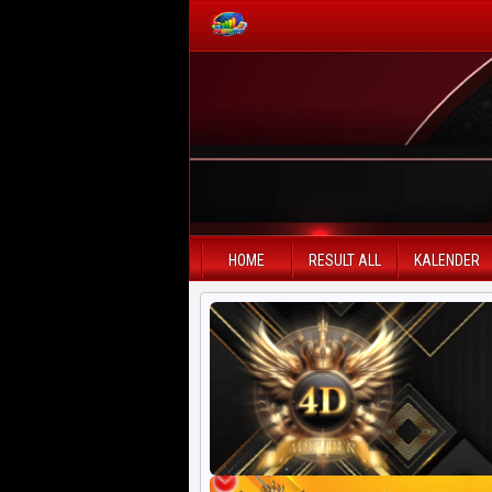
PAITO WARNA
Paito Warna HK
Paito Warna SD
HOME
RESULT ALL
KALENDER
Paito Warna SGP
Paito HK Lotto
Paito SD Lotto
Harian SD 6d