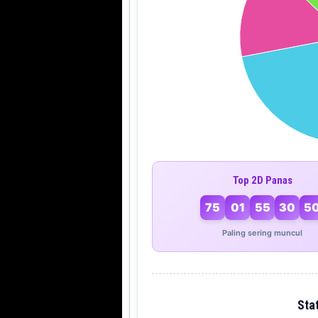
Top 2D Panas
75
01
55
30
5
Paling sering muncul
Sta