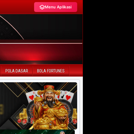
Menu Aplikasi
LIVE DRAW TERCEPAT
HK Pools
SD Pools
POLA DASAR
BOLA FORTUNES
SGP Pools
HK Lotto
SD Lotto
CN Pools