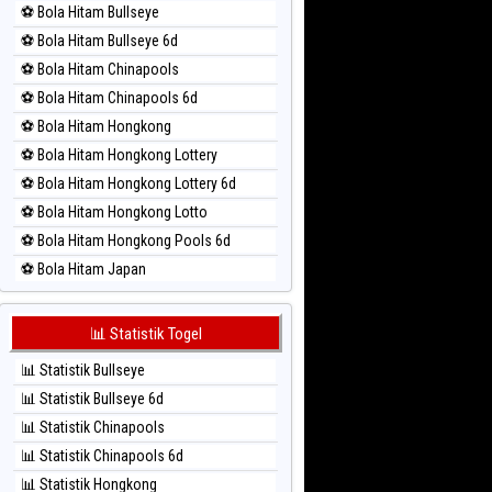
⚽ Bola Hitam Bullseye
⚽ Bola Merah Magnum Cambodia
⚽ Bola Hitam Bullseye 6d
⚽ Bola Merah Nagoya
⚽ Bola Hitam Chinapools
⚽ Bola Merah North Carolina Day
⚽ Bola Hitam Chinapools 6d
⚽ Bola Merah Pcso
⚽ Bola Hitam Hongkong
⚽ Bola Merah Sao Paulo
⚽ Bola Hitam Hongkong Lottery
⚽ Bola Merah Singapore
⚽ Bola Hitam Hongkong Lottery 6d
⚽ Bola Merah Sydney
⚽ Bola Hitam Hongkong Lotto
⚽ Bola Merah Sydney Lottery
⚽ Bola Hitam Hongkong Pools 6d
⚽ Bola Merah Sydney Lottery 6d
⚽ Bola Hitam Japan
⚽ Bola Merah Sydney Lotto
⚽ Bola Hitam Japan 6d
⚽ Bola Merah Sydney Pools 6d
⚽ Bola Hitam Korea
📊 Statistik Togel
⚽ Bola Merah Taipei
⚽ Bola Hitam Kuda Lari
⚽ Bola Merah Taiwan
📊 Statistik Bullseye
⚽ Bola Hitam Magnum Cambodia
📊 Statistik Bullseye 6d
⚽ Bola Hitam Nagoya
📊 Statistik Chinapools
⚽ Bola Hitam North Carolina Day
📊 Statistik Chinapools 6d
⚽ Bola Hitam Pcso
📊 Statistik Hongkong