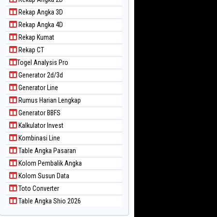
Rekap Angka 3D
Rekap Angka 4D
Rekap Kumat
Rekap CT
Togel Analysis Pro
Generator 2d/3d
Generator Line
Rumus Harian Lengkap
Generator BBFS
Kalkulator Invest
Kombinasi Line
Table Angka Pasaran
Kolom Pembalik Angka
Kolom Susun Data
Toto Converter
Table Angka Shio 2026