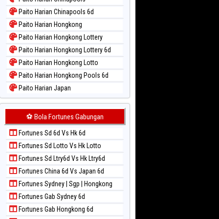
Paito Warna New York Midday
Paito Harian Chinapools 6d
Paito Warna North Carolina Day
Paito Harian Hongkong
Paito Warna Pcso
Paito Harian Hongkong Lottery
Paito Warna Pennsylvania Day
Paito Harian Hongkong Lottery 6d
Paito Warna Sao Paulo
Paito Harian Hongkong Lotto
Paito Warna Singapore
Paito Harian Hongkong Pools 6d
Paito Warna Sydney
Paito Harian Japan
Paito Warna Sydney Lottery
Paito Harian Japan 6d
Paito Warna Sydney Lottery 6d
Paito Harian Korea
⚽ Bola Fortunes Gabungan
Paito Warna Sydney Lotto
Paito Harian Kuda Lari
Paito Warna Sydney Pools 6d
Fortunes Sd 6d Vs Hk 6d
Paito Harian Magnum Cambodia
Paito Warna Taipei
Fortunes Sd Lotto Vs Hk Lotto
Paito Harian Nagoya
Paito Warna Taiwan
Fortunes Sd Ltry6d Vs Hk Ltry6d
Paito Harian New York Midday
Fortunes China 6d Vs Japan 6d
Paito Harian North Carolina Day
Fortunes Sydney | Sgp | Hongkong
Paito Harian Pcso
Fortunes Gab Sydney 6d
Paito Harian Pennsylvania Day
Fortunes Gab Hongkong 6d
Paito Harian Sao Paulo