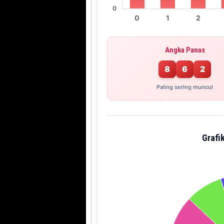
Angka Panas
8
6
2
Paling sering muncul
Grafi