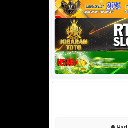
Harian HK 6d
🔔 Hasi